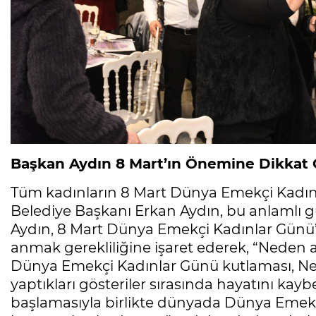
Başkan Aydın 8 Mart’ın Önemine Dikkat 
Tüm kadınların 8 Mart Dünya Emekçi Kadı
Belediye Başkanı Erkan Aydın, bu anlamlı g
Aydın, 8 Mart Dünya Emekçi Kadınlar Günü’n
anmak gerekliliğine işaret ederek, “Nede
Dünya Emekçi Kadınlar Günü kutlaması, New
yaptıkları gösteriler sırasında hayatını kay
başlamasıyla birlikte dünyada Dünya Emekçi