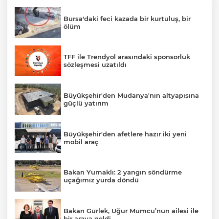
Bursa'daki feci kazada bir kurtuluş, bir
ölüm
TFF ile Trendyol arasındaki sponsorluk
sözleşmesi uzatıldı
Büyükşehir'den Mudanya'nın altyapısına
güçlü yatırım
Büyükşehir'den afetlere hazır iki yeni
mobil araç
Bakan Yumaklı: 2 yangın söndürme
uçağımız yurda döndü
Bakan Gürlek, Uğur Mumcu’nun ailesi ile
bir araya geldi