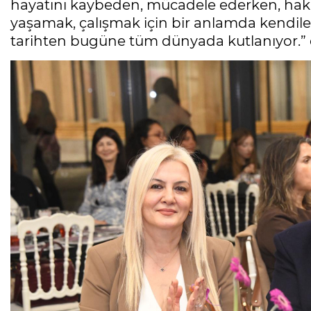
hayatını kaybeden, mücadele ederken, hakla
yaşamak, çalışmak için bir anlamda kendile
tarihten bugüne tüm dünyada kutlanıyor.” 