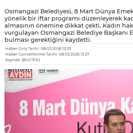
Osmangazi Belediyesi, 8 Mart Dünya Emek
yönelik bir iftar programı düzenleyerek ka
almasının önemine dikkat çekti. Kadın hak
vurgulayan Osmangazi Belediye Başkanı Erk
bulması gerektiğini kaydetti.
Haber Giriş Tarihi: 08.03.2026 13:25
Haber Güncellenme Tarihi: 08.03.2026 13:27
Kaynak: (BÜLTEN)