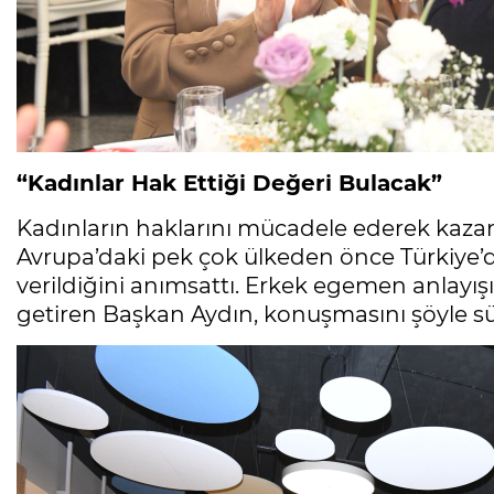
“Kadınlar Hak Ettiği Değeri Bulacak”
Kadınların haklarını mücadele ederek kazan
Avrupa’daki pek çok ülkeden önce Türkiye’
verildiğini anımsattı. Erkek egemen anlayı
getiren Başkan Aydın, konuşmasını şöyle s