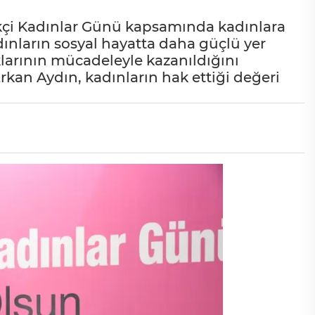
çi Kadınlar Günü kapsamında kadınlara
dınların sosyal hayatta daha güçlü yer
larının mücadeleyle kazanıldığını
an Aydın, kadınların hak ettiği değeri