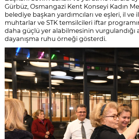
Gürbüz, Osmangazi Kent Konseyi Kadın Mecli
belediye başkan yardımcıları ve eşleri, il ve i
muhtarlar ve STK temsilcileri iftar programı
daha güçlü yer alabilmesinin vurgulandığı 
dayanışma ruhu örneği gösterdi.