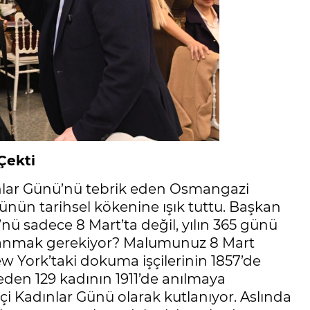
Çekti
nlar Günü’nü tebrik eden Osmangazi
ünün tarihsel kökenine ışık tuttu. Başkan
ü sadece 8 Mart’ta değil, yılın 365 günü
n anmak gerekiyor? Malumunuz 8 Mart
 York’taki dokuma işçilerinin 1857’de
beden 129 kadının 1911’de anılmaya
 Kadınlar Günü olarak kutlanıyor. Aslında