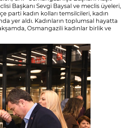
si Başkanı Sevgi Baysal ve meclis üyeleri,
lçe parti kadın kolları temsilcileri, kadın
nda yer aldı. Kadınların toplumsal hayatta
akşamda, Osmangazili kadınlar birlik ve