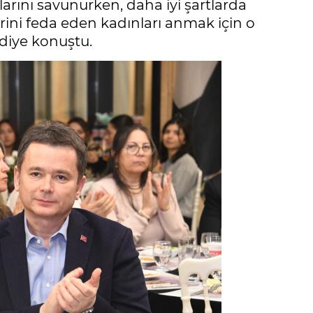
rını savunurken, daha iyi şartlarda
rini feda eden kadınları anmak için o
diye konuştu.