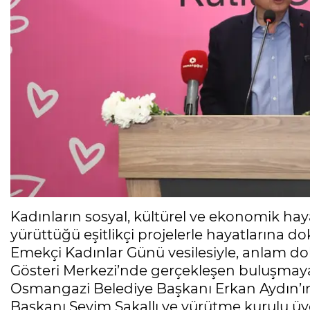
Kadınların sosyal, kültürel ve ekonomik hay
yürüttüğü eşitlikçi projelerle hayatlarına
Emekçi Kadınlar Günü vesilesiyle, anlam do
Gösteri Merkezi’nde gerçekleşen buluşmaya e
Osmangazi Belediye Başkanı Erkan Aydın’ın
Başkanı Sevim Sakallı ve yürütme kurulu üy