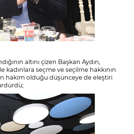
dığının altını çizen Başkan Aydın,
de kadınlara seçme ve seçilme hakkının
şın hakim olduğu düşünceye de eleştiri
ürdürdü;