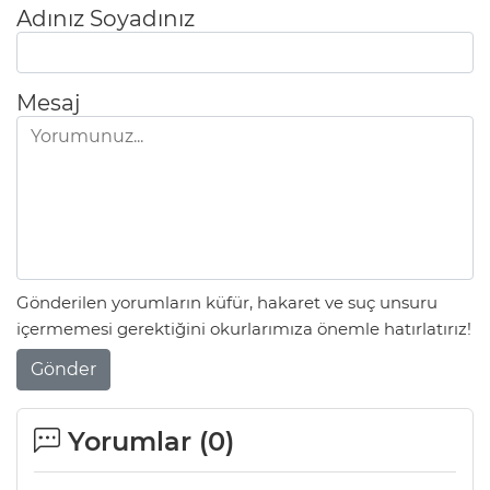
Adınız Soyadınız
Mesaj
Gönderilen yorumların küfür, hakaret ve suç unsuru
içermemesi gerektiğini okurlarımıza önemle hatırlatırız!
Gönder
Yorumlar (
0
)