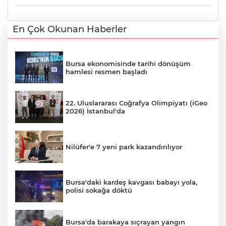
En Çok Okunan Haberler
Bursa ekonomisinde tarihi dönüşüm
hamlesi resmen başladı
22. Uluslararası Coğrafya Olimpiyatı (iGeo
2026) İstanbul'da
Nilüfer'e 7 yeni park kazandırılıyor
Bursa'daki kardeş kavgası babayı yola,
polisi sokağa döktü
Bursa'da barakaya sıçrayan yangın