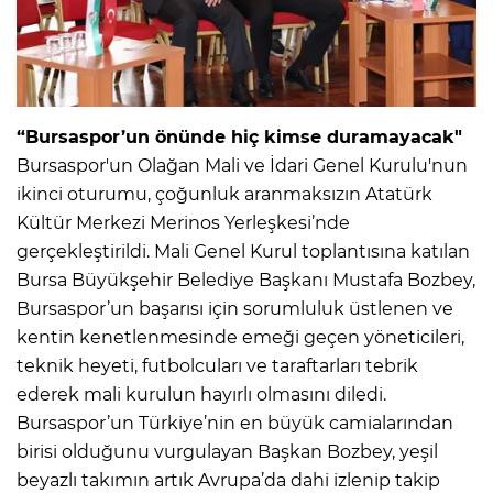
“Bursaspor’un önünde hiç kimse duramayacak"
Bursaspor'un Olağan Mali ve İdari Genel Kurulu'nun
ikinci oturumu, çoğunluk aranmaksızın Atatürk
Kültür Merkezi Merinos Yerleşkesi’nde
gerçekleştirildi. Mali Genel Kurul toplantısına katılan
Bursa Büyükşehir Belediye Başkanı Mustafa Bozbey,
Bursaspor’un başarısı için sorumluluk üstlenen ve
kentin kenetlenmesinde emeği geçen yöneticileri,
teknik heyeti, futbolcuları ve taraftarları tebrik
ederek mali kurulun hayırlı olmasını diledi.
Bursaspor’un Türkiye’nin en büyük camialarından
birisi olduğunu vurgulayan Başkan Bozbey, yeşil
beyazlı takımın artık Avrupa’da dahi izlenip takip