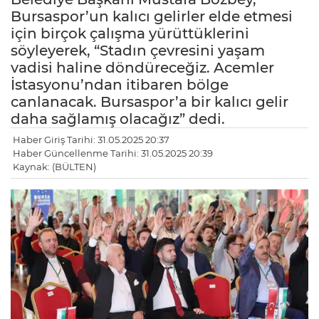
Bursaspor’un kalıcı gelirler elde etmesi
için birçok çalışma yürüttüklerini
söyleyerek, “Stadın çevresini yaşam
vadisi haline döndüreceğiz. Acemler
İstasyonu’ndan itibaren bölge
canlanacak. Bursaspor’a bir kalıcı gelir
daha sağlamış olacağız” dedi.
Haber Giriş Tarihi: 31.05.2025 20:37
Haber Güncellenme Tarihi: 31.05.2025 20:39
Kaynak: (BÜLTEN)