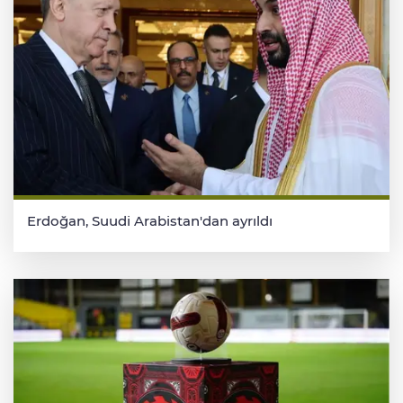
Erdoğan, Suudi Arabistan'dan ayrıldı