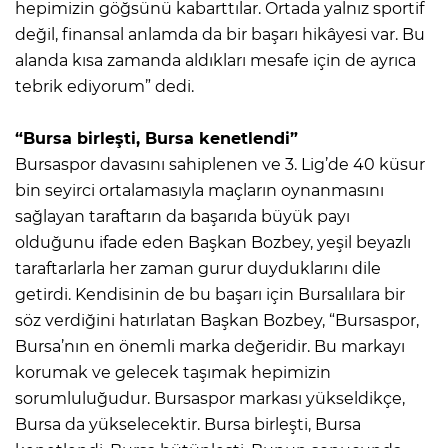
hepimizin göğsünü kabarttılar. Ortada yalnız sportif
değil, finansal anlamda da bir başarı hikâyesi var. Bu
alanda kısa zamanda aldıkları mesafe için de ayrıca
tebrik ediyorum” dedi.
“Bursa birleşti, Bursa kenetlendi”
Bursaspor davasını sahiplenen ve 3. Lig’de 40 küsur
bin seyirci ortalamasıyla maçların oynanmasını
sağlayan taraftarın da başarıda büyük payı
olduğunu ifade eden Başkan Bozbey, yeşil beyazlı
taraftarlarla her zaman gurur duyduklarını dile
getirdi. Kendisinin de bu başarı için Bursalılara bir
söz verdiğini hatırlatan Başkan Bozbey, “Bursaspor,
Bursa’nın en önemli marka değeridir. Bu markayı
korumak ve gelecek taşımak hepimizin
sorumluluğudur. Bursaspor markası yükseldikçe,
Bursa da yükselecektir. Bursa birleşti, Bursa