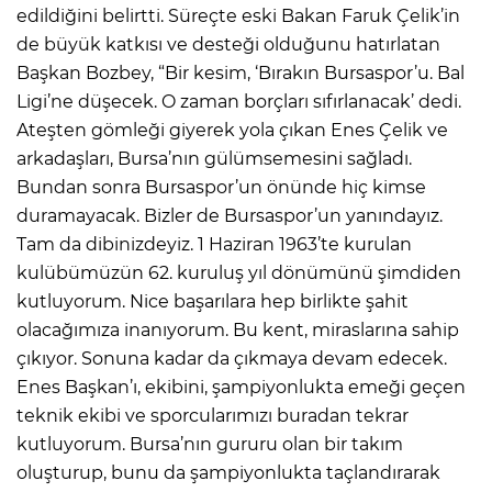
edildiğini belirtti. Süreçte eski Bakan Faruk Çelik’in
de büyük katkısı ve desteği olduğunu hatırlatan
Başkan Bozbey, “Bir kesim, ‘Bırakın Bursaspor’u. Bal
Ligi’ne düşecek. O zaman borçları sıfırlanacak’ dedi.
Ateşten gömleği giyerek yola çıkan Enes Çelik ve
arkadaşları, Bursa’nın gülümsemesini sağladı.
Bundan sonra Bursaspor’un önünde hiç kimse
duramayacak. Bizler de Bursaspor’un yanındayız.
Tam da dibinizdeyiz. 1 Haziran 1963’te kurulan
kulübümüzün 62. kuruluş yıl dönümünü şimdiden
kutluyorum. Nice başarılara hep birlikte şahit
olacağımıza inanıyorum. Bu kent, miraslarına sahip
çıkıyor. Sonuna kadar da çıkmaya devam edecek.
Enes Başkan’ı, ekibini, şampiyonlukta emeği geçen
teknik ekibi ve sporcularımızı buradan tekrar
kutluyorum. Bursa’nın gururu olan bir takım
oluşturup, bunu da şampiyonlukta taçlandırarak