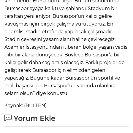
kenetlendi, Bursa bütünleşti. Bunun sonucunda
Bursaspor ayağa kalktı ve şahlandı. Stadyum bir
taraftan yenileniyor. Bursaspor’un kalıcı gelire
kavuşması için birçok çalışma yürütüyoruz. En
önemlisi stadın etrafında yapılacak çalışmadır.
Stadın çevresini yaşam alanı haline çevireceğiz.
Acemler İstasyonu’ndan itibaren bölge, yaşam vadisi
gibi bir alana dönüşecek. Böylece Bursaspor’a bir
kalıcı gelir daha sağlamış olacağız. Farklı projeler de
geliştirerek Bursaspor için elimizden geleni
yapacağız. Bugüne kadar Bursaspor’un sportif ve
mali başarısı için Bursaspor’un yanında olanlara
selam olsun” diye konuştu.
Kaynak: (BÜLTEN)
Yorum Ekle