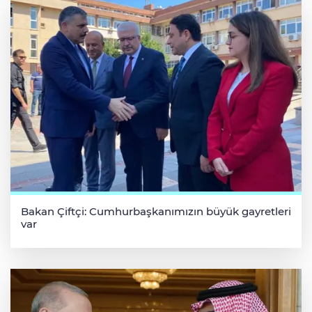
Bakan Çiftçi: Cumhurbaşkanımızın büyük gayretleri
var