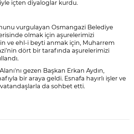
le içten diyaloglar kurdu.
uhunu vurgulayan Osmangazi Belediye
erisinde olmak için aşurelerimizi
yin ve ehl-i beyti anmak için, Muharrem
’nin dört bir tarafında aşurelerimizi
llandı.
Alanı'nı gezen Başkan Erkan Aydın,
fıyla bir araya geldi. Esnafa hayırlı işler ve
 vatandaşlarla da sohbet etti.