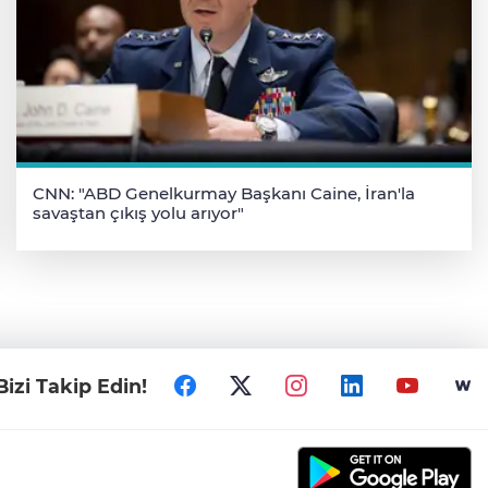
CNN: "ABD Genelkurmay Başkanı Caine, İran'la
savaştan çıkış yolu arıyor"
Bizi Takip Edin!