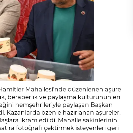
Hamitler Mahallesi'nde düzenlenen aşure
rlik, beraberlik ve paylaşma kültürünün en
eğini hemşehrileriyle paylaşan Başkan
di. Kazanlarda özenle hazırlanan aşureler,
aşlara ikram edildi. Mahalle sakinlerinin
hatıra fotoğrafı çektirmek isteyenleri geri