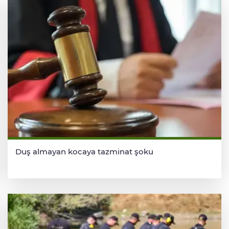
Duş almayan kocaya tazminat şoku