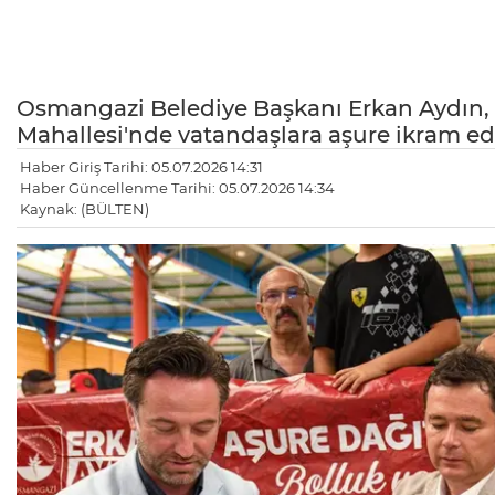
Osmangazi Belediye Başkanı Erkan Aydın, 
Mahallesi'nde vatandaşlara aşure ikram eder
Haber Giriş Tarihi: 05.07.2026 14:31
Haber Güncellenme Tarihi: 05.07.2026 14:34
Kaynak: (BÜLTEN)