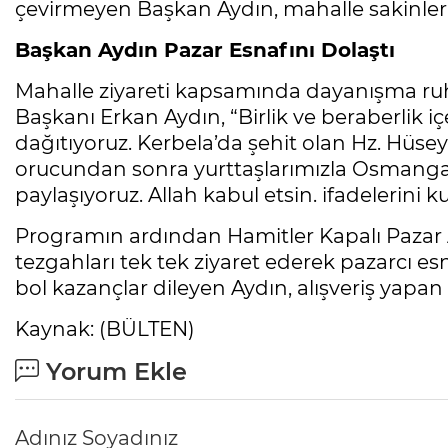
çevirmeyen Başkan Aydın, mahalle sakinleriy
Başkan Aydın Pazar Esnafını Dolaştı
Mahalle ziyareti kapsamında dayanışma r
Başkanı Erkan Aydın, “Birlik ve beraberlik iç
dağıtıyoruz. Kerbela’da şehit olan Hz. Hüse
orucundan sonra yurttaşlarımızla Osmangazi
paylaşıyoruz. Allah kabul etsin. ifadelerini ku
Programın ardından Hamitler Kapalı Pazar 
tezgahları tek tek ziyaret ederek pazarcı esna
bol kazançlar dileyen Aydın, alışveriş yapan
Kaynak: (BÜLTEN)
Yorum Ekle
Adınız Soyadınız