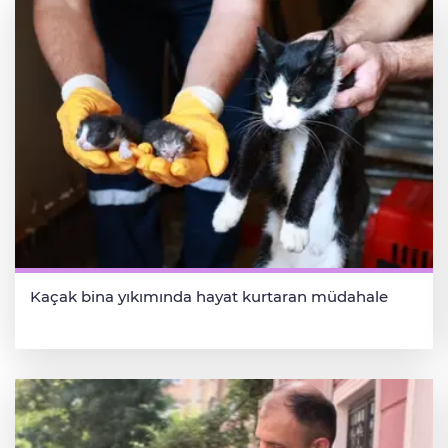
Kaçak bina yıkımında hayat kurtaran müdahale