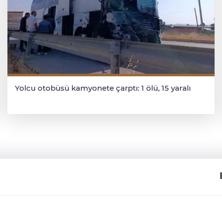
Yolcu otobüsü kamyonete çarptı: 1 ölü, 15 yaralı