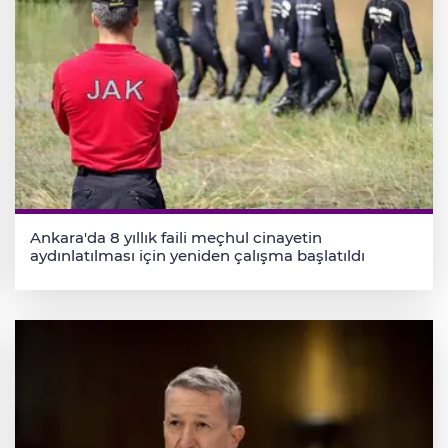
Ankara'da 8 yıllık faili meçhul cinayetin
aydınlatılması için yeniden çalışma başlatıldı