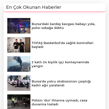
En Çok Okunan Haberler
Bursa'daki kardeş kavgası babayı yola,
polisi sokağa döktü
TOFAŞ Basketbol'da sağlık kontrolleri
başladı
2 katlı 24 kişilik işçi konteynerinde
yangın
Bursa'da yolcu otobüsünün çarptığı
kadın ağır yaralandı
Polisin 'dur' ihtarına uymadı, ceza
duvarına tosladı