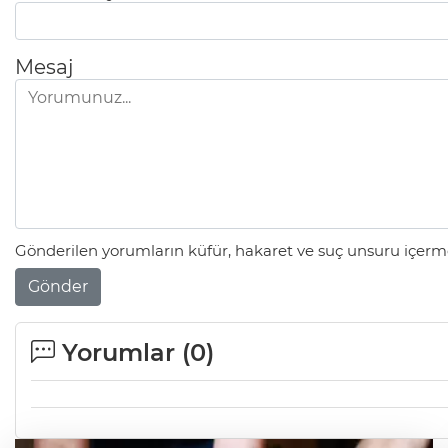
Mesaj
Gönderilen yorumların küfür, hakaret ve suç unsuru içerme
Gönder
Yorumlar (
0
)