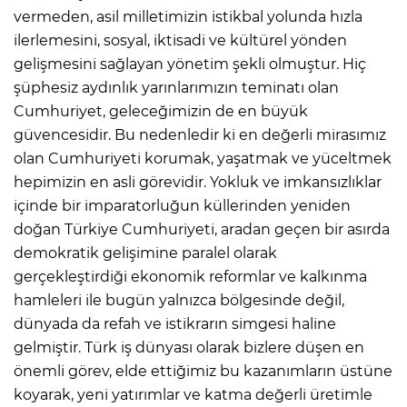
vermeden, asil milletimizin istikbal yolunda hızla
ilerlemesini, sosyal, iktisadi ve kültürel yönden
gelişmesini sağlayan yönetim şekli olmuştur. Hiç
şüphesiz aydınlık yarınlarımızın teminatı olan
Cumhuriyet, geleceğimizin de en büyük
güvencesidir. Bu nedenledir ki en değerli mirasımız
olan Cumhuriyeti korumak, yaşatmak ve yüceltmek
hepimizin en asli görevidir. Yokluk ve imkansızlıklar
içinde bir imparatorluğun küllerinden yeniden
doğan Türkiye Cumhuriyeti, aradan geçen bir asırda
demokratik gelişimine paralel olarak
gerçekleştirdiği ekonomik reformlar ve kalkınma
hamleleri ile bugün yalnızca bölgesinde değil,
dünyada da refah ve istikrarın simgesi haline
gelmiştir. Türk iş dünyası olarak bizlere düşen en
önemli görev, elde ettiğimiz bu kazanımların üstüne
koyarak, yeni yatırımlar ve katma değerli üretimle