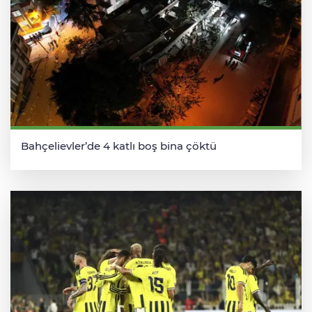
Bahçelievler’de 4 katlı boş bina çöktü