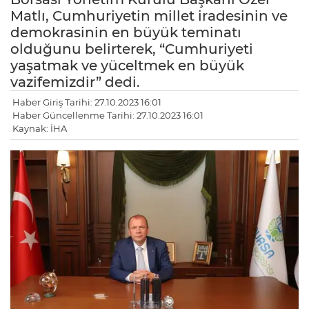
Matlı, Cumhuriyetin millet iradesinin ve
demokrasinin en büyük teminatı
olduğunu belirterek, “Cumhuriyeti
yaşatmak ve yüceltmek en büyük
vazifemizdir” dedi.
Haber Giriş Tarihi: 27.10.2023 16:01
Haber Güncellenme Tarihi: 27.10.2023 16:01
Kaynak: İHA