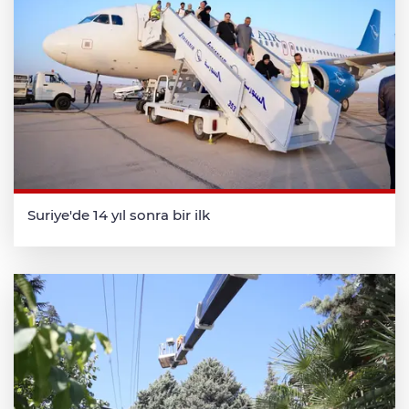
Suriye'de 14 yıl sonra bir ilk