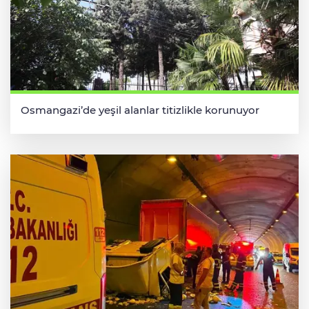
Osmangazi’de yeşil alanlar titizlikle korunuyor