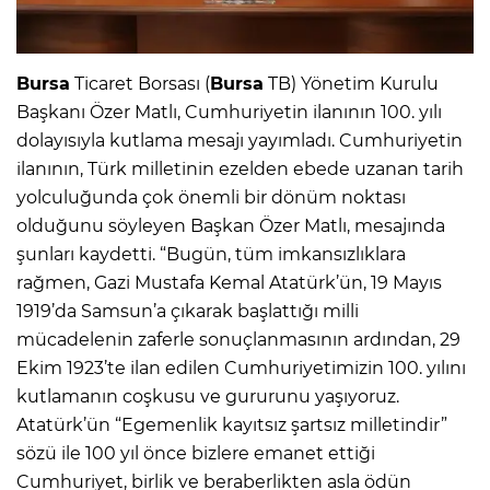
Bursa
Ticaret Borsası (
Bursa
TB) Yönetim Kurulu
Başkanı Özer Matlı, Cumhuriyetin ilanının 100. yılı
dolayısıyla kutlama mesajı yayımladı. Cumhuriyetin
ilanının, Türk milletinin ezelden ebede uzanan tarih
yolculuğunda çok önemli bir dönüm noktası
olduğunu söyleyen Başkan Özer Matlı, mesajında
şunları kaydetti. “Bugün, tüm imkansızlıklara
rağmen, Gazi Mustafa Kemal Atatürk’ün, 19 Mayıs
1919’da Samsun’a çıkarak başlattığı milli
mücadelenin zaferle sonuçlanmasının ardından, 29
Ekim 1923’te ilan edilen Cumhuriyetimizin 100. yılını
kutlamanın coşkusu ve gururunu yaşıyoruz.
Atatürk’ün “Egemenlik kayıtsız şartsız milletindir”
sözü ile 100 yıl önce bizlere emanet ettiği
Cumhuriyet, birlik ve beraberlikten asla ödün