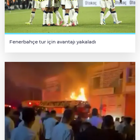
Fenerbahçe tur için avantajı yakaladı