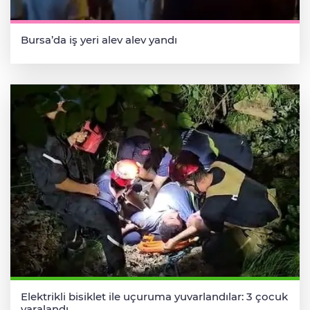
Bursa’da iş yeri alev alev yandı
Elektrikli bisiklet ile uçuruma yuvarlandılar: 3 çocuk
yaralandı