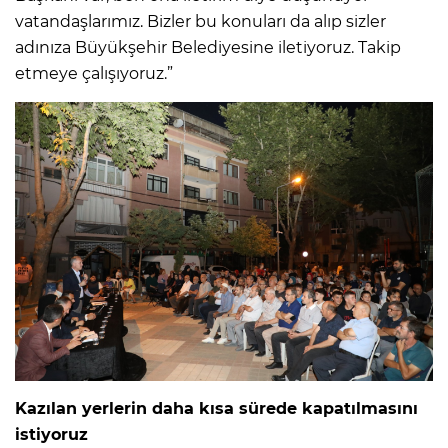
vatandaşlarımız. Bizler bu konuları da alıp sizler
adınıza Büyükşehir Belediyesine iletiyoruz. Takip
etmeye çalışıyoruz.”
Kazılan yerlerin daha kısa sürede kapatılmasını
istiyoruz