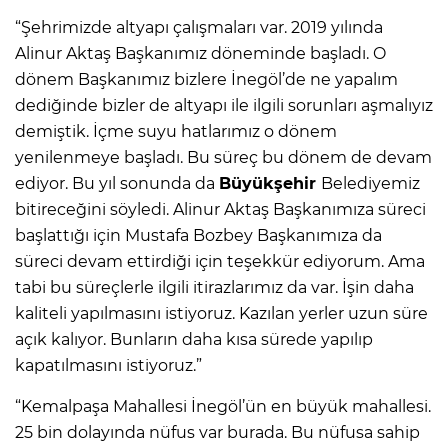
“Şehrimizde altyapı çalışmaları var. 2019 yılında
Alinur Aktaş Başkanımız döneminde başladı. O
dönem Başkanımız bizlere İnegöl’de ne yapalım
dediğinde bizler de altyapı ile ilgili sorunları aşmalıyız
demiştik. İçme suyu hatlarımız o dönem
yenilenmeye başladı. Bu süreç bu dönem de devam
ediyor. Bu yıl sonunda da
Büyükşehir
Belediyemiz
bitireceğini söyledi. Alinur Aktaş Başkanımıza süreci
başlattığı için Mustafa Bozbey Başkanımıza da
süreci devam ettirdiği için teşekkür ediyorum. Ama
tabi bu süreçlerle ilgili itirazlarımız da var. İşin daha
kaliteli yapılmasını istiyoruz. Kazılan yerler uzun süre
açık kalıyor. Bunların daha kısa sürede yapılıp
kapatılmasını istiyoruz.”
“Kemalpaşa Mahallesi İnegöl’ün en büyük mahallesi.
25 bin dolayında nüfus var burada. Bu nüfusa sahip