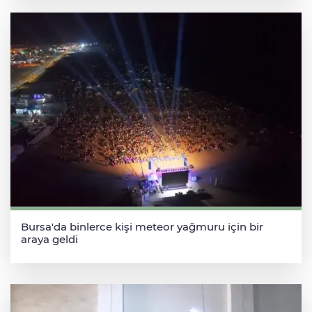
Bursa'da binlerce kişi meteor yağmuru için bir
araya geldi