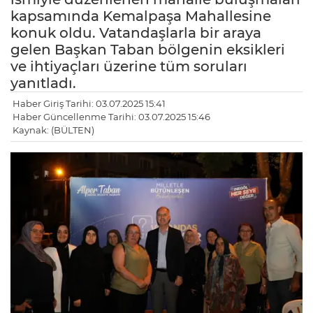
kapsamında Kemalpaşa Mahallesine
konuk oldu. Vatandaşlarla bir araya
gelen Başkan Taban bölgenin eksikleri
ve ihtiyaçları üzerine tüm soruları
yanıtladı.
Haber Giriş Tarihi: 03.07.2025 15:41
Haber Güncellenme Tarihi: 03.07.2025 15:46
Kaynak: (BÜLTEN)