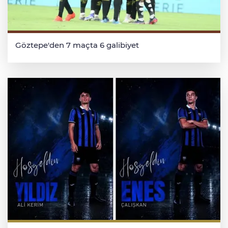
Göztepe'den 7 maçta 6 galibiyet