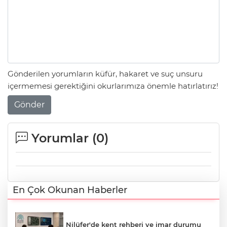
Gönderilen yorumların küfür, hakaret ve suç unsuru
içermemesi gerektiğini okurlarımıza önemle hatırlatırız!
Gönder
Yorumlar (
0
)
En Çok Okunan Haberler
Nilüfer'de kent rehberi ve imar durumu