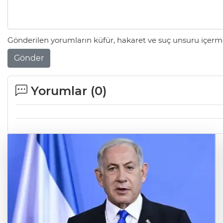
Gönderilen yorumların küfür, hakaret ve suç unsuru içerme
Gönder
Yorumlar (
0
)