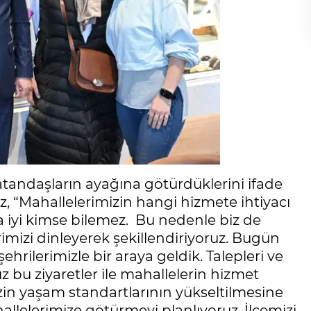
atandaşların ayağına götürdüklerini ifade
, “Mahallelerimizin hangi hizmete ihtiyacı
 iyi kimse bilemez. Bu nedenle biz de
imizi dinleyerek şekillendiriyoruz. Bugün
rilerimizle bir araya geldik. Talepleri ve
ız bu ziyaretler ile mahallelerin hizmet
izin yaşam standartlarının yükseltilmesine
hallelerimize götürmeyi planlıyoruz. İlçemizi