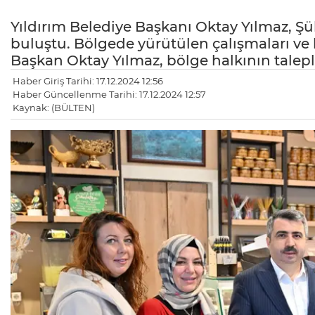
Yıldırım Belediye Başkanı Oktay Yılmaz, Şü
buluştu. Bölgede yürütülen çalışmaları ve 
Başkan Oktay Yılmaz, bölge halkının talepleri
Haber Giriş Tarihi: 17.12.2024 12:56
Haber Güncellenme Tarihi: 17.12.2024 12:57
Kaynak: (BÜLTEN)