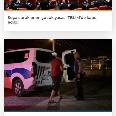
Suça sürüklenen çocuk yasası TBMM'de kabul
edildi