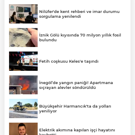
Nilüfer'de kent rehberi ve imar durumu
sorgulama yenilendi
İznik Gölü kıyısında 70 milyon yıllık fosil
bulundu
Fetih coşkusu Keles'e taşındı
İnegöl’de yangın paniği! Apartmana
sıçrayan alevler söndürüldü
Büyükşehir Harmancık'ta da yolları
yeniliyor
Elektrik akımına kapılan işçi hayatını
kaybetti