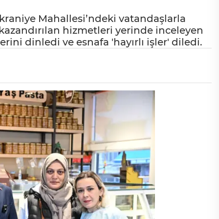
kraniye Mahallesi’ndeki vatandaşlarla
kazandırılan hizmetleri yerinde inceleyen
ni dinledi ve esnafa 'hayırlı işler' diledi.