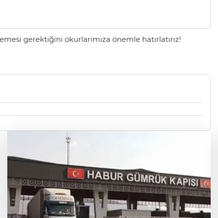
mesi gerektiğini okurlarımıza önemle hatırlatırız!