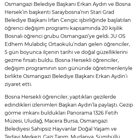
Osmangazi Belediye Başkanı Erkan Aydın ve Bosna
Hersek’in başkenti Saraybosna’nın Stari Grad
Belediye Başkanı İrfan Cengic işbirliğinde başlatılan
öğrenci değişim programı kapsamında 20 kişilik
Bosnalı öğrenci grubu Osmangazi’ye geldi. JU OS
Edhem Mulabdiç Ortaokulu’ndan gelen öğrenciler,
5 gün boyunca ilçenin tarihi ve doğal güzelliklerini
gezme fırsatı buldu. Bosna Hersekli öğrenciler,
değişim programının son gününde öğretmenleriyle
birlikte Osmangazi Belediye Başkanı Erkan Aydın’ı
ziyaret etti.
Bosna Hersekli öğrenciler, yaptıkları gezilerde
edindikleri izlenimleri Başkan Aydın’la paylaştı. Gezip
görme imkanı buldukları Panorama 1326 Fetih
Müzesi, Uludağ, Macera Bursa, Osmangazi
Belediyesi Sahipsiz Hayvanlar Doğal Yaşam ve
Tedavi Merkezi, Gazi Tarım, Mudanya, Sümbüllü