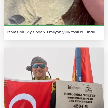
İznik Gölü kıyısında 70 milyon yıllık fosil bulundu