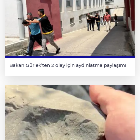
Bakan Gürlek’ten 2 olay için aydınlatma paylaşımı