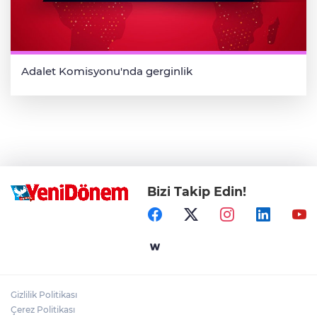
Adalet Komisyonu'nda gerginlik
Bizi Takip Edin!
Gizlilik Politikası
Çerez Politikası