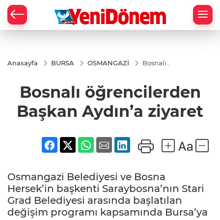
Zİ
Anasayfa
BURSA
OSMANGAZİ
Bosnalı
öğrencilerden
Başkan
Bosnalı öğrencilerden
Aydın’a
ziyaret
Başkan Aydın’a ziyaret
Osmangazi Belediyesi ve Bosna
Hersek’in başkenti Saraybosna’nın Stari
Grad Belediyesi arasında başlatılan
değişim programı kapsamında Bursa’ya