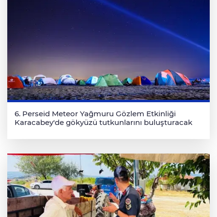
6. Perseid Meteor Yağmuru Gözlem Etkinliği
Karacabey'de gökyüzü tutkunlarını buluşturacak