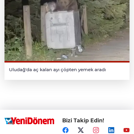
Uludağ'da aç kalan ayı çöpten yemek aradı
Bizi Takip Edin!