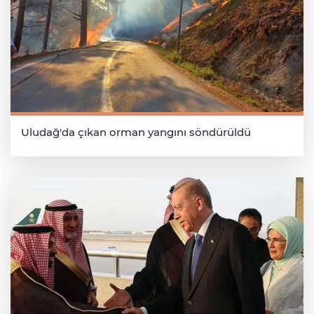
Uludağ'da çıkan orman yangını söndürüldü