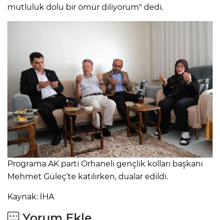
mutluluk dolu bir ömür diliyorum" dedi.
Programa AK parti Orhaneli gençlik kolları başkanı
Mehmet Güleç’te katılırken, dualar edildi.
Kaynak: İHA
Yorum Ekle