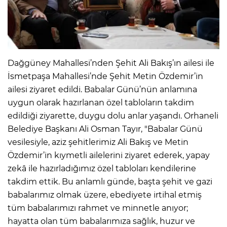
Dağgüney Mahallesi’nden Şehit Ali Bakış’ın ailesi ile
İsmetpaşa Mahallesi’nde Şehit Metin Özdemir’in
ailesi ziyaret edildi. Babalar Günü’nün anlamına
uygun olarak hazırlanan özel tabloların takdim
edildiği ziyarette, duygu dolu anlar yaşandı. Orhaneli
Belediye Başkanı Ali Osman Tayır, "Babalar Günü
vesilesiyle, aziz şehitlerimiz Ali Bakış ve Metin
Özdemir’in kıymetli ailelerini ziyaret ederek, yapay
zekâ ile hazırladığımız özel tabloları kendilerine
takdim ettik. Bu anlamlı günde, başta şehit ve gazi
babalarımız olmak üzere, ebediyete irtihal etmiş
tüm babalarımızı rahmet ve minnetle anıyor;
hayatta olan tüm babalarımıza sağlık, huzur ve