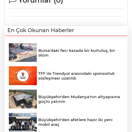
Yorumlar (
0
)
En Çok Okunan Haberler
Bursa'daki feci kazada bir kurtuluş, bir
ölüm
TFF ile Trendyol arasındaki sponsorluk
sözleşmesi uzatıldı
Büyükşehir'den Mudanya'nın altyapısına
güçlü yatırım
Büyükşehir'den afetlere hazır iki yeni
mobil araç