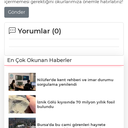
içermemesi gerektiğini okurlarımıza önemle hatırlatırız!
Gönder
Yorumlar (
0
)
En Çok Okunan Haberler
Nilüfer'de kent rehberi ve imar durumu
sorgulama yenilendi
İznik Gölü kıyısında 70 milyon yıllık fosil
bulundu
Bursa'da bu cami görenleri hayrete