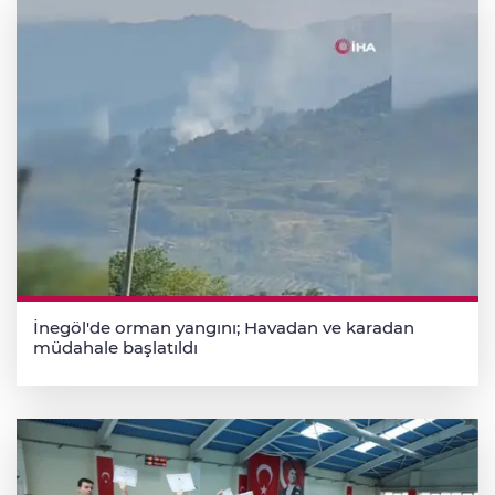
İnegöl'de orman yangını; Havadan ve karadan
müdahale başlatıldı