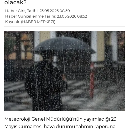
olacak?
Haber Giriş Tarihi: 23.05.2026 08:50
Haber Güncellenme Tarihi: 23.05.2026 08:52
Kaynak: (HABER MERKEZİ)
Meteoroloji Genel Müdürlüğü’nün yayımladığı 23
Mayıs Cumartesi hava durumu tahmin raporuna