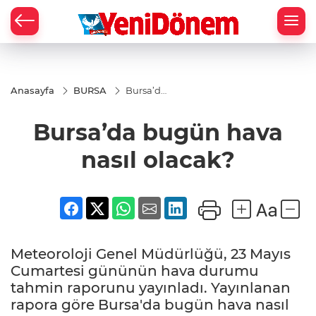
Zİ
Anasayfa
BURSA
Bursa’da
bugün
hava
Bursa’da bugün hava
nasıl
olacak?
nasıl olacak?
Meteoroloji Genel Müdürlüğü, 23 Mayıs
Cumartesi gününün hava durumu
tahmin raporunu yayınladı. Yayınlanan
rapora göre Bursa'da bugün hava nasıl