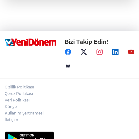
Bizi Takip Edin!
Gizlilik Politikası
Çerez Politikası
Veri Politikası
Künye
Kullanım Şartnamesi
İletişim