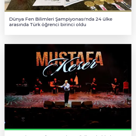
Dünya Fen Bilimleri Şampiyonası'nda 24 ülke
arasında Türk öğrenci birinci oldu