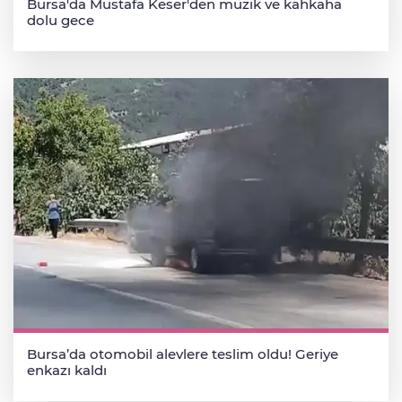
Bursa'da Mustafa Keser'den müzik ve kahkaha
dolu gece
Bursa’da otomobil alevlere teslim oldu! Geriye
enkazı kaldı