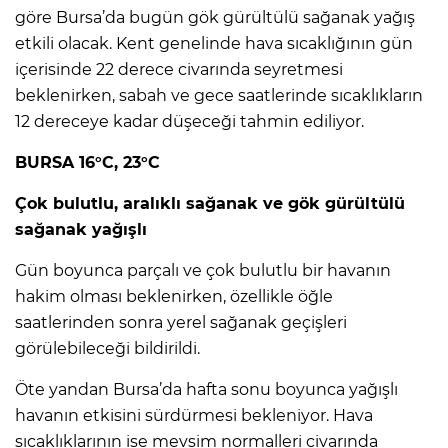
göre Bursa’da bugün gök gürültülü sağanak yağış
etkili olacak. Kent genelinde hava sıcaklığının gün
içerisinde 22 derece civarında seyretmesi
beklenirken, sabah ve gece saatlerinde sıcaklıkların
12 dereceye kadar düşeceği tahmin ediliyor.
BURSA 16°C, 23°C
Çok bulutlu, aralıklı sağanak ve gök gürültülü
sağanak yağışlı
Gün boyunca parçalı ve çok bulutlu bir havanın
hakim olması beklenirken, özellikle öğle
saatlerinden sonra yerel sağanak geçişleri
görülebileceği bildirildi.
Öte yandan Bursa’da hafta sonu boyunca yağışlı
havanın etkisini sürdürmesi bekleniyor. Hava
sıcaklıklarının ise mevsim normalleri civarında