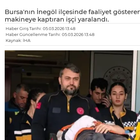
Bursa'nın İnegöl ilçesinde faaliyet göstere
makineye kaptıran işçi yaralandı.
Haber Giriş Tarihi: 05.03.2026 13:48
Haber Güncellenme Tarihi: 05.03.2026 13:48
Kaynak: İHA