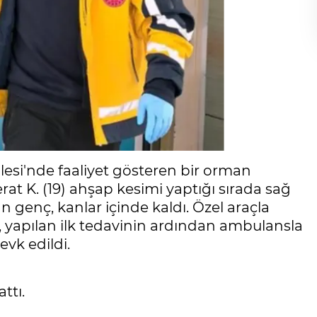
llesi'nde faaliyet gösteren bir orman
rat K. (19) ahşap kesimi yaptığı sırada sağ
an genç, kanlar içinde kaldı. Özel araçla
, yapılan ilk tedavinin ardından ambulansla
evk edildi.
ttı.