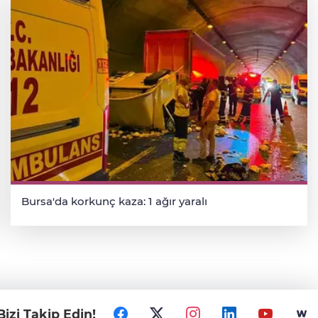
Bursa'da korkunç kaza: 1 ağır yaralı
Bizi Takip Edin!