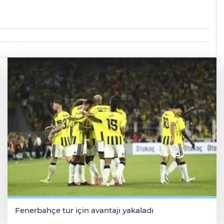
Fenerbahçe tur için avantajı yakaladı