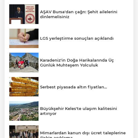
AŞAV Bursa'dan çağrı: Şehit ailelerini
dinlemelisiniz
LGS yerleştirme sonuçları açıklandı
Karadeniz'in Doğa Harikalarında Üç
Günlük Muhteşem Yolculuk
Serbest piyasada altın fiyatları...
Büyükşehir Keles'te ulaşım kalitesini
artırıyor
Mimarlardan kanun dışı ücret taleplerine
ilişkin açıklama