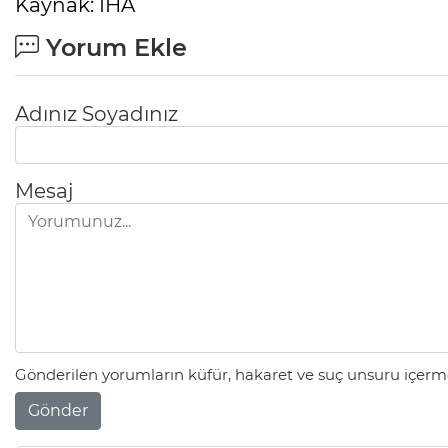
Kaynak: İHA
Yorum Ekle
Adınız Soyadınız
Mesaj
Gönderilen yorumların küfür, hakaret ve suç unsuru içerme
Gönder