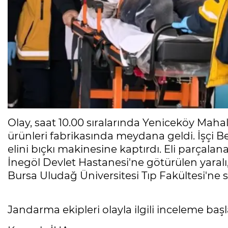
Olay, saat 10.00 sıralarında Yeniceköy Maha
ürünleri fabrikasında meydana geldi. İşçi Be
elini bıçkı makinesine kaptırdı. Eli parçalan
İnegöl Devlet Hastanesi'ne götürülen yaralı
Bursa Uludağ Üniversitesi Tıp Fakültesi'ne s
Jandarma ekipleri olayla ilgili inceleme başla