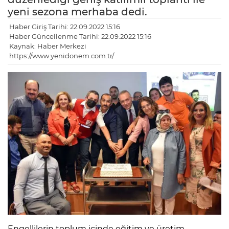
yeni sezona merhaba dedi.
Haber Giriş Tarihi: 22.09.2022 15:16
Haber Güncellenme Tarihi: 22.09.2022 15:16
Kaynak: Haber Merkezi
https://www.yenidonem.com.tr/
Engellilerin toplum içinde eğitim ve üretim