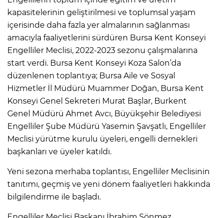
kapasitelerinin geliştirilmesi ve toplumsal yaşam
içerisinde daha fazla yer almalarının sağlanması
amacıyla faaliyetlerini sürdüren Bursa Kent Konseyi
Engelliler Meclisi, 2022-2023 sezonu çalışmalarına
start verdi. Bursa Kent Konseyi Koza Salon’da
düzenlenen toplantıya; Bursa Aile ve Sosyal
Hizmetler İl Müdürü Muammer Doğan, Bursa Kent
Konseyi Genel Sekreteri Murat Başlar, Burkent
Genel Müdürü Ahmet Avcı, Büyükşehir Belediyesi
Engelliler Şube Müdürü Yasemin Şavşatlı, Engelliler
Meclisi yürütme kurulu üyeleri, engelli dernekleri
başkanları ve üyeler katıldı.
Yeni sezona merhaba toplantısı, Engelliler Meclisinin
tanıtımı, geçmiş ve yeni dönem faaliyetleri hakkında
bilgilendirme ile başladı.
Engelliler Meclisi Başkanı İbrahim Sönmez,