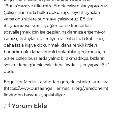
“Bursa’mıza ve ülkemize örnek çalışmalar yapıyoruz.
Çalışmalarımızla halka dokunup, neye ihtiyaçları
varsa onu sizlere sunmaya çalışıyoruz. Eğitim
ihtiyacınız ise kurslar, eğlence ise konserler,
sosyalleşmek için ise geziler, haklarınıza erişemiyor
iseniz çalıştaylar düzenliyoruz. Daha fazla katılımcı,
daha fazla kişiye dokunmak, daha renkli kitleyi
barındırmak, daha verimli toplantılar geçirmek için.
Sizler bizleri buralarda yalnız bırakmadıkça, bizlerin
sesleri daha gür çıkacak, daha faydalı işler yapacağız”
dedi.
Engelliler Meclisi tarafından gerçekleştirilen kurslara,
(https://www.bursaengellilermeclisi.org/yenidonem)
linkinden başvuru yapılabiliyor.
Yorum Ekle