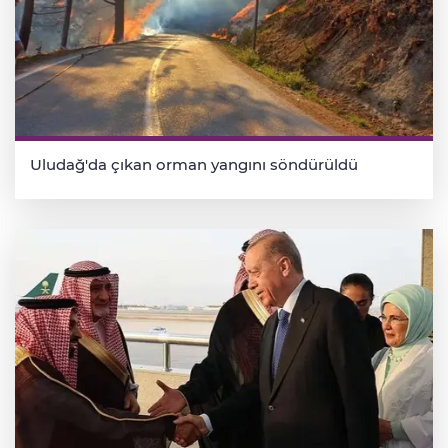
Uludağ'da çıkan orman yangını söndürüldü