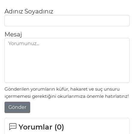
Adınız Soyadınız
Mesaj
Gönderilen yorumların küfür, hakaret ve suç unsuru
içermemesi gerektiğini okurlarımıza önemle hatırlatırız!
Gönder
Yorumlar (
0
)