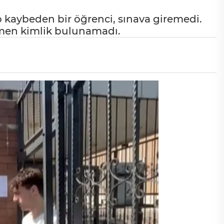
p kaybeden bir öğrenci, sınava giremedi.
ğmen kimlik bulunamadı.