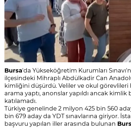
Bursa
'da Yükseköğretim Kurumları Sınavı'
ilçesindeki Mihraplı Abdülkadir Can Anadol
kimliğini düşürdü. Veliler ve okul görevlile
arama yaptı, anonslar yapıldı ancak kimli
katılamadı.
Türkiye genelinde 2 milyon 425 bin 560 aday
bin 679 aday da YDT sınavlarına giriyor. İst
başvuru yapılan iller arasında bulunan
Bur