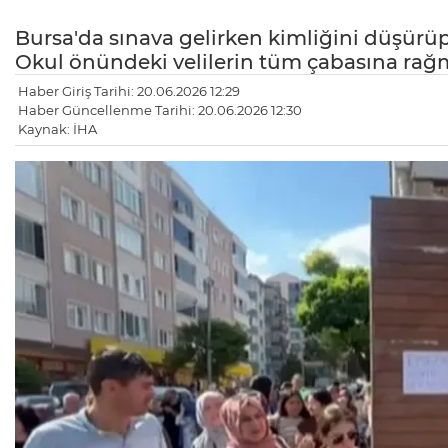
Bursa'da sınava gelirken kimliğini düşürü
Okul önündeki velilerin tüm çabasına ra
Haber Giriş Tarihi: 20.06.2026 12:29
Haber Güncellenme Tarihi: 20.06.2026 12:30
Kaynak: İHA