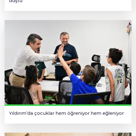
düştü
Yıldırım’da çocuklar hem öğreniyor hem eğleniyor