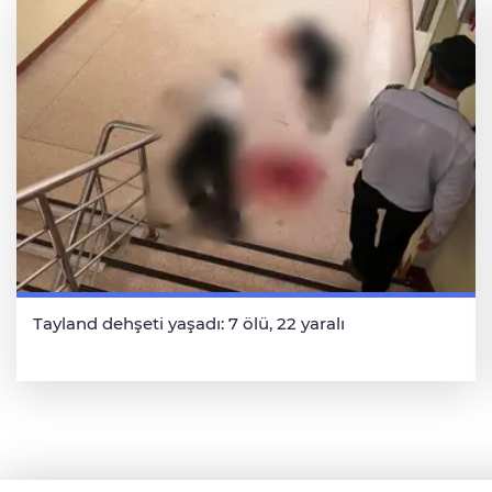
Tayland dehşeti yaşadı: 7 ölü, 22 yaralı