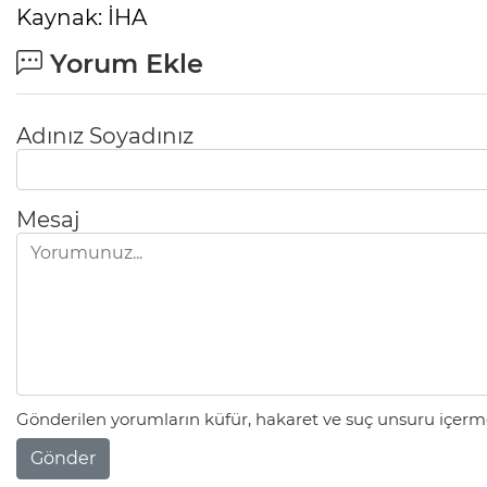
Kaynak: İHA
Yorum Ekle
Adınız Soyadınız
Mesaj
Gönderilen yorumların küfür, hakaret ve suç unsuru içerme
Gönder