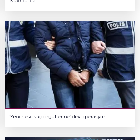
İstanbul'da
'Yeni nesil suç örgütlerine' dev operasyon