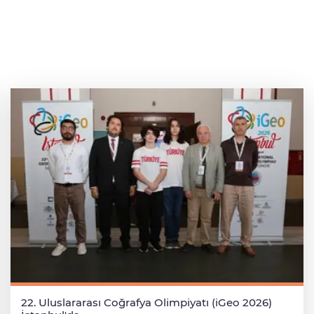
22. Uluslararası Coğrafya Olimpiyatı (iGeo 2026)