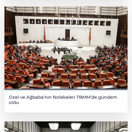
Özel ve Ağbaba’nın fezlekeleri TBMM’de gündem
oldu