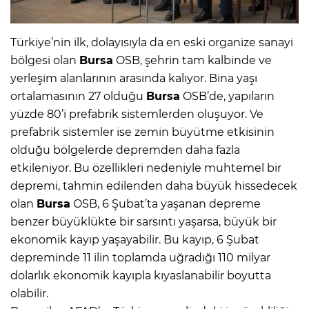
Türkiye’nin ilk, dolayısıyla da en eski organize sanayi
bölgesi olan
Bursa
OSB, şehrin tam kalbinde ve
yerleşim alanlarının arasında kalıyor. Bina yaşı
ortalamasının 27 olduğu
Bursa
OSB’de, yapıların
yüzde 80’i prefabrik sistemlerden oluşuyor. Ve
prefabrik sistemler ise zemin büyütme etkisinin
olduğu bölgelerde depremden daha fazla
etkileniyor. Bu özellikleri nedeniyle muhtemel bir
depremi, tahmin edilenden daha büyük hissedecek
olan
Bursa
OSB, 6 Şubat’ta yaşanan depreme
benzer büyüklükte bir sarsıntı yaşarsa, büyük bir
ekonomik kayıp yaşayabilir. Bu kayıp, 6 Şubat
depreminde 11 ilin toplamda uğradığı 110 milyar
dolarlık ekonomik kayıpla kıyaslanabilir boyutta
olabilir.