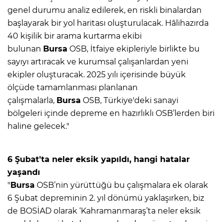
genel durumu analiz edilerek, en riskli binalardan
başlayarak bir yol haritası oluşturulacak. Hâlihazırda
40 kişilik bir arama kurtarma ekibi
bulunan
Bursa
OSB, İtfaiye ekipleriyle birlikte bu
sayıyı artıracak ve kurumsal çalışanlardan yeni
ekipler oluşturacak. 2025 yılı içerisinde büyük
ölçüde tamamlanması planlanan
çalışmalarla,
Bursa
OSB, Türkiye'deki sanayi
bölgeleri içinde depreme en hazırlıklı OSB’lerden biri
haline gelecek."
6 Şubat'ta neler eksik yapıldı, hangi hatalar
yaşandı
"
Bursa
OSB’nin yürüttüğü bu çalışmalara ek olarak
6 Şubat depreminin 2. yıl dönümü yaklaşırken, biz
de BOSİAD olarak ‘Kahramanmaraş’ta neler eksik