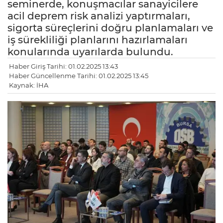
seminerde, konuşmacılar sanayicilere
acil deprem risk analizi yaptırmaları,
sigorta süreçlerini doğru planlamaları ve
iş sürekliliği planlarını hazırlamaları
konularında uyarılarda bulundu.
Haber Giriş Tarihi: 01.02.2025 13:43
Haber Güncellenme Tarihi: 01.02.2025 13:45
Kaynak: İHA