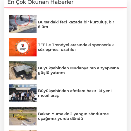
En Çok Okunan Haberler
Bursa'daki feci kazada bir kurtuluş, bir
ölüm
TFF ile Trendyol arasındaki sponsorluk
sözleşmesi uzatıldı
Büyükşehir'den Mudanya'nın altyapısına
güçlü yatırım
Büyükşehir'den afetlere hazır iki yeni
mobil araç
Bakan Yumaklı: 2 yangın söndürme
uçağımız yurda döndü