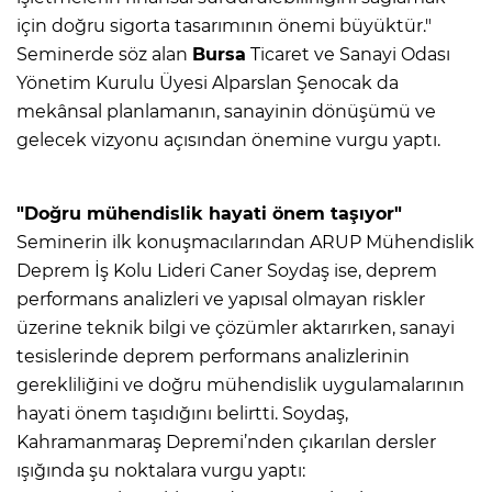
için doğru sigorta tasarımının önemi büyüktür."
Seminerde söz alan
Bursa
Ticaret ve Sanayi Odası
Yönetim Kurulu Üyesi Alparslan Şenocak da
mekânsal planlamanın, sanayinin dönüşümü ve
gelecek vizyonu açısından önemine vurgu yaptı.
"Doğru mühendislik hayati önem taşıyor"
Seminerin ilk konuşmacılarından ARUP Mühendislik
Deprem İş Kolu Lideri Caner Soydaş ise, deprem
performans analizleri ve yapısal olmayan riskler
üzerine teknik bilgi ve çözümler aktarırken, sanayi
tesislerinde deprem performans analizlerinin
gerekliliğini ve doğru mühendislik uygulamalarının
hayati önem taşıdığını belirtti. Soydaş,
Kahramanmaraş Depremi’nden çıkarılan dersler
ışığında şu noktalara vurgu yaptı: