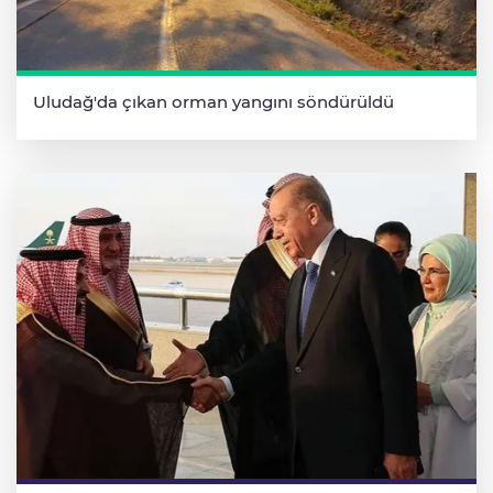
Uludağ'da çıkan orman yangını söndürüldü