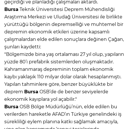
geçirdiği ve planladığı çalışmaları aktardı.
Bursa
Teknik Üniversitesi Deprem Mühendisliği
Araştırma Merkezi ve Uludağ Üniversitesi ile birlikte
yürüttüğü bölgenin depremselliği ve muhtemel bir
depremin ekonomik etkileri üzerine kapsamlı
çalışmalardan elde edilen sonuçlara değinen Çağan,
şunları kaydetti:
"Bölgemizde bina yaş ortalaması 27 yıl olup, yapıların
yüzde 80’i prefabrik sistemlerden oluşmaktadır.
Kahramanmaraş depreminin toplam ekonomik
kaybı yaklaşık 110 milyar dolar olarak hesaplanmıştı.
Yapılan tahminlere göre, benzer büyüklükte bir
deprem
Bursa
OSB’de de benzer seviyelerde
ekonomik kayıplara yol açabilir."
Bursa
OSB Bölge Müdürlüğü’nün, elde edilen bu
verilerden hareketle AFAD’ın Türkiye genelindeki iş
sürekliliği eylem planına katkı sağlamak amacıyla,