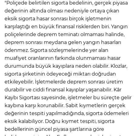
"Poliçede belirtilen sigorta bedelinin, gerçek piyasa
değerinin altında olması nedeniyle ortaya çıkan
eksik sigorta hasar sonrası birçok işletmenin
karşılaştığı en büyük finansal risklerden biri. Yangın
poliçelerinde deprem teminatı olmaması halinde,
deprem sonrası meydana gelen yangın hasarları
ödenmez. Sigorta sözleşmelerinde yer alan
muafiyet oranlarının farkında olunmaması hasar
durumunda büyük kayıplara neden olabilir. Klozlar,
sigorta şirketinin ödeyeceği miktarı doğrudan
etkileyebilir. İşletmelerde deprem sonrası üretim
durabilir ve ciddi finansal kayıplar yaşanabilir. Kâr
Kaybı Sigortası sayesinde, işletmeler bu süreçte gelir
kaybına karşı korunabilir. Sabit kıymetlerin gerçek
değerinin tespiti yapılmadığında, sigorta ödemeleri
eksik kalabiliyor. Doğru kıymet tespiti, sigorta
bedellerinin güncel piyasa şartlarına göre