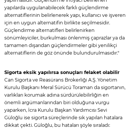
yapılmasıdır. Güçlendirme ihtiyacı belirlenen
yapılarda uygulanabilecek farklı güçlendirme
alternatiflerinin belirlenerek yapı, kullanıcı ve işveren
için en uygun alternatifin birlikte seçilmesidir.
Güçlendirme alternatifleri belirlenirken
sönümleyiciler, burkulması önlenmiş çaprazlar ya da
tamamen dışarıdan güçlendirmeler gibi yenilikçi
alternatiflerin de göz önünde bulundurulmasıdır."
Sigorta eksik yapılırsa sonuçları felaket olabilir
Can Sigorta ve Reasürans Brokerliği A.Ş. Yönetim
Kurulu Başkanı Meral Sürücü Toraman da sigortanın,
varlıkları korumak adına sürdürülebilirliğin en
önemli argümanlarından biri olduğuna vurgu
yaparken, İcra Kurulu Başkan Yardımcısı Sevi
Güloğlu ise sigorta süreçlerinde sık yapılan hatalara
dikkat çekti. Güloğlu, bu hataları şöyle sıraladı: