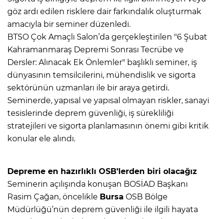
göz ardı edilen risklere dair farkındalık oluşturmak
amacıyla bir seminer düzenledi.
BTSO Çok Amaçlı Salon’da gerçekleştirilen "6 Şubat
Kahramanmaraş Depremi Sonrası Tecrübe ve
Dersler: Alınacak Ek Önlemler" başlıklı seminer, iş
dünyasının temsilcilerini, mühendislik ve sigorta
sektörünün uzmanları ile bir araya getirdi.
Seminerde, yapısal ve yapısal olmayan riskler, sanayi
tesislerinde deprem güvenliği, iş sürekliliği
stratejileri ve sigorta planlamasının önemi gibi kritik
konular ele alındı.
Depreme en hazırlıklı OSB’lerden biri olacağız
Seminerin açılışında konuşan BOSİAD Başkanı
Rasim Çağan, öncelikle
Bursa
OSB Bölge
Müdürlüğü’nün deprem güvenliği ile ilgili hayata