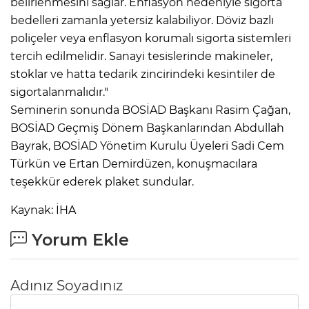
belirlenmesini sağlar. Enflasyon nedeniyle sigorta
bedelleri zamanla yetersiz kalabiliyor. Döviz bazlı
poliçeler veya enflasyon korumalı sigorta sistemleri
tercih edilmelidir. Sanayi tesislerinde makineler,
stoklar ve hatta tedarik zincirindeki kesintiler de
sigortalanmalıdır."
Seminerin sonunda BOSİAD Başkanı Rasim Çağan,
BOSİAD Geçmiş Dönem Başkanlarından Abdullah
Bayrak, BOSİAD Yönetim Kurulu Üyeleri Sadi Cem
Türkün ve Ertan Demirdüzen, konuşmacılara
teşekkür ederek plaket sundular.
Kaynak: İHA
Yorum Ekle
Adınız Soyadınız