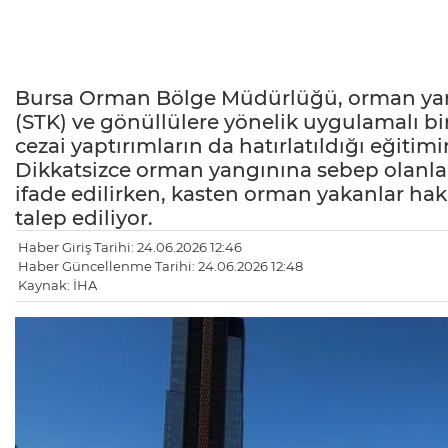
Bursa Orman Bölge Müdürlüğü, orman yangı
(STK) ve gönüllülere yönelik uygulamalı bir 
cezai yaptırımların da hatırlatıldığı eğiti
Dikkatsizce orman yangınına sebep olanları
ifade edilirken, kasten orman yakanlar hakk
talep ediliyor.
Haber Giriş Tarihi: 24.06.2026 12:46
Haber Güncellenme Tarihi: 24.06.2026 12:48
Kaynak: İHA