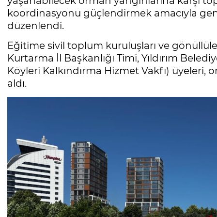
yaşanabilecek orman yangınlarına karşı top
koordinasyonu güçlendirmek amacıyla geni
düzenlendi.
Eğitime sivil toplum kuruluşları ve gönüll
Kurtarma İl Başkanlığı Timi, Yıldırım Beled
Köyleri Kalkındırma Hizmet Vakfı) üyeleri, 
aldı.