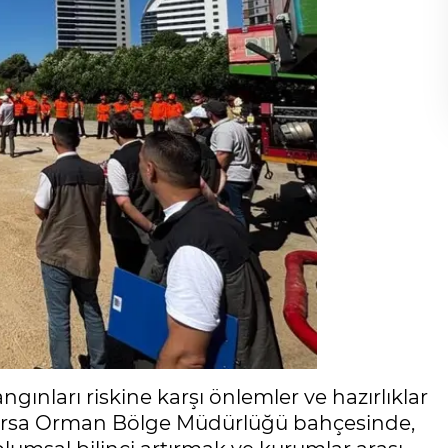
gınları riskine karşı önlemler ve hazırlıklar
 Bursa Orman Bölge Müdürlüğü bahçesinde,