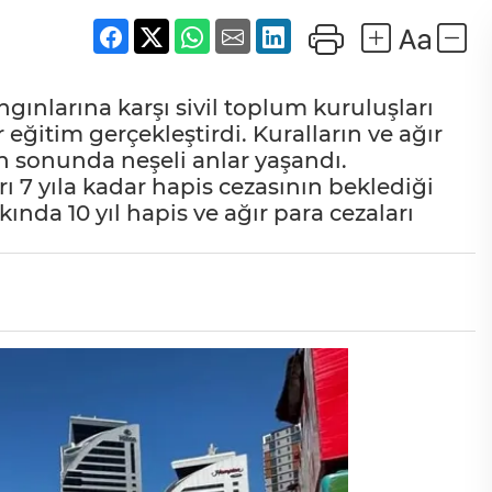
nlarına karşı sivil toplum kuruluşları
eğitim gerçekleştirdi. Kuralların ve ağır
min sonunda neşeli anlar yaşandı.
 7 yıla kadar hapis cezasının beklediği
ında 10 yıl hapis ve ağır para cezaları