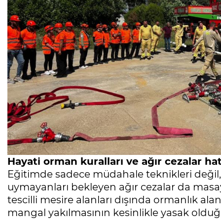
Hayati orman kuralları ve ağır cezalar hatı
Eğitimde sadece müdahale teknikleri değil, 
uymayanları bekleyen ağır cezalar da masay
tescilli mesire alanları dışında ormanlık ala
mangal yakılmasının kesinlikle yasak olduğ