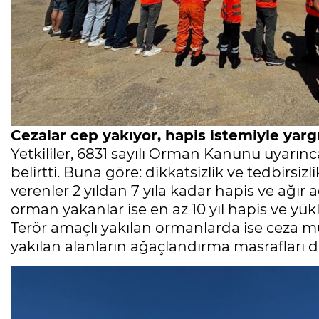
Cezalar cep yakıyor, hapis istemiyle yargı
Yetkililer, 6831 sayılı Orman Kanunu uyarınca
belirtti. Buna göre: dikkatsizlik ve tedbirs
verenler 2 yıldan 7 yıla kadar hapis ve ağır a
orman yakanlar ise en az 10 yıl hapis ve yükl
Terör amaçlı yakılan ormanlarda ise ceza m
yakılan alanların ağaçlandırma masrafları da