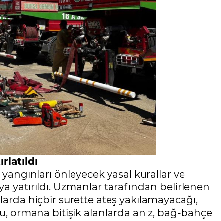
rlatıldı
yangınları önleyecek yasal kurallar ve
a yatırıldı. Uzmanlar tarafından belirlenen
nlarda hiçbir surette ateş yakılamayacağı,
u, ormana bitişik alanlarda anız, bağ-bahçe