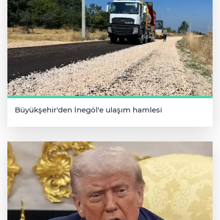
Büyükşehir'den İnegöl'e ulaşım hamlesi