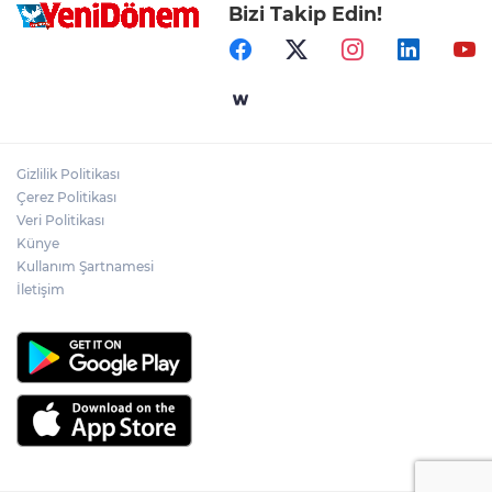
Bizi Takip Edin!
Gizlilik Politikası
Çerez Politikası
Veri Politikası
Künye
Kullanım Şartnamesi
İletişim