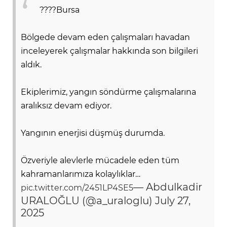
????Bursa
Bölgede devam eden çalışmaları havadan
inceleyerek çalışmalar hakkında son bilgileri
aldık.
Ekiplerimiz, yangın söndürme çalışmalarına
aralıksız devam ediyor.
Yangının enerjisi düşmüş durumda.
Özveriyle alevlerle mücadele eden tüm
kahramanlarımıza kolaylıklar…
— Abdulkadir
pic.twitter.com/2451LP4SE5
URALOĞLU (@a_uraloglu)
July 27,
2025