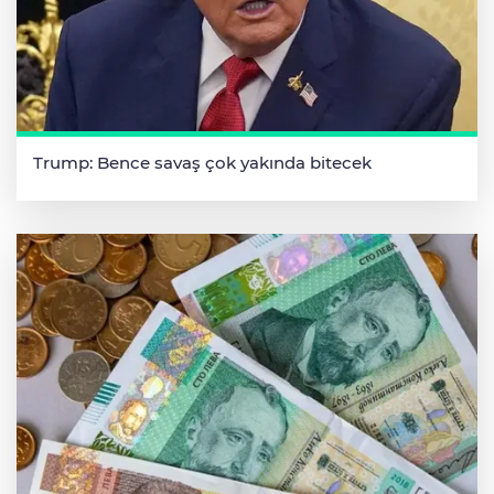
Trump: Bence savaş çok yakında bitecek