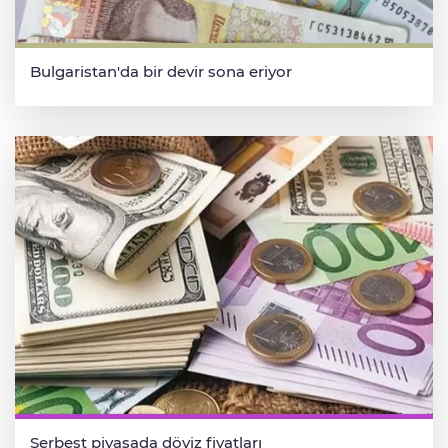
Bulgaristan'da bir devir sona eriyor
Serbest piyasada döviz fiyatları