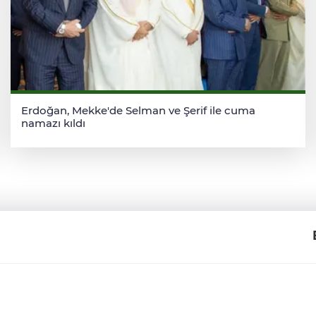
Erdoğan, Mekke'de Selman ve Şerif ile cuma
namazı kıldı