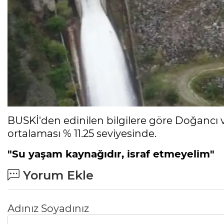
BUSKİ'den edinilen bilgilere göre Doğancı v
ortalaması % 11.25 seviyesinde.
"Su yaşam kaynağıdır, israf etmeyelim"
Yorum Ekle
Adınız Soyadınız