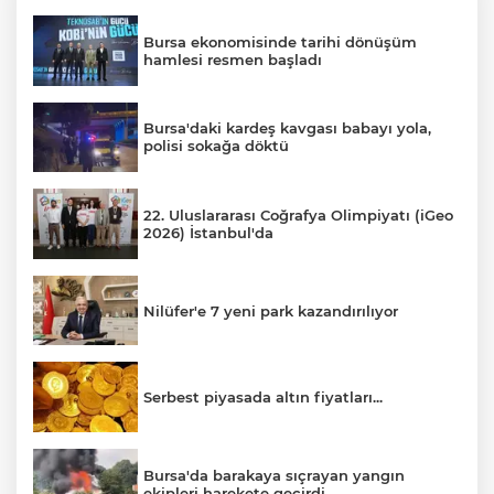
Bursa ekonomisinde tarihi dönüşüm
hamlesi resmen başladı
Bursa'daki kardeş kavgası babayı yola,
polisi sokağa döktü
22. Uluslararası Coğrafya Olimpiyatı (iGeo
2026) İstanbul'da
Nilüfer'e 7 yeni park kazandırılıyor
Serbest piyasada altın fiyatları...
Bursa'da barakaya sıçrayan yangın
ekipleri harekete geçirdi