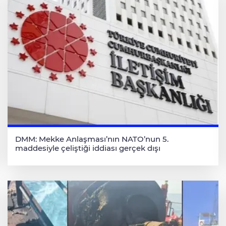
DMM: Mekke Anlaşması’nın NATO’nun 5.
maddesiyle çeliştiği iddiası gerçek dışı