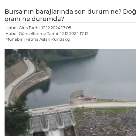
Bursa'nın barajlarında son durum ne? Doğa
oranı ne durumda?
Haber Giriş Tarihi: 12.12.2024 17:05
Haber Güncellenme Tarihi: 12.12.2024 17:12
Muhabir: (Fatma Aslan Kundakçı)