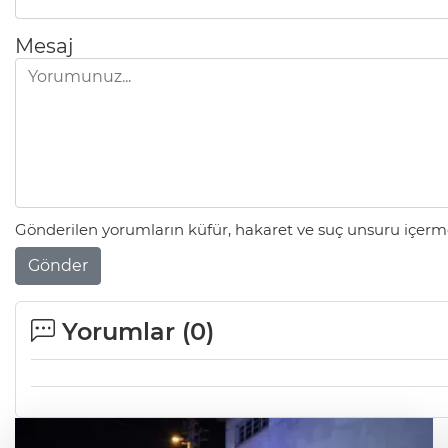
Mesaj
Gönderilen yorumların küfür, hakaret ve suç unsuru içerme
Gönder
Yorumlar (
0
)