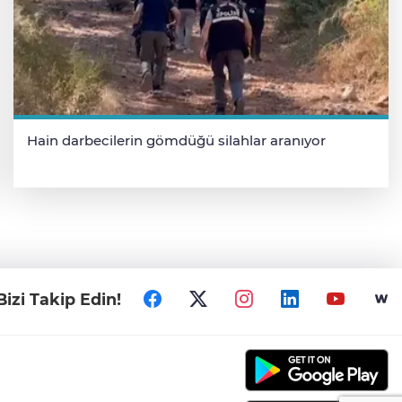
Hain darbecilerin gömdüğü silahlar aranıyor
Bizi Takip Edin!