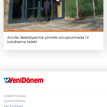
Avcılar Belediyesi’ne yönelik soruşturmada 12
tutuklama talebi
Gizlilik Politikası
Çerez Politikası
Veri Politikası