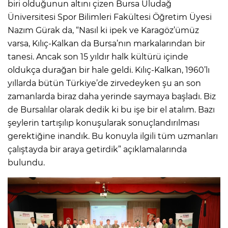
biri olduğunun altını çizen Bursa Uludağ
Üniversitesi Spor Bilimleri Fakültesi Öğretim Üyesi
Nazım Gürak da, “Nasıl ki ipek ve Karagöz’ümüz
varsa, Kılıç-Kalkan da Bursa’nın markalarından bir
tanesi. Ancak son 15 yıldır halk kültürü içinde
oldukça durağan bir hale geldi. Kılıç-Kalkan, 1960’lı
yıllarda bütün Türkiye’de zirvedeyken şu an son
zamanlarda biraz daha yerinde saymaya başladı. Biz
de Bursalılar olarak dedik ki bu işe bir el atalım. Bazı
şeylerin tartışılıp konuşularak sonuçlandırılması
gerektiğine inandık. Bu konuyla ilgili tüm uzmanları
çalıştayda bir araya getirdik” açıklamalarında
bulundu.