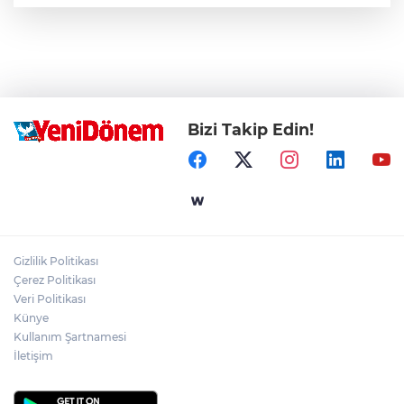
Bizi Takip Edin!
Gizlilik Politikası
Çerez Politikası
Veri Politikası
Künye
Kullanım Şartnamesi
İletişim