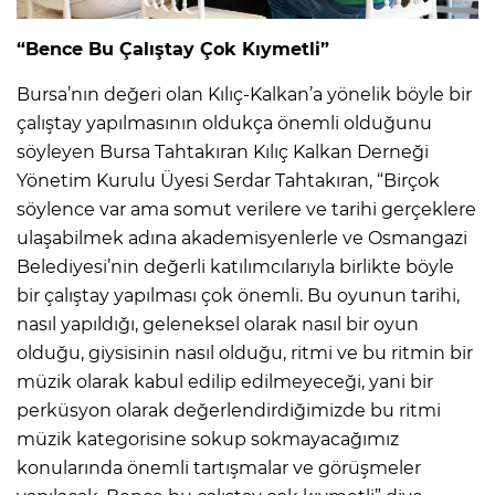
“Bence Bu Çalıştay Çok Kıymetli”
Bursa’nın değeri olan Kılıç-Kalkan’a yönelik böyle bir
çalıştay yapılmasının oldukça önemli olduğunu
söyleyen Bursa Tahtakıran Kılıç Kalkan Derneği
Yönetim Kurulu Üyesi Serdar Tahtakıran, “Birçok
söylence var ama somut verilere ve tarihi gerçeklere
ulaşabilmek adına akademisyenlerle ve Osmangazi
Belediyesi’nin değerli katılımcılarıyla birlikte böyle
bir çalıştay yapılması çok önemli. Bu oyunun tarihi,
nasıl yapıldığı, geleneksel olarak nasıl bir oyun
olduğu, giysisinin nasıl olduğu, ritmi ve bu ritmin bir
müzik olarak kabul edilip edilmeyeceği, yani bir
perküsyon olarak değerlendirdiğimizde bu ritmi
müzik kategorisine sokup sokmayacağımız
konularında önemli tartışmalar ve görüşmeler