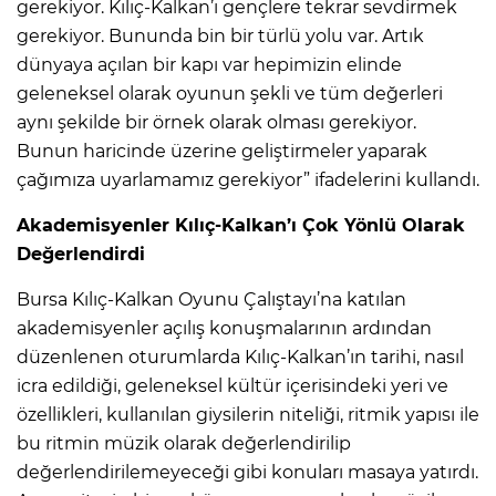
gerekiyor. Kılıç-Kalkan’ı gençlere tekrar sevdirmek
gerekiyor. Bununda bin bir türlü yolu var. Artık
dünyaya açılan bir kapı var hepimizin elinde
geleneksel olarak oyunun şekli ve tüm değerleri
aynı şekilde bir örnek olarak olması gerekiyor.
Bunun haricinde üzerine geliştirmeler yaparak
çağımıza uyarlamamız gerekiyor” ifadelerini kullandı.
Akademisyenler Kılıç-Kalkan’ı Çok Yönlü Olarak
Değerlendirdi
Bursa Kılıç-Kalkan Oyunu Çalıştayı’na katılan
akademisyenler açılış konuşmalarının ardından
düzenlenen oturumlarda Kılıç-Kalkan’ın tarihi, nasıl
icra edildiği, geleneksel kültür içerisindeki yeri ve
özellikleri, kullanılan giysilerin niteliği, ritmik yapısı ile
bu ritmin müzik olarak değerlendirilip
değerlendirilemeyeceği gibi konuları masaya yatırdı.