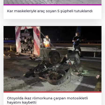
Kar maskeleriyle araç soyan 5 şüpheli tutuklandı
Otoyolda ikaz römorkuna çarpan motosikletli
hayatını kaybetti