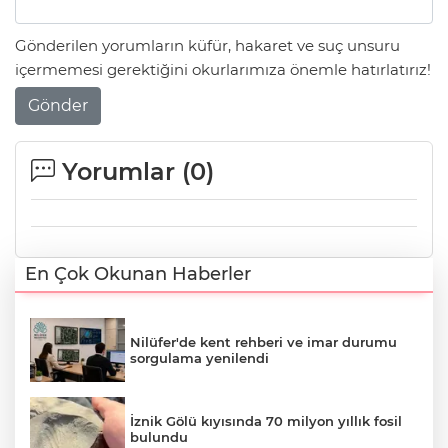
Gönderilen yorumların küfür, hakaret ve suç unsuru
içermemesi gerektiğini okurlarımıza önemle hatırlatırız!
Gönder
Yorumlar (
0
)
En Çok Okunan Haberler
Nilüfer'de kent rehberi ve imar durumu
sorgulama yenilendi
İznik Gölü kıyısında 70 milyon yıllık fosil
bulundu