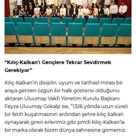
“Kılıç-Kalkan’ı Gençlere Tekrar Sevdirmek
Gerekiyor”
Kılıç-Kalkan’ın disiplin, uyum ve tarihsel mirası bir
araya getiren özgün bir halk gösterisi olduğunu
aktaran Uluumay Vakfı Yönetim Kurulu Başkanı
Feyza Uluumay Gökalp ise, “1326 yılında uzun süreli
bir fetih kuşatmasının ardından şehre kılıç kalkan
oynayarak giren erlerimiz gibi şimdi Kılıç-Kalkan’la
bir marka olarak bizim dünya sahnesine girmemiz