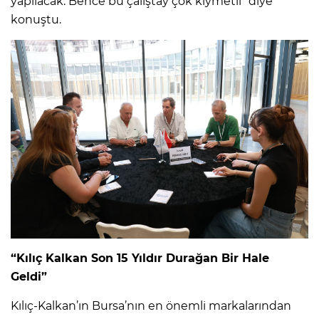
yapılacak. Bence bu çalıştay çok kıymetli” diye
konuştu.
“Kılıç Kalkan Son 15 Yıldır Durağan Bir Hale
Geldi”
Kılıç-Kalkan’ın Bursa’nın en önemli markalarından