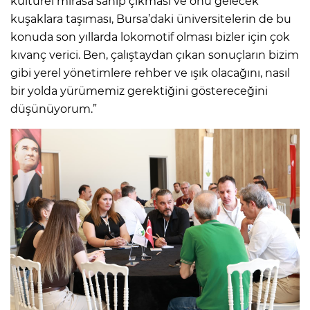
kültürel mirasa sahip çıkması ve onu gelecek
kuşaklara taşıması, Bursa’daki üniversitelerin de bu
konuda son yıllarda lokomotif olması bizler için çok
kıvanç verici. Ben, çalıştaydan çıkan sonuçların bizim
gibi yerel yönetimlere rehber ve ışık olacağını, nasıl
bir yolda yürümemiz gerektiğini göstereceğini
düşünüyorum.”