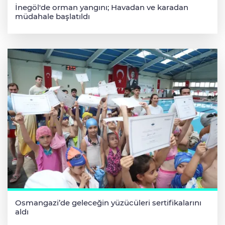
İnegöl'de orman yangını; Havadan ve karadan
müdahale başlatıldı
Osmangazi’de geleceğin yüzücüleri sertifikalarını
aldı