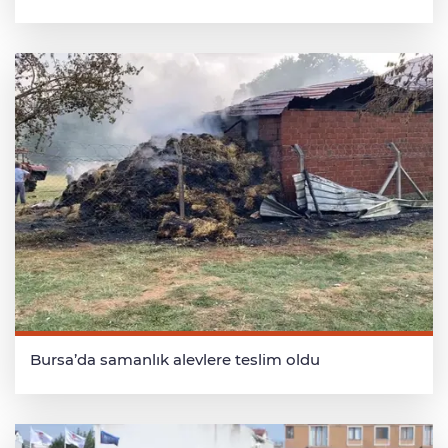
Bursa’da samanlık alevlere teslim oldu