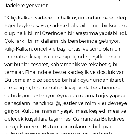
ifadelere yer verdi:
“Kılıç-Kalkan sadece bir halk oyunundan ibaret değil.
Eğer böyle olsaydı, sadece halk biliminin bir konusu
olup halk bilimi üzerinden bir araştırma yapılabilirdi.
Çok farklı bilim dallarını da beraberinde getiriyor.
Kılıç-Kalkan, öncelikle başı, ortası ve sonu olan bir
dramaturjik yapıya da sahip. İçinde çeşitli temalar
var; bunlar cesaret, kahramanlık ve rekabet gibi
temalar. Finalinde elbette kardeşlik ve dostluk var.
Bu temalar bize sadece bir halk oyunundan ibaret
olmadığını, bir dramaturjik yapıyı da beraberinde
getirdiğini gösteriyor. Ayrıca bu dramaturjik yapıda
dansçıların inandırıcılığı, jestler ve mimikler devreye
giriyor. Kültürel mirasın yaşatılması, keşfedilmesi ve
gelecek kuşaklara taşınması Osmangazi Belediyesi
için çok önemli. Bütün kurumların el birliğiyle