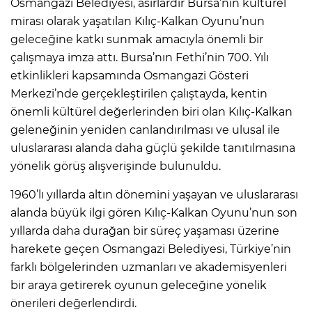
Osmangazi Belediyesi, asırlardır Bursa’nın kültürel
mirası olarak yaşatılan Kılıç-Kalkan Oyunu’nun
geleceğine katkı sunmak amacıyla önemli bir
çalışmaya imza attı. Bursa’nın Fethi’nin 700. Yılı
etkinlikleri kapsamında Osmangazi Gösteri
Merkezi’nde gerçekleştirilen çalıştayda, kentin
önemli kültürel değerlerinden biri olan Kılıç-Kalkan
geleneğinin yeniden canlandırılması ve ulusal ile
uluslararası alanda daha güçlü şekilde tanıtılmasına
yönelik görüş alışverişinde bulunuldu.
1960’lı yıllarda altın dönemini yaşayan ve uluslararası
alanda büyük ilgi gören Kılıç-Kalkan Oyunu’nun son
yıllarda daha durağan bir süreç yaşaması üzerine
harekete geçen Osmangazi Belediyesi, Türkiye’nin
farklı bölgelerinden uzmanları ve akademisyenleri
bir araya getirerek oyunun geleceğine yönelik
önerileri değerlendirdi.