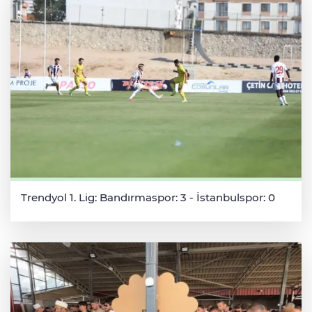
Trendyol 1. Lig: Bandırmaspor: 3 - İstanbulspor: 0