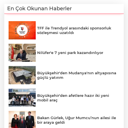
En Çok Okunan Haberler
TFF ile Trendyol arasındaki sponsorluk
sözleşmesi uzatıldı
Nilüfer'e 7 yeni park kazandırılıyor
Büyükşehir'den Mudanya'nın altyapısına
güçlü yatırım
Büyükşehir'den afetlere hazır iki yeni
mobil araç
Bakan Gürlek, Uğur Mumcu’nun ailesi ile
bir araya geldi