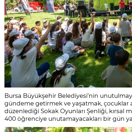
Bursa Büyükşehir Belediyesi’nin unutulmay
gündeme getirmek ve yaşatmak, çocuklar ara
düzenlediği Sokak Oyunları Şenliği, kırsal 
400 öğrenciye unutamayacakları bir gün yaş