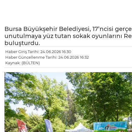
Bursa Büyükşehir Belediyesi, 17’ncisi gerçek
unutulmaya yüz tutan sokak oyunlarını Reş
buluşturdu.
Haber Giriş Tarihi: 24.06.2026 16:30
Haber Güncellenme Tarihi: 24.06.2026 16:32
Kaynak: (BÜLTEN)