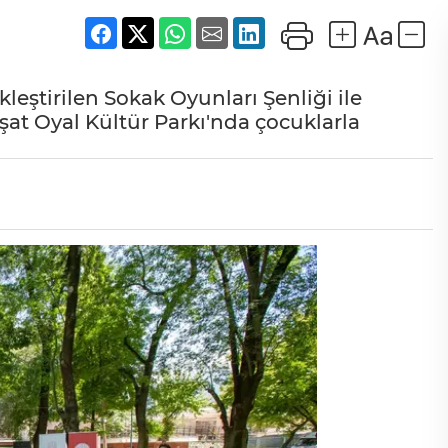
leştirilen Sokak Oyunları Şenliği ile
at Oyal Kültür Parkı'nda çocuklarla