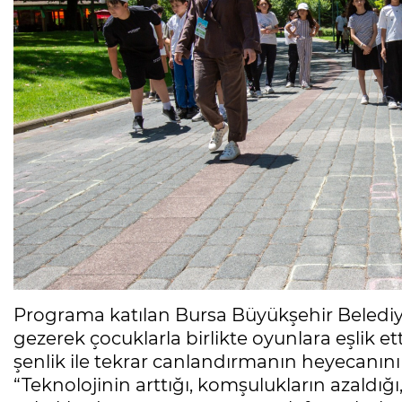
Programa katılan Bursa Büyükşehir Belediy
gezerek çocuklarla birlikte oyunlara eşlik e
şenlik ile tekrar canlandırmanın heyecanını
“Teknolojinin arttığı, komşulukların azaldığ