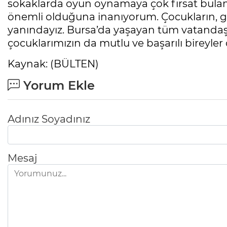
sokaklarda oyun oynamaya çok fırsat bula
önemli olduğuna inanıyorum. Çocukların, g
yanındayız. Bursa’da yaşayan tüm vatandaşl
çocuklarımızın da mutlu ve başarılı bireyler 
Kaynak: (BÜLTEN)
Yorum Ekle
Adınız Soyadınız
Mesaj