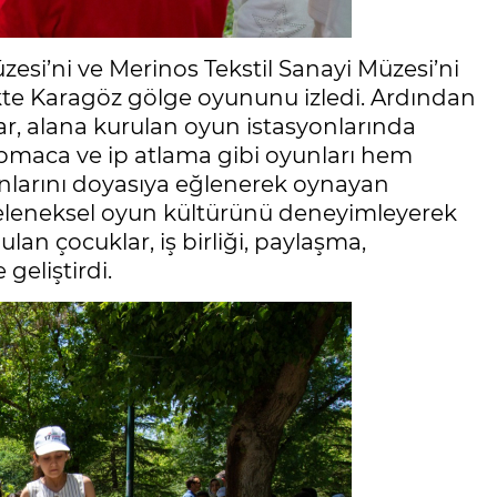
esi’ni ve Merinos Tekstil Sanayi Müzesi’ni
ikte Karagöz gölge oyununu izledi. Ardından
ar, alana kurulan oyun istasyonlarında
kapmaca ve ip atlama gibi oyunları hem
nlarını doyasıya eğlenerek oynayan
Geleneksel oyun kültürünü deneyimleyerek
ulan çocuklar, iş birliği, paylaşma,
geliştirdi.