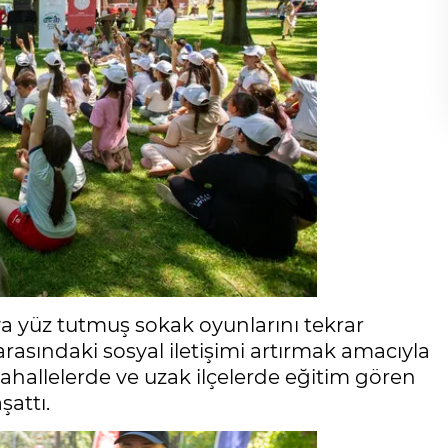
a yüz tutmuş sokak oyunlarını tekrar
sındaki sosyal iletişimi artırmak amacıyla
mahallelerde ve uzak ilçelerde eğitim gören
attı.