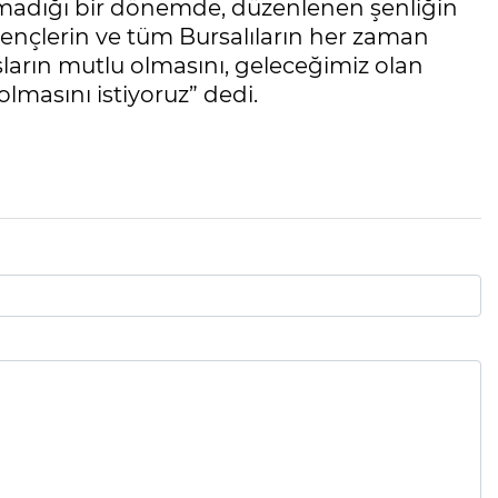
madığı bir dönemde, düzenlenen şenliğin
ençlerin ve tüm Bursalıların her zaman
arın mutlu olmasını, geleceğimiz olan
olmasını istiyoruz” dedi.