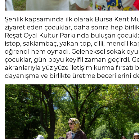
Şenlik kapsamında ilk olarak Bursa Kent Müz
ziyaret eden çocuklar, daha sonra hep birl
Reşat Oyal Kültür Parkı'nda buluşan çocukl
istop, saklambaç, yakan top, cilli, mendil 
öğrendi hem oynadı. Geleneksel sokak oyu
çocuklar, gün boyu keyifli zaman geçirdi. 
akranlarıyla yüz yüze iletişim kurma fırsatı b
dayanışma ve birlikte üretme becerilerini de 