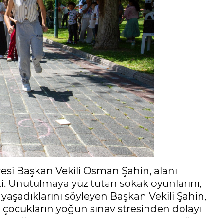
esi Başkan Vekili Osman Şahin, alanı
tti. Unutulmaya yüz tutan sokak oyunlarını,
 yaşadıklarını söyleyen Başkan Vekili Şahin,
ı, çocukların yoğun sınav stresinden dolayı