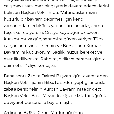
çalışmaya sarsılmaz bir gayretle devam edeceklerini
belirten Başkan Vekili Biba, “Vatandaşlarımızın
huzurlu bir bayram geçirmesi için kendi
zamanından fedakârlık yapan tüm arkadaşlarıma
teşekkür ediyorum. Ortaya koyduğunuz özveri,
kurumumuza güç, şehrimize güven veriyor. Tüm
çalışanlarımızın, ailelerinin ve Bursalıların Kurban
Bayramı’nı kutluyorum. Sağlık, huzur, bereket ve
esenlik diliyorum. Rabbim, birlik ve beraberliğimizi
daim etsin” diye konuştu.
Daha sonra Zabıta Dairesi Başkanlığı’nı ziyaret eden
Başkan Vekili Şahin Biba, telsizden yaptığı anonsla
zabıta personelinin Kurban Bayramı’nı tebrik etti.
Başkan Vekili Biba, Mezarlıklar Şube Müdürlüğü’nü
de ziyaret personelle bayramlaştı.
Ardından BUSKİ Genel Müdürlüğü’nün