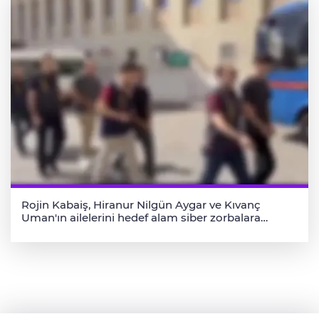
Rojin Kabaiş, Hiranur Nilgün Aygar ve Kıvanç
Uman'ın ailelerini hedef alam siber zorbalara
operasyon