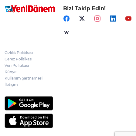
Bizi Takip Edin!
Gizlilik Politikası
Çerez Politikası
Veri Politikası
Künye
Kullanım Şartnamesi
İletişim