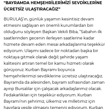
“BAYRAMDA HEMŞEHRİLERİMİZİ SEVDİKLERİNE
ÜCRETSİZ ULAŞTIRACAĞIZ”
BURULAŞ’ın, günlük yaşamın kesintisiz devam
etmesini sağlayan en önemli kurumlardan biri
olduğunu söyleyen Başkan Vekili Biba, “Sabahın ilk
saatlerinden gecenin ilerleyen saatlerine kadar
hizmete devam eden mesai arkadaşlarıma teşekkür
ediyorum. Ulaşımı sadece bir noktadan başka bir
noktaya gitmek olarak değil; şehirde yaşam
kalitesini artıran temel bir kamu hizmeti olarak
görüyoruz. Kurban Bayramı boyunca
hemşehrilerimizi sevdiklerine ücretsiz ulaştıracağız.
Bayramda da ailesinden, bayram sofrasından zaman
ayırıp Bursalılar için çalışacak arkadaşlarımız olacak.
Fedakarlıkları için teşekkür ediyorum. Kurban
Bayramı’nın şehrimiz, ülkemiz ve milletimiz için
hayırlara vesile olmasını temenni ediyorum. Kurban