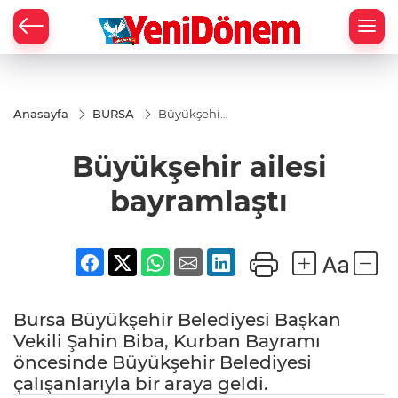
Zİ
Anasayfa
BURSA
Büyükşehir
ailesi
bayramlaştı
Büyükşehir ailesi
bayramlaştı
Bursa Büyükşehir Belediyesi Başkan
Vekili Şahin Biba, Kurban Bayramı
öncesinde Büyükşehir Belediyesi
çalışanlarıyla bir araya geldi.