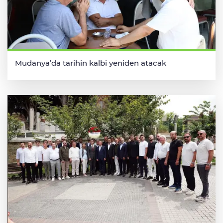
Mudanya’da tarihin kalbi yeniden atacak