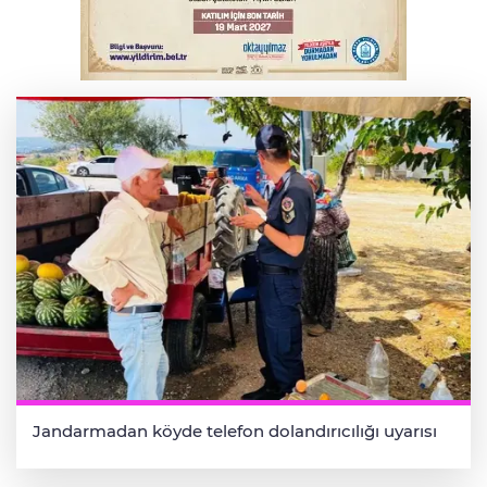
2 katlı 24 kişilik işçi konteynerinde
yangın
Jandarmadan köyde telefon dolandırıcılığı uyarısı