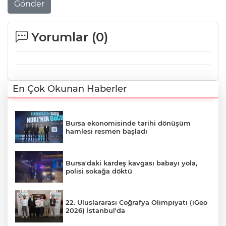
Gönder
Yorumlar (
0
)
En Çok Okunan Haberler
Bursa ekonomisinde tarihi dönüşüm
hamlesi resmen başladı
Bursa'daki kardeş kavgası babayı yola,
polisi sokağa döktü
22. Uluslararası Coğrafya Olimpiyatı (iGeo
2026) İstanbul'da