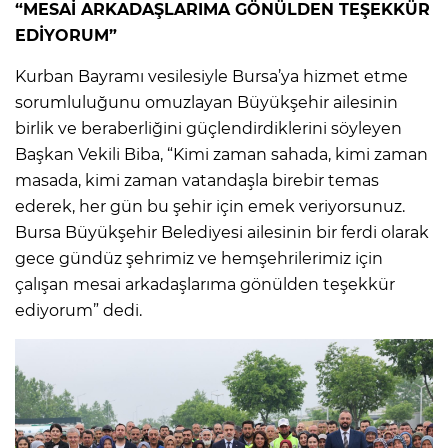
“MESAİ ARKADAŞLARIMA GÖNÜLDEN TEŞEKKÜR
EDİYORUM”
Kurban Bayramı vesilesiyle Bursa’ya hizmet etme
sorumluluğunu omuzlayan Büyükşehir ailesinin
birlik ve beraberliğini güçlendirdiklerini söyleyen
Başkan Vekili Biba, “Kimi zaman sahada, kimi zaman
masada, kimi zaman vatandaşla birebir temas
ederek, her gün bu şehir için emek veriyorsunuz.
Bursa Büyükşehir Belediyesi ailesinin bir ferdi olarak
gece gündüz şehrimiz ve hemşehrilerimiz için
çalışan mesai arkadaşlarıma gönülden teşekkür
ediyorum” dedi.