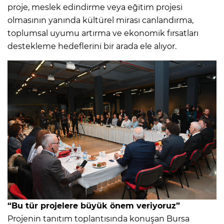
proje, meslek edindirme veya eğitim projesi
olmasının yanında kültürel mirası canlandırma,
toplumsal uyumu artırma ve ekonomik fırsatları
destekleme hedeflerini bir arada ele alıyor.
“Bu tür projelere büyük önem veriyoruz”
Projenin tanıtım toplantısında konuşan Bursa