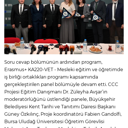
Soru cevap bölümünün ardından program,
Erasmus+ KA220-VET - Mesleki eğitim ve öğretimde
iş birliği ortaklıkları programı kapsamında
gerçekleştirilen panel bölümüyle devam etti. CCC
Projesi Eğitim Danışmanı Dr. Züleyha Avşar’ın
moderatörlüğünü üstlendiği panele, Büyükşehir
Belediyesi Kent Tarihi ve Tanıtımı Dairesi Başkanı
Güney Özkılınç, Proje koordinatörü Fabien Gandolfi,
Bursa Uludağ Üniversitesi Öğretim Görevlisi