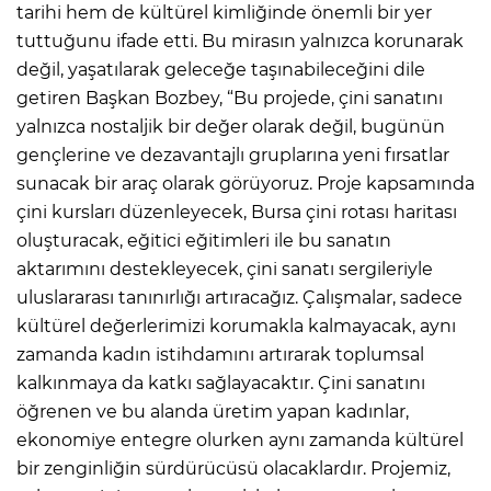
tarihi hem de kültürel kimliğinde önemli bir yer
tuttuğunu ifade etti. Bu mirasın yalnızca korunarak
değil, yaşatılarak geleceğe taşınabileceğini dile
getiren Başkan Bozbey, “Bu projede, çini sanatını
yalnızca nostaljik bir değer olarak değil, bugünün
gençlerine ve dezavantajlı gruplarına yeni fırsatlar
sunacak bir araç olarak görüyoruz. Proje kapsamında
çini kursları düzenleyecek, Bursa çini rotası haritası
oluşturacak, eğitici eğitimleri ile bu sanatın
aktarımını destekleyecek, çini sanatı sergileriyle
uluslararası tanınırlığı artıracağız. Çalışmalar, sadece
kültürel değerlerimizi korumakla kalmayacak, aynı
zamanda kadın istihdamını artırarak toplumsal
kalkınmaya da katkı sağlayacaktır. Çini sanatını
öğrenen ve bu alanda üretim yapan kadınlar,
ekonomiye entegre olurken aynı zamanda kültürel
bir zenginliğin sürdürücüsü olacaklardır. Projemiz,