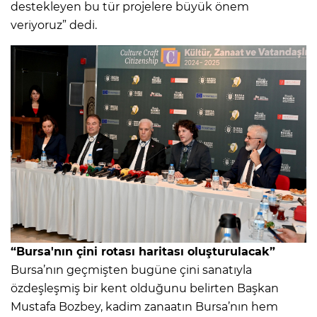
destekleyen bu tür projelere büyük önem
veriyoruz” dedi.
“Bursa'nın çini rotası haritası oluşturulacak”
Bursa’nın geçmişten bugüne çini sanatıyla
özdeşleşmiş bir kent olduğunu belirten Başkan
Mustafa Bozbey, kadim zanaatın Bursa’nın hem