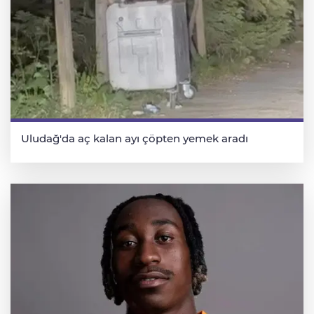
Uludağ'da aç kalan ayı çöpten yemek aradı