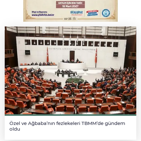
Serbest piyasada altın fiyatları...
Özel ve Ağbaba’nın fezlekeleri TBMM’de gündem
oldu