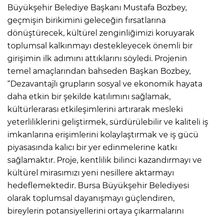
Büyükşehir Belediye Başkanı Mustafa Bozbey,
geçmişin birikimini geleceğin fırsatlarına
dönüştürecek, kültürel zenginliğimizi koruyarak
toplumsal kalkınmayı destekleyecek önemli bir
girişimin ilk adımını attıklarını söyledi. Projenin
temel amaçlarından bahseden Başkan Bozbey,
“Dezavantajlı grupların sosyal ve ekonomik hayata
daha etkin bir şekilde katılımını sağlamak,
kültürlerarası etkileşimlerini artırarak mesleki
yeterliliklerini geliştirmek, sürdürülebilir ve kaliteli iş
imkanlarına erişimlerini kolaylaştırmak ve iş gücü
piyasasında kalıcı bir yer edinmelerine katkı
sağlamaktır. Proje, kentlilik bilinci kazandırmayı ve
kültürel mirasımızı yeni nesillere aktarmayı
hedeflemektedir. Bursa Büyükşehir Belediyesi
olarak toplumsal dayanışmayı güçlendiren,
bireylerin potansiyellerini ortaya çıkarmalarını