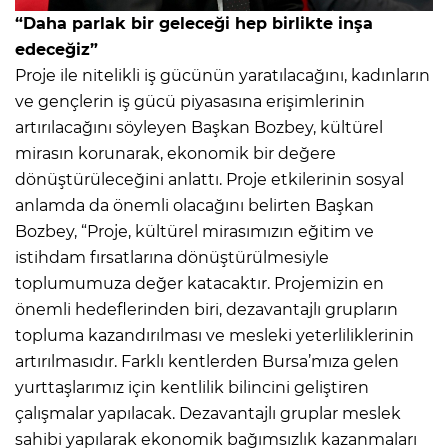
“Daha parlak bir geleceği hep birlikte inşa
edeceğiz”
Proje ile nitelikli iş gücünün yaratılacağını, kadınların
ve gençlerin iş gücü piyasasına erişimlerinin
artırılacağını söyleyen Başkan Bozbey, kültürel
mirasın korunarak, ekonomik bir değere
dönüştürüleceğini anlattı. Proje etkilerinin sosyal
anlamda da önemli olacağını belirten Başkan
Bozbey, “Proje, kültürel mirasımızın eğitim ve
istihdam fırsatlarına dönüştürülmesiyle
toplumumuza değer katacaktır. Projemizin en
önemli hedeflerinden biri, dezavantajlı grupların
topluma kazandırılması ve mesleki yeterliliklerinin
artırılmasıdır. Farklı kentlerden Bursa’mıza gelen
yurttaşlarımız için kentlilik bilincini geliştiren
çalışmalar yapılacak. Dezavantajlı gruplar meslek
sahibi yapılarak ekonomik bağımsızlık kazanmaları