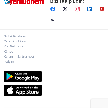
Bizi Takip Edin!
Gizlilik Politikası
Çerez Politikası
Veri Politikası
Künye
Kullanım Şartnamesi
İletişim