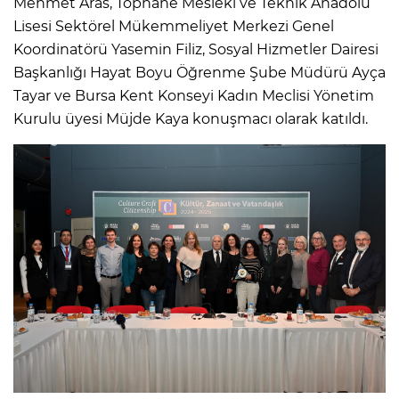
Mehmet Aras, Tophane Mesleki ve Teknik Anadolu
Lisesi Sektörel Mükemmeliyet Merkezi Genel
Koordinatörü Yasemin Filiz, Sosyal Hizmetler Dairesi
Başkanlığı Hayat Boyu Öğrenme Şube Müdürü Ayça
Tayar ve Bursa Kent Konseyi Kadın Meclisi Yönetim
Kurulu üyesi Müjde Kaya konuşmacı olarak katıldı.