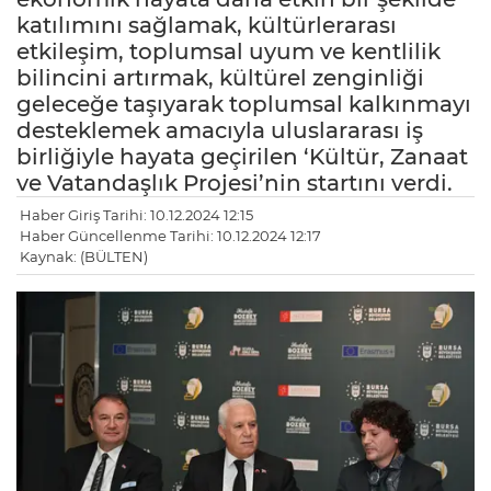
katılımını sağlamak, kültürlerarası
etkileşim, toplumsal uyum ve kentlilik
bilincini artırmak, kültürel zenginliği
geleceğe taşıyarak toplumsal kalkınmayı
desteklemek amacıyla uluslararası iş
birliğiyle hayata geçirilen ‘Kültür, Zanaat
ve Vatandaşlık Projesi’nin startını verdi.
Haber Giriş Tarihi: 10.12.2024 12:15
Haber Güncellenme Tarihi: 10.12.2024 12:17
Kaynak: (BÜLTEN)