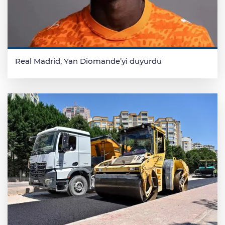
Real Madrid, Yan Diomande’yi duyurdu