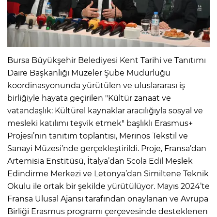
Bursa Büyükşehir Belediyesi Kent Tarihi ve Tanıtımı
Daire Başkanlığı Müzeler Şube Müdürlüğü
koordinasyonunda yürütülen ve uluslararası iş
birliğiyle hayata geçirilen "Kültür zanaat ve
vatandaşlık: Kültürel kaynaklar aracılığıyla sosyal ve
mesleki katılımı teşvik etmek" başlıklı Erasmus+
Projesi’nin tanıtım toplantısı, Merinos Tekstil ve
Sanayi Müzesi’nde gerçekleştirildi. Proje, Fransa’dan
Artemisia Enstitüsü, İtalya’dan Scola Edil Meslek
Edindirme Merkezi ve Letonya’dan Similtene Teknik
Okulu ile ortak bir şekilde yürütülüyor. Mayıs 2024’te
Fransa Ulusal Ajansı tarafından onaylanan ve Avrupa
Birliği Erasmus programı çerçevesinde desteklenen