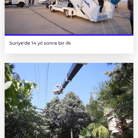
Suriye'de 14 yıl sonra bir ilk