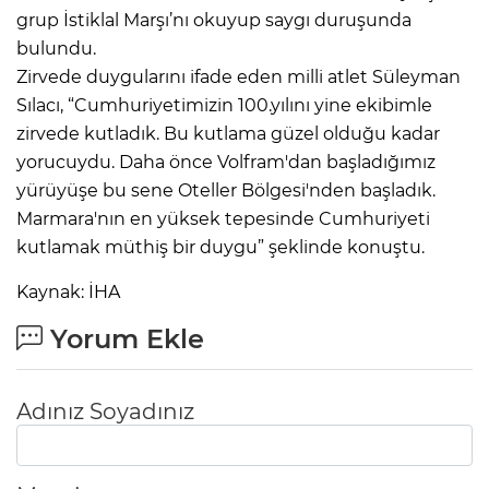
grup İstiklal Marşı’nı okuyup saygı duruşunda
bulundu.
Zirvede duygularını ifade eden milli atlet Süleyman
Sılacı, “Cumhuriyetimizin 100.yılını yine ekibimle
zirvede kutladık. Bu kutlama güzel olduğu kadar
yorucuydu. Daha önce Volfram'dan başladığımız
yürüyüşe bu sene Oteller Bölgesi'nden başladık.
Marmara'nın en yüksek tepesinde Cumhuriyeti
kutlamak müthiş bir duygu” şeklinde konuştu.
Kaynak: İHA
Yorum Ekle
Adınız Soyadınız