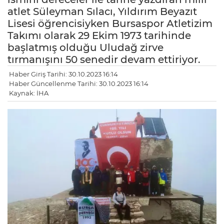
atlet Süleyman Sılacı, Yıldırım Beyazıt
Lisesi öğrencisiyken Bursaspor Atletizim
Takımı olarak 29 Ekim 1973 tarihinde
başlatmış olduğu Uludağ zirve
tırmanışını 50 senedir devam ettiriyor.
Haber Giriş Tarihi: 30.10.2023 16:14
Haber Güncellenme Tarihi: 30.10.2023 16:14
Kaynak: İHA