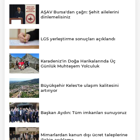
AŞAV Bursa'dan çağrı: Şehit ailelerini
dinlemelisiniz
LGS yerleştirme sonuçları açıklandı
Karadeniz'in Doğa Harikalarında Üç
Günlük Muhteşem Yolculuk
Büyükşehir Keles'te ulaşım kalitesini
artırıyor
Başkan Aydın: Tüm imkanları sunuyoruz
Mimarlardan kanun dışı ücret taleplerine
ilişkin açıklama