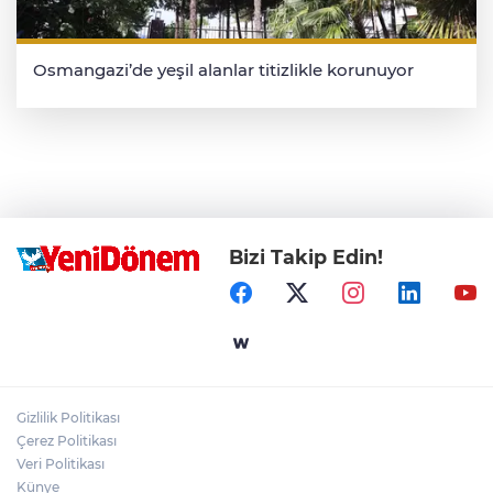
Osmangazi’de yeşil alanlar titizlikle korunuyor
Bizi Takip Edin!
Gizlilik Politikası
Çerez Politikası
Veri Politikası
Künye