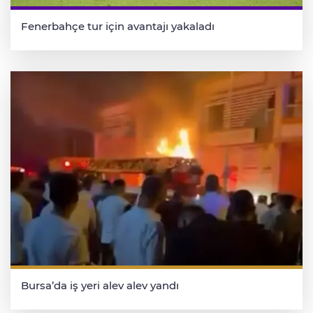
Fenerbahçe tur için avantajı yakaladı
Bursa’da iş yeri alev alev yandı