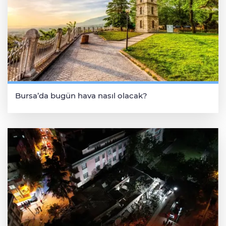
Bursa’da bugün hava nasıl olacak?