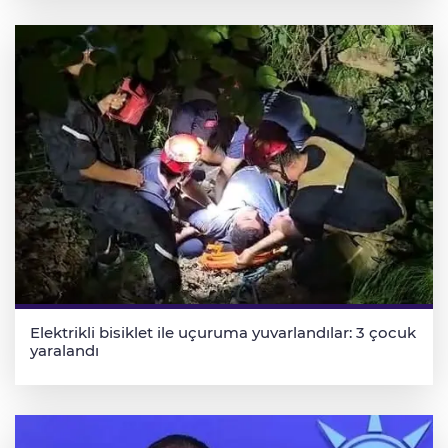
Elektrikli bisiklet ile uçuruma yuvarlandılar: 3 çocuk
yaralandı