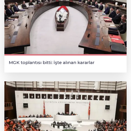
MGK toplantısı bitti: İşte alınan kararlar