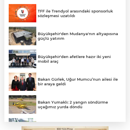
TFF ile Trendyol arasındaki sponsorluk
sözleşmesi uzatıldı
Büyükşehir'den Mudanya'nın altyapısına
güçlü yatırım
Büyükşehir'den afetlere hazır iki yeni
mobil araç
Bakan Gürlek, Uğur Mumcu’nun ailesi ile
bir araya geldi
Bakan Yumaklı: 2 yangın söndürme
uçağımız yurda döndü
Benzine dev indirim! Pompaya fiyatlarına
yansıyacak mı?