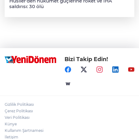
Husiler’den hükümet güçlerine roket ve İHA
saldırısı: 30 ölü
Bizi Takip Edin!
Gizlilik Politikası
Çerez Politikası
Veri Politikası
Künye
Kullanım Şartnamesi
İletişim