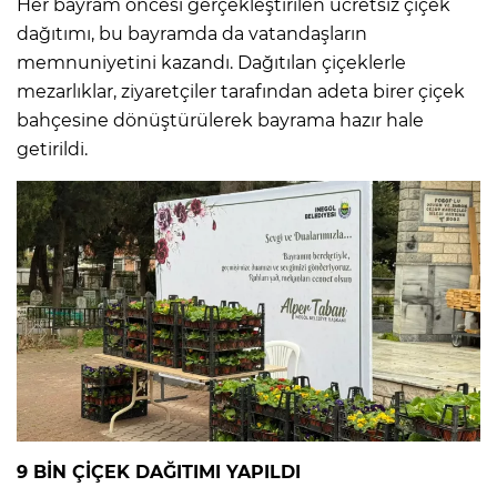
Her bayram öncesi gerçekleştirilen ücretsiz çiçek
dağıtımı, bu bayramda da vatandaşların
memnuniyetini kazandı. Dağıtılan çiçeklerle
mezarlıklar, ziyaretçiler tarafından adeta birer çiçek
bahçesine dönüştürülerek bayrama hazır hale
getirildi.
9 BİN ÇİÇEK DAĞITIMI YAPILDI