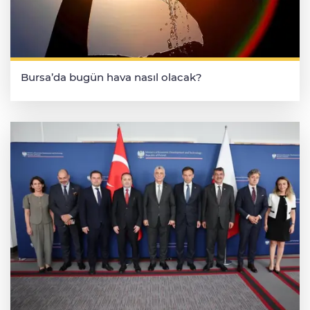
Bursa’da bugün hava nasıl olacak?