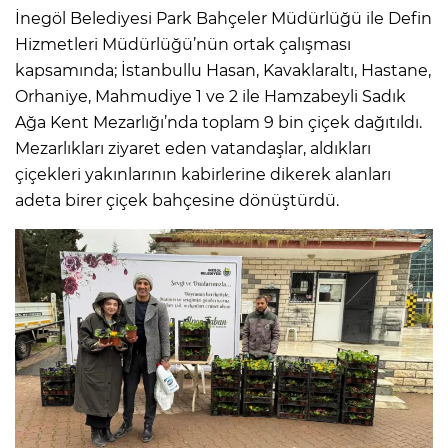
İnegöl Belediyesi Park Bahçeler Müdürlüğü ile Defin
Hizmetleri Müdürlüğü’nün ortak çalışması
kapsamında; İstanbullu Hasan, Kavaklaraltı, Hastane,
Orhaniye, Mahmudiye 1 ve 2 ile Hamzabeyli Sadık
Ağa Kent Mezarlığı’nda toplam 9 bin çiçek dağıtıldı.
Mezarlıkları ziyaret eden vatandaşlar, aldıkları
çiçekleri yakınlarının kabirlerine dikerek alanları
adeta birer çiçek bahçesine dönüştürdü.