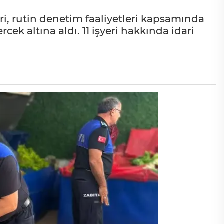
i, rutin denetim faaliyetleri kapsamında
ek altına aldı. 11 işyeri hakkında idari