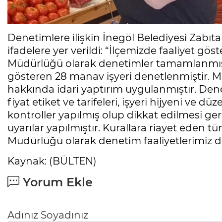
Denetimlere ilişkin İnegöl Belediyesi Zabı
ifadelere yer verildi: “İlçemizde faaliyet g
Müdürlüğü olarak denetimler tamamlanmışt
gösteren 28 manav işyeri denetlenmiştir. Mevz
hakkında idari yaptırım uygulanmıştır. Dene
fiyat etiket ve tarifeleri, işyeri hijyeni ve 
kontroller yapılmış olup dikkat edilmesi ge
uyarılar yapılmıştır. Kurallara riayet eden t
Müdürlüğü olarak denetim faaliyetlerimiz 
Kaynak: (BÜLTEN)
Yorum Ekle
Adınız Soyadınız