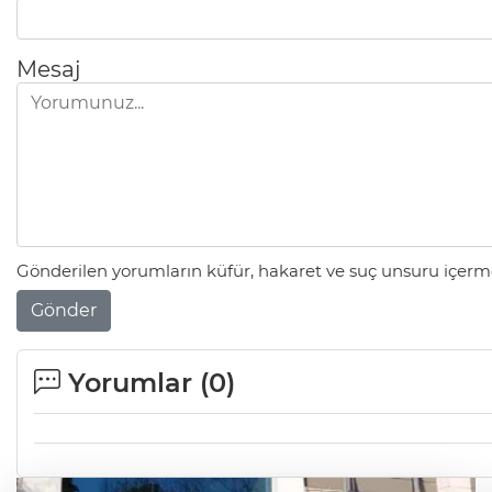
Mesaj
Gönderilen yorumların küfür, hakaret ve suç unsuru içerme
Gönder
Yorumlar (
0
)