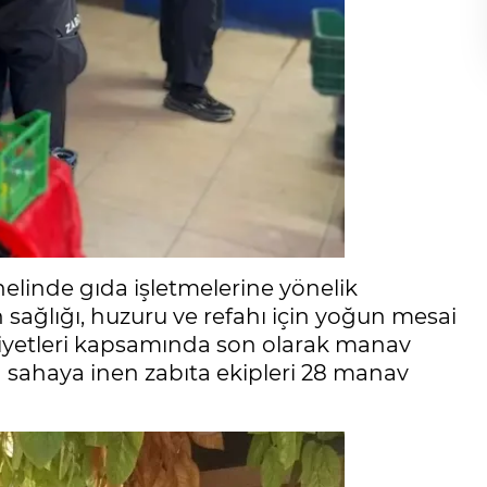
elinde gıda işletmelerine yönelik
 sağlığı, huzuru ve refahı için yoğun mesai
aliyetleri kapsamında son olarak manav
an sahaya inen zabıta ekipleri 28 manav