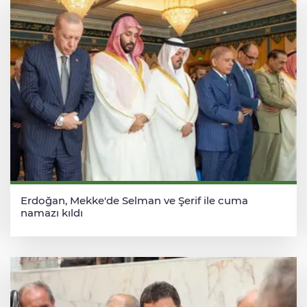
Erdoğan, Mekke'de Selman ve Şerif ile cuma
namazı kıldı