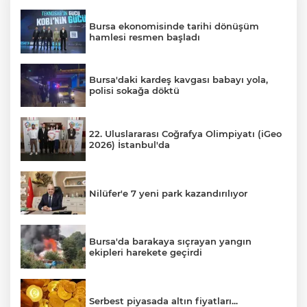
Bursa ekonomisinde tarihi dönüşüm
hamlesi resmen başladı
Bursa'daki kardeş kavgası babayı yola,
polisi sokağa döktü
22. Uluslararası Coğrafya Olimpiyatı (iGeo
2026) İstanbul'da
Nilüfer'e 7 yeni park kazandırılıyor
Bursa'da barakaya sıçrayan yangın
ekipleri harekete geçirdi
Serbest piyasada altın fiyatları...