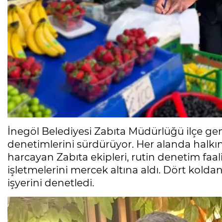
İnegöl Belediyesi Zabıta Müdürlüğü ilçe gen
denetimlerini sürdürüyor. Her alanda halkın
harcayan Zabıta ekipleri, rutin denetim fa
işletmelerini mercek altına aldı. Dört kold
işyerini denetledi.