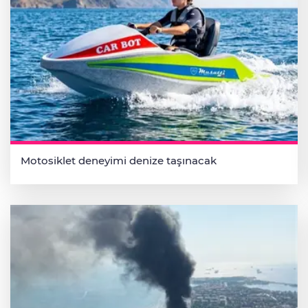
Motosiklet deneyimi denize taşınacak