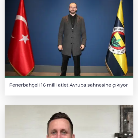
Fenerbahçeli 16 milli atlet Avrupa sahnesine çıkıyor