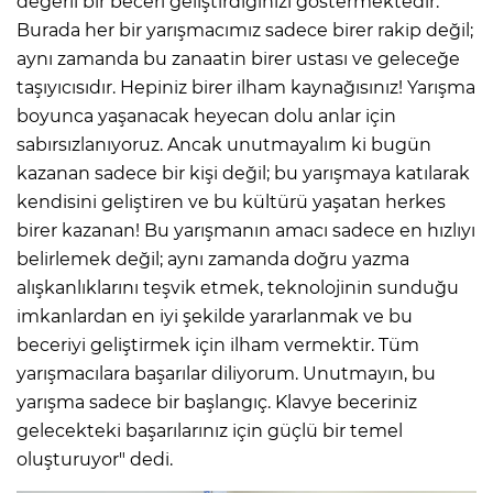
değerli bir beceri geliştirdiğinizi göstermektedir.
Burada her bir yarışmacımız sadece birer rakip değil;
aynı zamanda bu zanaatin birer ustası ve geleceğe
taşıyıcısıdır. Hepiniz birer ilham kaynağısınız! Yarışma
boyunca yaşanacak heyecan dolu anlar için
sabırsızlanıyoruz. Ancak unutmayalım ki bugün
kazanan sadece bir kişi değil; bu yarışmaya katılarak
kendisini geliştiren ve bu kültürü yaşatan herkes
birer kazanan! Bu yarışmanın amacı sadece en hızlıyı
belirlemek değil; aynı zamanda doğru yazma
alışkanlıklarını teşvik etmek, teknolojinin sunduğu
imkanlardan en iyi şekilde yararlanmak ve bu
beceriyi geliştirmek için ilham vermektir. Tüm
yarışmacılara başarılar diliyorum. Unutmayın, bu
yarışma sadece bir başlangıç. Klavye beceriniz
gelecekteki başarılarınız için güçlü bir temel
oluşturuyor" dedi.