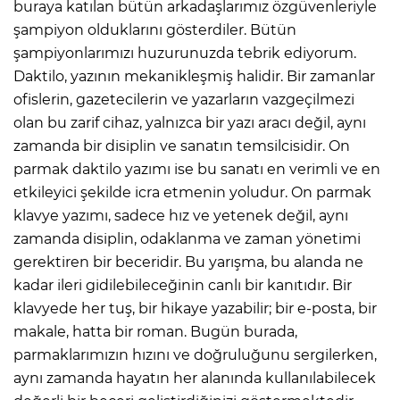
buraya katılan bütün arkadaşlarımız özgüvenleriyle
şampiyon olduklarını gösterdiler. Bütün
şampiyonlarımızı huzurunuzda tebrik ediyorum.
Daktilo, yazının mekanikleşmiş halidir. Bir zamanlar
ofislerin, gazetecilerin ve yazarların vazgeçilmezi
olan bu zarif cihaz, yalnızca bir yazı aracı değil, aynı
zamanda bir disiplin ve sanatın temsilcisidir. On
parmak daktilo yazımı ise bu sanatı en verimli ve en
etkileyici şekilde icra etmenin yoludur. On parmak
klavye yazımı, sadece hız ve yetenek değil, aynı
zamanda disiplin, odaklanma ve zaman yönetimi
gerektiren bir beceridir. Bu yarışma, bu alanda ne
kadar ileri gidilebileceğinin canlı bir kanıtıdır. Bir
klavyede her tuş, bir hikaye yazabilir; bir e-posta, bir
makale, hatta bir roman. Bugün burada,
parmaklarımızın hızını ve doğruluğunu sergilerken,
aynı zamanda hayatın her alanında kullanılabilecek