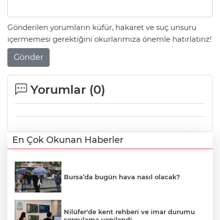
Gönderilen yorumların küfür, hakaret ve suç unsuru
içermemesi gerektiğini okurlarımıza önemle hatırlatırız!
Gönder
Yorumlar (
0
)
En Çok Okunan Haberler
Bursa’da bugün hava nasıl olacak?
Nilüfer'de kent rehberi ve imar durumu
sorgulama yenilendi