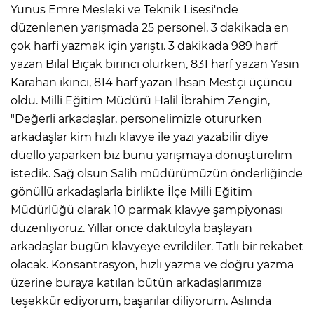
Yunus Emre Mesleki ve Teknik Lisesi'nde
düzenlenen yarışmada 25 personel, 3 dakikada en
çok harfi yazmak için yarıştı. 3 dakikada 989 harf
yazan Bilal Bıçak birinci olurken, 831 harf yazan Yasin
Karahan ikinci, 814 harf yazan İhsan Mestçi üçüncü
oldu. Milli Eğitim Müdürü Halil İbrahim Zengin,
"Değerli arkadaşlar, personelimizle otururken
arkadaşlar kim hızlı klavye ile yazı yazabilir diye
düello yaparken biz bunu yarışmaya dönüştürelim
istedik. Sağ olsun Salih müdürümüzün önderliğinde
gönüllü arkadaşlarla birlikte İlçe Milli Eğitim
Müdürlüğü olarak 10 parmak klavye şampiyonası
düzenliyoruz. Yıllar önce daktiloyla başlayan
arkadaşlar bugün klavyeye evrildiler. Tatlı bir rekabet
olacak. Konsantrasyon, hızlı yazma ve doğru yazma
üzerine buraya katılan bütün arkadaşlarımıza
teşekkür ediyorum, başarılar diliyorum. Aslında