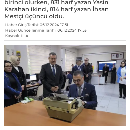
birinci olurken, 831 harf yazan Yasin
Karahan ikinci, 814 harf yazan İhsan
Mestçi üçüncü oldu.
Haber Giriş Tarihi: 06.12.2024 17:51
Haber Güncellenme Tarihi: 06.12.2024 17:53
Kaynak: İHA