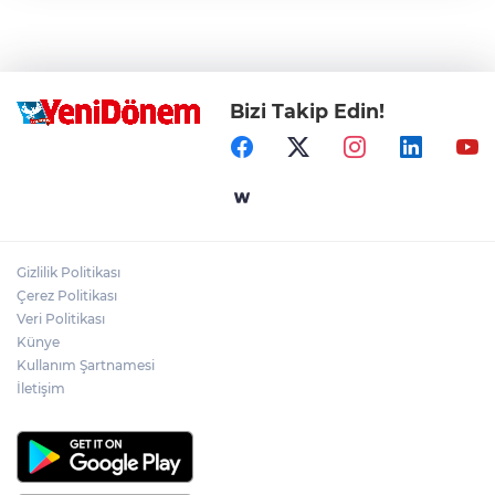
Bizi Takip Edin!
Gizlilik Politikası
Çerez Politikası
Veri Politikası
Künye
Kullanım Şartnamesi
İletişim