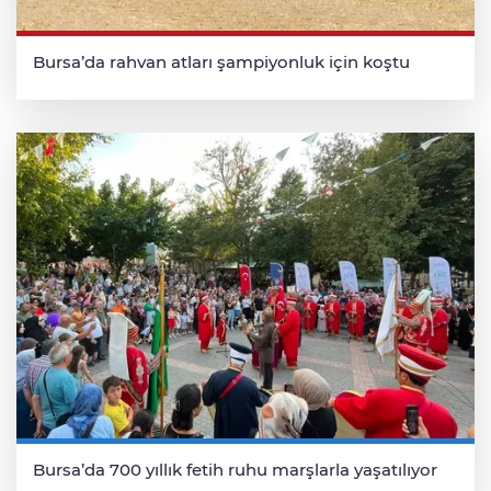
Bursa’da rahvan atları şampiyonluk için koştu
Bursa’da 700 yıllık fetih ruhu marşlarla yaşatılıyor