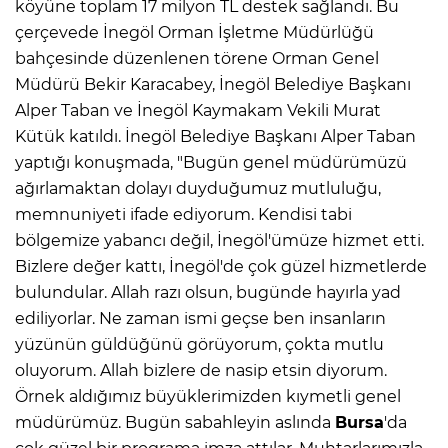
köyüne toplam 17 milyon TL destek sağlandı. Bu
çerçevede İnegöl Orman İşletme Müdürlüğü
bahçesinde düzenlenen törene Orman Genel
Müdürü Bekir Karacabey, İnegöl Belediye Başkanı
Alper Taban ve İnegöl Kaymakam Vekili Murat
Kütük katıldı. İnegöl Belediye Başkanı Alper Taban
yaptığı konuşmada, "Bugün genel müdürümüzü
ağırlamaktan dolayı duyduğumuz mutluluğu,
memnuniyeti ifade ediyorum. Kendisi tabi
bölgemize yabancı değil, İnegöl'ümüze hizmet etti.
Bizlere değer kattı, İnegöl'de çok güzel hizmetlerde
bulundular. Allah razı olsun, bugünde hayırla yad
ediliyorlar. Ne zaman ismi geçse ben insanların
yüzünün güldüğünü görüyorum, çokta mutlu
oluyorum. Allah bizlere de nasip etsin diyorum.
Örnek aldığımız büyüklerimizden kıymetli genel
müdürümüz. Bugün sabahleyin aslında
Bursa
'da