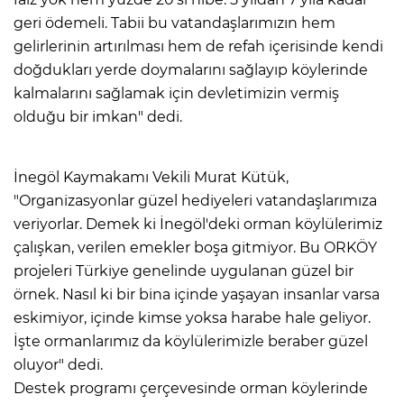
geri ödemeli. Tabii bu vatandaşlarımızın hem
gelirlerinin artırılması hem de refah içerisinde kendi
doğdukları yerde doymalarını sağlayıp köylerinde
kalmalarını sağlamak için devletimizin vermiş
olduğu bir imkan" dedi.
İnegöl Kaymakamı Vekili Murat Kütük,
"Organizasyonlar güzel hediyeleri vatandaşlarımıza
veriyorlar. Demek ki İnegöl'deki orman köylülerimiz
çalışkan, verilen emekler boşa gitmiyor. Bu ORKÖY
projeleri Türkiye genelinde uygulanan güzel bir
örnek. Nasıl ki bir bina içinde yaşayan insanlar varsa
eskimiyor, içinde kimse yoksa harabe hale geliyor.
İşte ormanlarımız da köylülerimizle beraber güzel
oluyor" dedi.
Destek programı çerçevesinde orman köylerinde