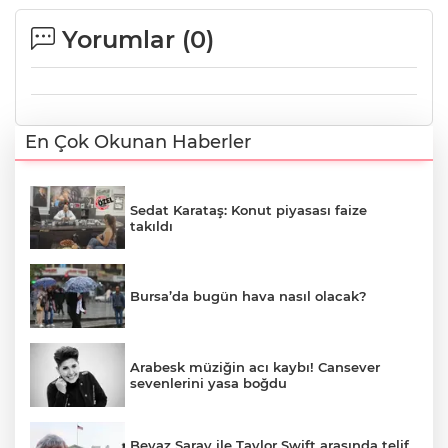
Yorumlar (
0
)
En Çok Okunan Haberler
Sedat Karataş: Konut piyasası faize
takıldı
Bursa’da bugün hava nasıl olacak?
Arabesk müziğin acı kaybı! Cansever
sevenlerini yasa boğdu
Beyaz Saray ile Taylor Swift arasında telif