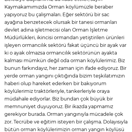
Kaymakamımızda Orman köylümüzle beraber
yapıyoruz bu çalışmaları. Eğer sektörü bir sac
ayağına benzetecek olursak bir tanesi ormanları
devlet adına işletmecisi olan Orman İşletme
Müdürlükleri, ikincisi ormandan yetiştirilen ürünleri
işleyen ormancılık sektörü fakat üçüncü bir ayak var
ki o ayak olmazsa ormancılık sektörünün ayakta
kalması mümkün değil oda orman köylülerimiz. Biz
bunun farkındayız, her zaman için ifade ediyoruz. Bir
yerde orman yangını çıktığında bizim teşkilatımızın
haberi olup hareket ederken bir bakıyorum
köylülerimiz traktörleriyle, tankerleriyle oraya
müdahale ediyorlar. Biz bundan çok büyük bir
memnuniyet duyuyoruz. Bir ikazda yapmamız
gerekiyor burada. Orman yangınıyla mücadele çok
zor. Tecrübe ve eğitim isteyen bir çalışma. Dolayısıyla
bütün orman köylülerimizin orman yangın köylüsü