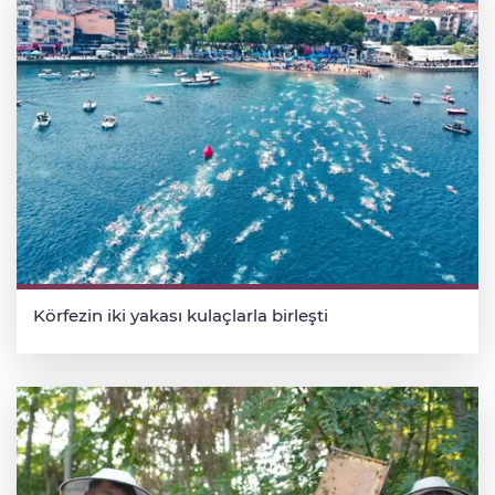
Körfezin iki yakası kulaçlarla birleşti