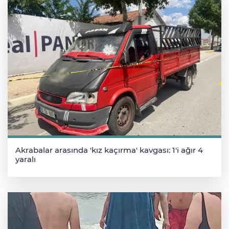
Akrabalar arasında 'kız kaçırma' kavgası: 1'i ağır 4
yaralı