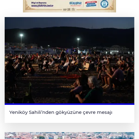
Yükseköğretim Kanununda değişiklik
Resmi Gazete'de
Yeniköy Sahili’nden gökyüzüne çevre mesajı