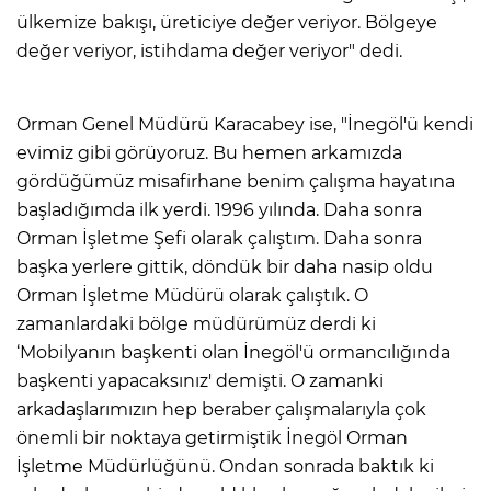
ülkemize bakışı, üreticiye değer veriyor. Bölgeye
değer veriyor, istihdama değer veriyor" dedi.
Orman Genel Müdürü Karacabey ise, "İnegöl'ü kendi
evimiz gibi görüyoruz. Bu hemen arkamızda
gördüğümüz misafirhane benim çalışma hayatına
başladığımda ilk yerdi. 1996 yılında. Daha sonra
Orman İşletme Şefi olarak çalıştım. Daha sonra
başka yerlere gittik, döndük bir daha nasip oldu
Orman İşletme Müdürü olarak çalıştık. O
zamanlardaki bölge müdürümüz derdi ki
‘Mobilyanın başkenti olan İnegöl'ü ormancılığında
başkenti yapacaksınız' demişti. O zamanki
arkadaşlarımızın hep beraber çalışmalarıyla çok
önemli bir noktaya getirmiştik İnegöl Orman
İşletme Müdürlüğünü. Ondan sonrada baktık ki