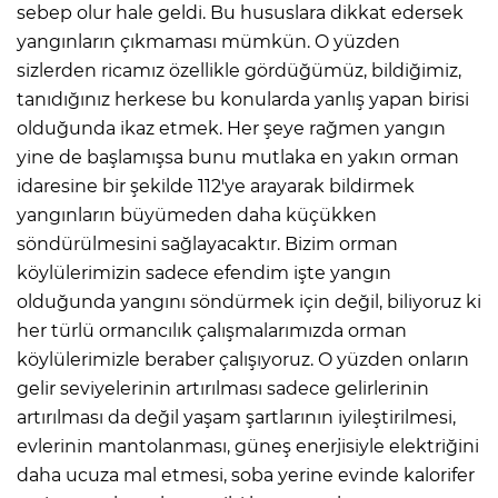
sebep olur hale geldi. Bu hususlara dikkat edersek
yangınların çıkmaması mümkün. O yüzden
sizlerden ricamız özellikle gördüğümüz, bildiğimiz,
tanıdığınız herkese bu konularda yanlış yapan birisi
olduğunda ikaz etmek. Her şeye rağmen yangın
yine de başlamışsa bunu mutlaka en yakın orman
idaresine bir şekilde 112'ye arayarak bildirmek
yangınların büyümeden daha küçükken
söndürülmesini sağlayacaktır. Bizim orman
köylülerimizin sadece efendim işte yangın
olduğunda yangını söndürmek için değil, biliyoruz ki
her türlü ormancılık çalışmalarımızda orman
köylülerimizle beraber çalışıyoruz. O yüzden onların
gelir seviyelerinin artırılması sadece gelirlerinin
artırılması da değil yaşam şartlarının iyileştirilmesi,
evlerinin mantolanması, güneş enerjisiyle elektriğini
daha ucuza mal etmesi, soba yerine evinde kalorifer