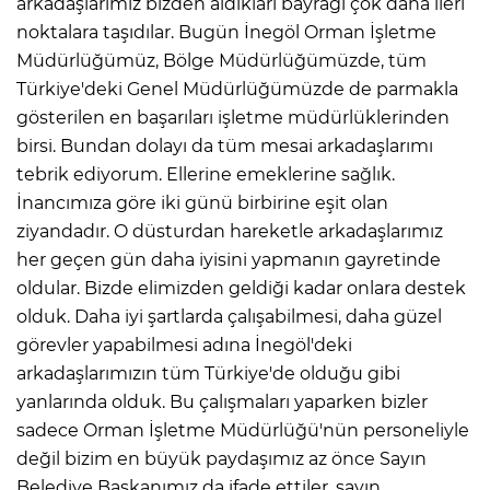
arkadaşlarımız bizden aldıkları bayrağı çok daha ileri
noktalara taşıdılar. Bugün İnegöl Orman İşletme
Müdürlüğümüz, Bölge Müdürlüğümüzde, tüm
Türkiye'deki Genel Müdürlüğümüzde de parmakla
gösterilen en başarıları işletme müdürlüklerinden
birsi. Bundan dolayı da tüm mesai arkadaşlarımı
tebrik ediyorum. Ellerine emeklerine sağlık.
İnancımıza göre iki günü birbirine eşit olan
ziyandadır. O düsturdan hareketle arkadaşlarımız
her geçen gün daha iyisini yapmanın gayretinde
oldular. Bizde elimizden geldiği kadar onlara destek
olduk. Daha iyi şartlarda çalışabilmesi, daha güzel
görevler yapabilmesi adına İnegöl'deki
arkadaşlarımızın tüm Türkiye'de olduğu gibi
yanlarında olduk. Bu çalışmaları yaparken bizler
sadece Orman İşletme Müdürlüğü'nün personeliyle
değil bizim en büyük paydaşımız az önce Sayın
Belediye Başkanımız da ifade ettiler, sayın