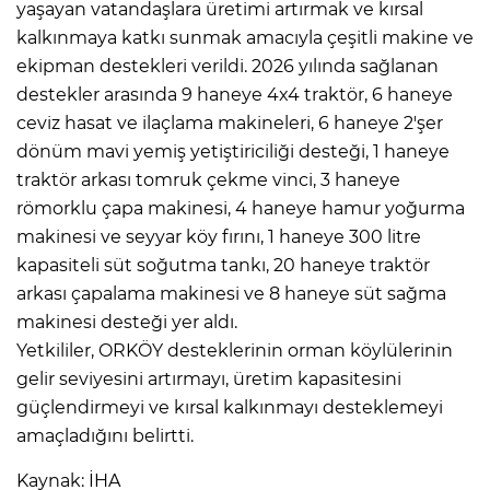
yaşayan vatandaşlara üretimi artırmak ve kırsal
kalkınmaya katkı sunmak amacıyla çeşitli makine ve
ekipman destekleri verildi. 2026 yılında sağlanan
destekler arasında 9 haneye 4x4 traktör, 6 haneye
ceviz hasat ve ilaçlama makineleri, 6 haneye 2'şer
dönüm mavi yemiş yetiştiriciliği desteği, 1 haneye
traktör arkası tomruk çekme vinci, 3 haneye
römorklu çapa makinesi, 4 haneye hamur yoğurma
makinesi ve seyyar köy fırını, 1 haneye 300 litre
kapasiteli süt soğutma tankı, 20 haneye traktör
arkası çapalama makinesi ve 8 haneye süt sağma
makinesi desteği yer aldı.
Yetkililer, ORKÖY desteklerinin orman köylülerinin
gelir seviyesini artırmayı, üretim kapasitesini
güçlendirmeyi ve kırsal kalkınmayı desteklemeyi
amaçladığını belirtti.
Kaynak: İHA