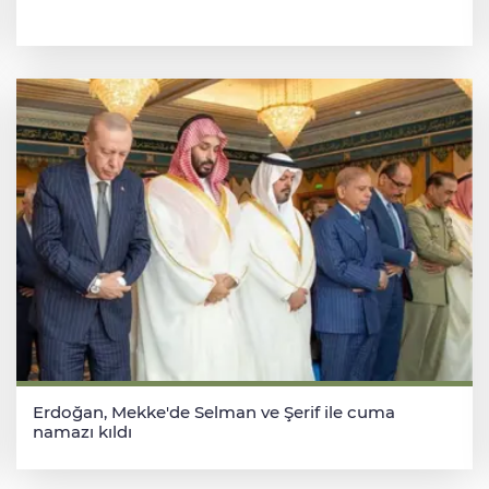
Erdoğan, Mekke'de Selman ve Şerif ile cuma
namazı kıldı