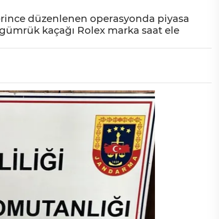
lerince düzenlenen operasyonda piyasa
t gümrük kaçağı Rolex marka saat ele