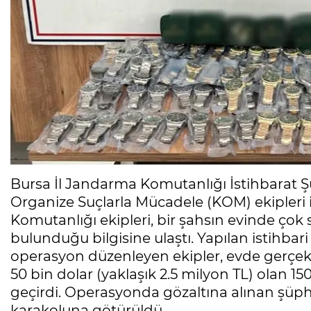
Bursa İl Jandarma Komutanlığı İstihbarat Ş
Organize Suçlarla Mücadele (KOM) ekipleri
Komutanlığı ekipleri, bir şahsın evinde ço
bulunduğu bilgisine ulaştı. Yapılan istihbar
operasyon düzenleyen ekipler, evde gerçekl
50 bin dolar (yaklaşık 2.5 milyon TL) olan 
geçirdi. Operasyonda gözaltına alınan şüphe
karakoluna götürüldü.