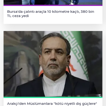
Bursa'da çalıntı araçla 10 kilometre kaçtı, 380 bin
TL ceza yedi
Arakçi'den Müslümanlara "kötü niyetli dış güçlere"