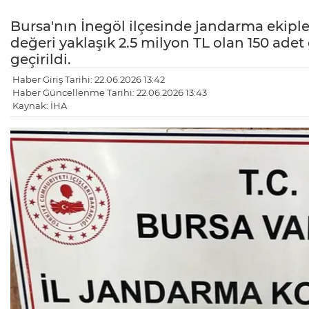
Bursa'nın İnegöl ilçesinde jandarma ekip
değeri yaklaşık 2.5 milyon TL olan 150 ade
geçirildi.
Haber Giriş Tarihi: 22.06.2026 13:42
Haber Güncellenme Tarihi: 22.06.2026 13:43
Kaynak: İHA