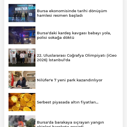
Bursa ekonomisinde tarihi dönüşüm
hamlesi resmen başladı
Bursa'daki kardeş kavgası babayı yola,
polisi sokağa döktü
22. Uluslararası Coğrafya Olimpiyatı (iGeo
2026) İstanbul'da
Nilüfer'e 7 yeni park kazandırılıyor
Serbest piyasada altın fiyatları...
Bursa'da barakaya sıçrayan yangın
ekipleri harekete geçirdi