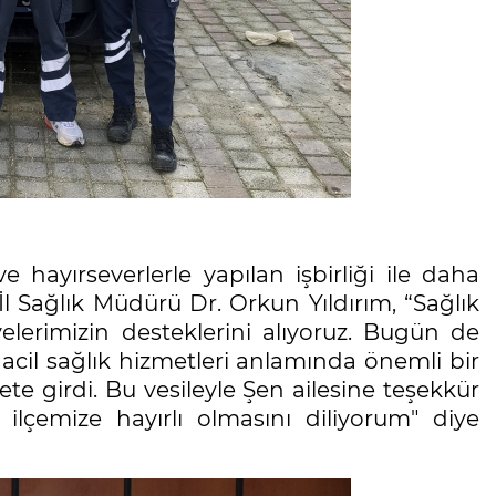
e hayırseverlerle yapılan işbirliği ile daha
l Sağlık Müdürü Dr. Orkun Yıldırım, “Sağlık
elerimizin desteklerini alıyoruz. Bugün de
acil sağlık hizmetleri anlamında önemli bir
te girdi. Bu vesileyle Şen ailesine teşekkür
lçemize hayırlı olmasını diliyorum" diye