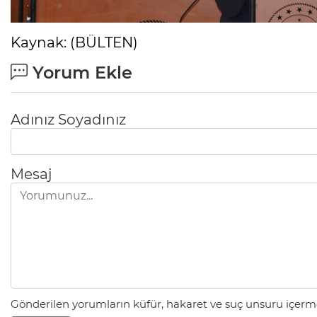
Kaynak: (BÜLTEN)
Yorum Ekle
Adınız Soyadınız
Mesaj
Gönderilen yorumların küfür, hakaret ve suç unsuru içerme