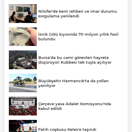
Nilüfer'de kent rehberi ve imar durumu
sorgulama yenilendi
İznik Gölü kıyısında 70 milyon yıllık fosil
bulundu
Bursa'da bu cami görenleri hayrete
düşürüyor: Kubbesi tek tuşla açılıyor
Büyükşehir Harmancık'ta da yolları
yeniliyor
Çerçeve yasa Adalet Komisyonu'nda
kabul edildi
Fetih coşkusu Keles'e taşındı