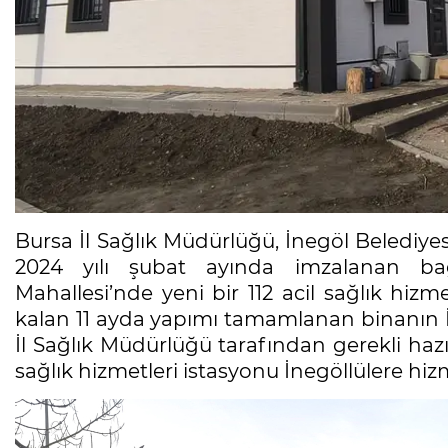
Bursa İl Sağlık Müdürlüğü, İnegöl Belediyes
2024 yılı şubat ayında imzalanan b
Mahallesi’nde yeni bir 112 acil sağlık hizm
kalan 11 ayda yapımı tamamlanan binanın İl 
İl Sağlık Müdürlüğü tarafından gerekli hazırl
sağlık hizmetleri istasyonu İnegöllülere hi