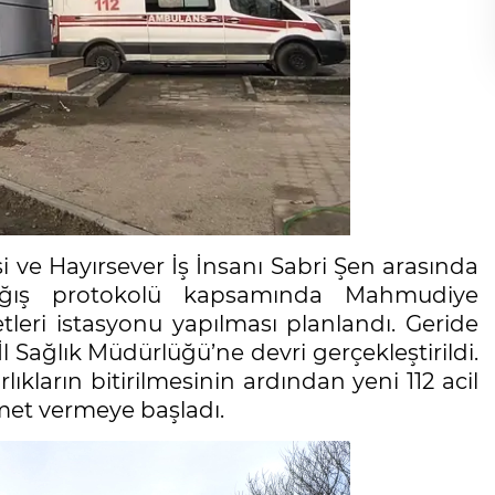
i ve Hayırsever İş İnsanı Sabri Şen arasında
ağış protokolü kapsamında Mahmudiye
etleri istasyonu yapılması planlandı. Geride
Sağlık Müdürlüğü’ne devri gerçekleştirildi.
ıkların bitirilmesinin ardından yeni 112 acil
zmet vermeye başladı.