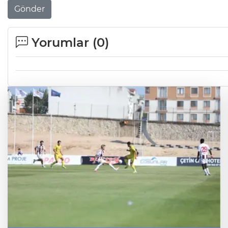
Gönder
Yorumlar (
0
)