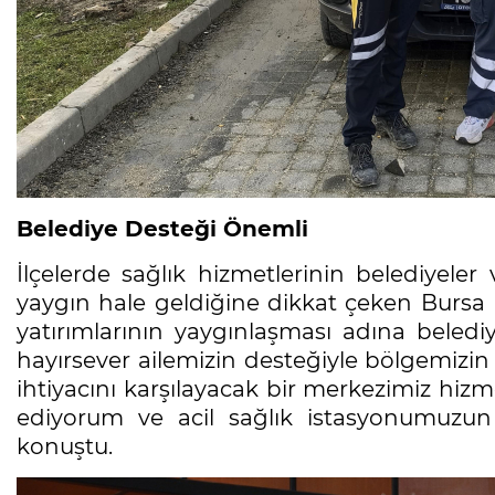
Belediye Desteği Önemli
İlçelerde sağlık hizmetlerinin belediyeler v
yaygın hale geldiğine dikkat çeken Bursa İ
yatırımlarının yaygınlaşması adına belediy
hayırsever ailemizin desteğiyle bölgemizin 
ihtiyacını karşılayacak bir merkezimiz hizme
ediyorum ve acil sağlık istasyonumuzun i
konuştu.