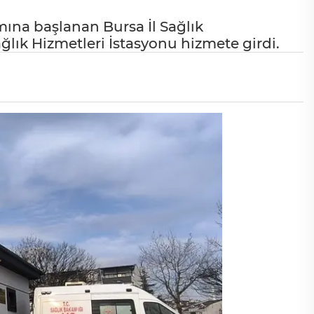
mına başlanan Bursa İl Sağlık
lık Hizmetleri İstasyonu hizmete girdi.