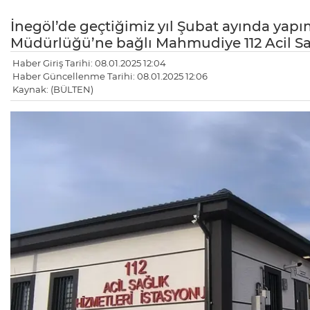
İnegöl’de geçtiğimiz yıl Şubat ayında yapı
Müdürlüğü’ne bağlı Mahmudiye 112 Acil Sağ
Haber Giriş Tarihi: 08.01.2025 12:04
Haber Güncellenme Tarihi: 08.01.2025 12:06
Kaynak: (BÜLTEN)