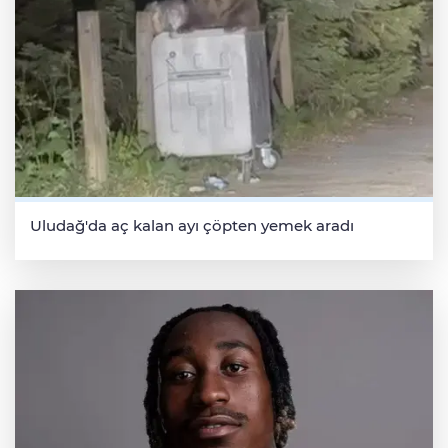
Uludağ'da aç kalan ayı çöpten yemek aradı