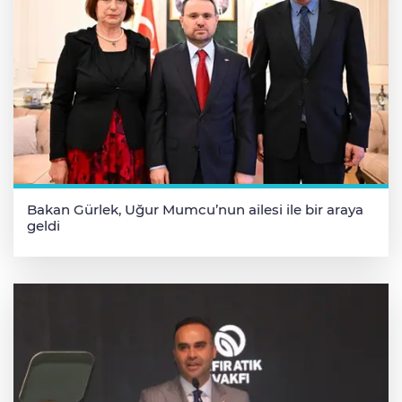
Bakan Gürlek, Uğur Mumcu’nun ailesi ile bir araya
geldi