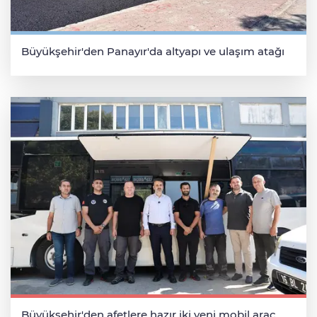
Büyükşehir'den Panayır'da altyapı ve ulaşım atağı
Büyükşehir'den afetlere hazır iki yeni mobil araç