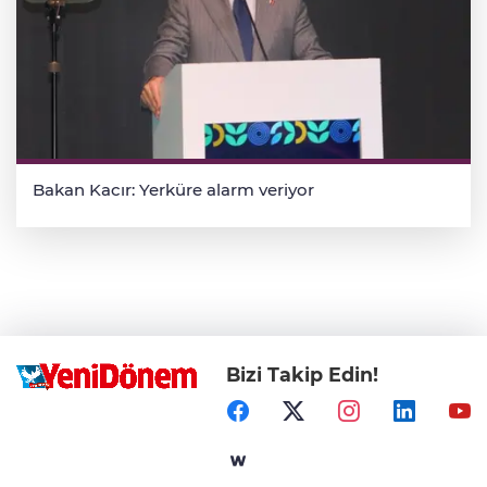
Bakan Kacır: Yerküre alarm veriyor
Bizi Takip Edin!