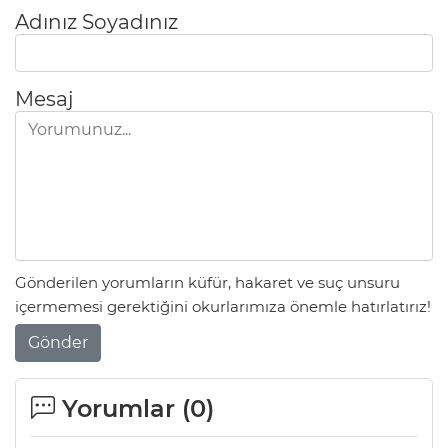
Adınız Soyadınız
Mesaj
Gönderilen yorumların küfür, hakaret ve suç unsuru
içermemesi gerektiğini okurlarımıza önemle hatırlatırız!
Gönder
Yorumlar (
0
)