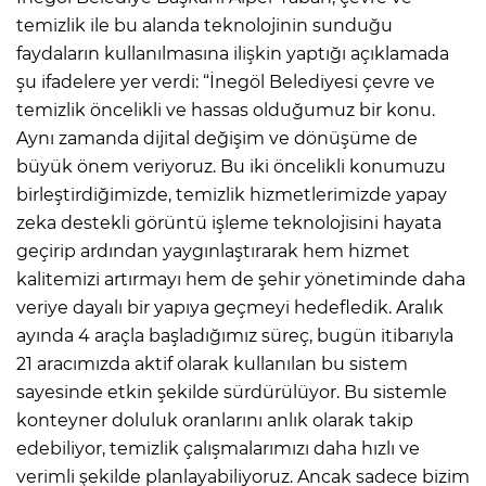
temizlik ile bu alanda teknolojinin sunduğu
faydaların kullanılmasına ilişkin yaptığı açıklamada
şu ifadelere yer verdi: “İnegöl Belediyesi çevre ve
temizlik öncelikli ve hassas olduğumuz bir konu.
Aynı zamanda dijital değişim ve dönüşüme de
büyük önem veriyoruz. Bu iki öncelikli konumuzu
birleştirdiğimizde, temizlik hizmetlerimizde yapay
zeka destekli görüntü işleme teknolojisini hayata
geçirip ardından yaygınlaştırarak hem hizmet
kalitemizi artırmayı hem de şehir yönetiminde daha
veriye dayalı bir yapıya geçmeyi hedefledik. Aralık
ayında 4 araçla başladığımız süreç, bugün itibarıyla
21 aracımızda aktif olarak kullanılan bu sistem
sayesinde etkin şekilde sürdürülüyor. Bu sistemle
konteyner doluluk oranlarını anlık olarak takip
edebiliyor, temizlik çalışmalarımızı daha hızlı ve
verimli şekilde planlayabiliyoruz. Ancak sadece bizim