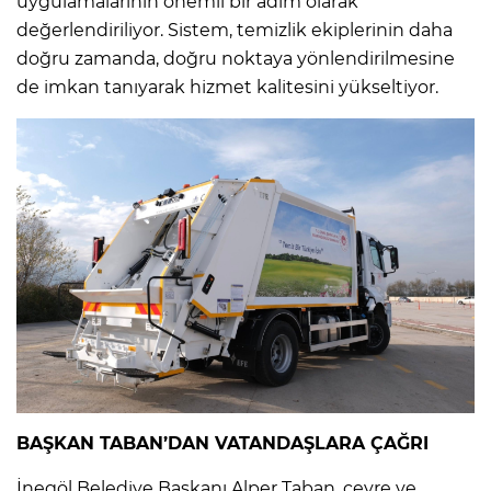
uygulamalarının önemli bir adım olarak
değerlendiriliyor. Sistem, temizlik ekiplerinin daha
doğru zamanda, doğru noktaya yönlendirilmesine
de imkan tanıyarak hizmet kalitesini yükseltiyor.
BAŞKAN TABAN’DAN VATANDAŞLARA ÇAĞRI
İnegöl Belediye Başkanı Alper Taban, çevre ve