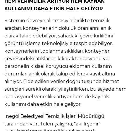
HEM VERİMLİLİK ARTIYOR HEM KAYNAK
KULLANIMI DAHA ETKİN HALE GELİYOR
Sistemin devreye alınmasıyla birlikte temizlik
araçları, konteynerlerin doluluk oranlarını anlık
olarak takip edebiliyor, sahadaki çevre kirliliğini
görüntü işleme teknolojisiyle tespit edebiliyor,
konteynerlerin toplanma sıklıkları, konteyner
çevresindeki atıklar, atık karakterizasyonu ve
personelin kişisel koruyucu ekipman kullanım
durumları anlık olarak takip edilerek kayıt altına
alınıyor. Elde edilen veriler doğrultusunda hizmet
süreçleri sürekli olarak iyileştirilirken, bu sayede hem
operasyonel verimlilik artıyor hem de kaynak
kullanımı daha etkin hale geliyor.
İnegöl Belediyesi Temizlik İşleri Müdürlüğü
tarafından yürütülen çalışma, “akıllı şehir”