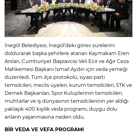
İnegöl Belediyesi, İnegöl’deki görev sürelerini
doldurarak başka şehirlere atanan Kaymakam Eren
Arslan, Cumhuriyet Başsavcısı Veli Ecir ve Ağır Ceza
Mahkemesi Başkanı İsmail Aydın için veda yemeği
düzenledi. Tüm ilçe protokolü, siyasi parti
temsilcileri, meclis üyeleri, kurum temsilcileri, STK ve
Dernek Başkanları, Spor Kulüplerinin temsilcileri,
muhtarlar ve iş dünyasının temsilcilerinin yer aldığı
yaklaşık 400 kişilik veda programı, duygu dolu
anların yaşanmasına neden oldu.
BİR VEDA VE VEFA PROGRAMI