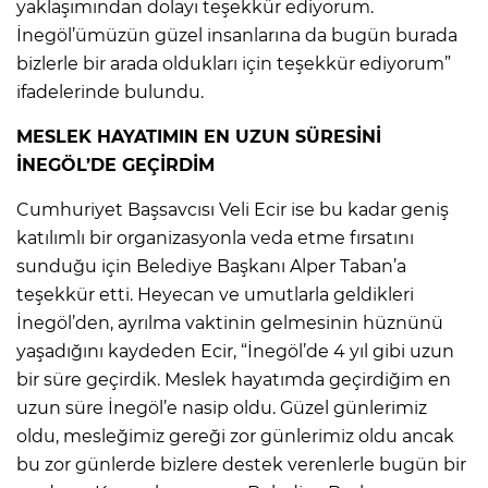
yaklaşımından dolayı teşekkür ediyorum.
İnegöl’ümüzün güzel insanlarına da bugün burada
bizlerle bir arada oldukları için teşekkür ediyorum”
ifadelerinde bulundu.
MESLEK HAYATIMIN EN UZUN SÜRESİNİ
İNEGÖL’DE GEÇİRDİM
Cumhuriyet Başsavcısı Veli Ecir ise bu kadar geniş
katılımlı bir organizasyonla veda etme fırsatını
sunduğu için Belediye Başkanı Alper Taban’a
teşekkür etti. Heyecan ve umutlarla geldikleri
İnegöl’den, ayrılma vaktinin gelmesinin hüznünü
yaşadığını kaydeden Ecir, “İnegöl’de 4 yıl gibi uzun
bir süre geçirdik. Meslek hayatımda geçirdiğim en
uzun süre İnegöl’e nasip oldu. Güzel günlerimiz
oldu, mesleğimiz gereği zor günlerimiz oldu ancak
bu zor günlerde bizlere destek verenlerle bugün bir