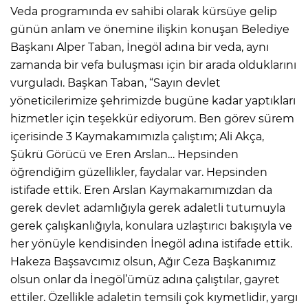
Veda programında ev sahibi olarak kürsüye gelip
günün anlam ve önemine ilişkin konuşan Belediye
Başkanı Alper Taban, İnegöl adına bir veda, aynı
zamanda bir vefa buluşması için bir arada olduklarını
vurguladı. Başkan Taban, “Sayın devlet
yöneticilerimize şehrimizde bugüne kadar yaptıkları
hizmetler için teşekkür ediyorum. Ben görev sürem
içerisinde 3 Kaymakamımızla çalıştım; Ali Akça,
Şükrü Görücü ve Eren Arslan… Hepsinden
öğrendiğim güzellikler, faydalar var. Hepsinden
istifade ettik. Eren Arslan Kaymakamımızdan da
gerek devlet adamlığıyla gerek adaletli tutumuyla
gerek çalışkanlığıyla, konulara uzlaştırıcı bakışıyla ve
her yönüyle kendisinden İnegöl adına istifade ettik.
Hakeza Başsavcımız olsun, Ağır Ceza Başkanımız
olsun onlar da İnegöl’ümüz adına çalıştılar, gayret
ettiler. Özellikle adaletin temsili çok kıymetlidir, yargı