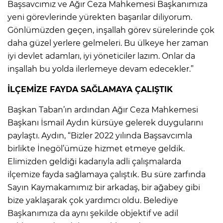
Başsavcımız ve Ağır Ceza Mahkemesi Başkanımıza
yeni görevlerinde yürekten başarılar diliyorum.
Gönlümüzden geçen, inşallah görev sürelerinde çok
daha güzel yerlere gelmeleri. Bu ülkeye her zaman
iyi devlet adamları, iyi yöneticiler lazım. Onlar da
inşallah bu yolda ilerlemeye devam edecekler.”
İLÇEMİZE FAYDA SAĞLAMAYA ÇALIŞTIK
Başkan Taban’ın ardından Ağır Ceza Mahkemesi
Başkanı İsmail Aydın kürsüye gelerek duygularını
paylaştı. Aydın, “Bizler 2022 yılında Başsavcımla
birlikte İnegöl’ümüze hizmet etmeye geldik.
Elimizden geldiği kadarıyla adli çalışmalarda
ilçemize fayda sağlamaya çalıştık. Bu süre zarfında
Sayın Kaymakamımız bir arkadaş, bir ağabey gibi
bize yaklaşarak çok yardımcı oldu. Belediye
Başkanımıza da aynı şekilde objektif ve adil