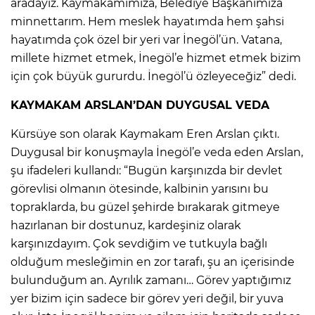
aradayız. Kaymakamımıza, Belediye Başkanımıza
minnettarım. Hem meslek hayatımda hem şahsi
hayatımda çok özel bir yeri var İnegöl’ün. Vatana,
millete hizmet etmek, İnegöl’e hizmet etmek bizim
için çok büyük gururdu. İnegöl’ü özleyeceğiz” dedi.
KAYMAKAM ARSLAN’DAN DUYGUSAL VEDA
Kürsüye son olarak Kaymakam Eren Arslan çıktı.
Duygusal bir konuşmayla İnegöl’e veda eden Arslan,
şu ifadeleri kullandı: “Bugün karşınızda bir devlet
görevlisi olmanın ötesinde, kalbinin yarısını bu
topraklarda, bu güzel şehirde bırakarak gitmeye
hazırlanan bir dostunuz, kardeşiniz olarak
karşınızdayım. Çok sevdiğim ve tutkuyla bağlı
olduğum mesleğimin en zor tarafı, şu an içerisinde
bulunduğum an. Ayrılık zamanı… Görev yaptığımız
yer bizim için sadece bir görev yeri değil, bir yuva