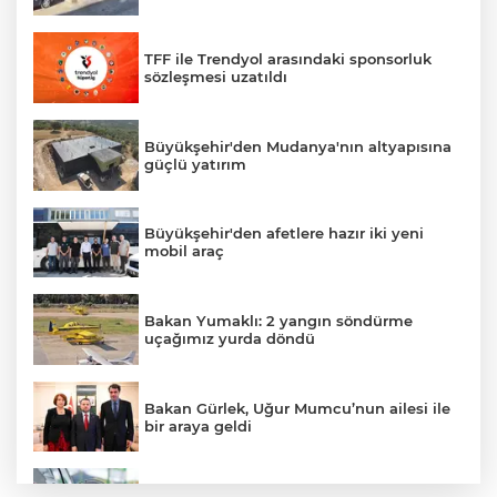
TFF ile Trendyol arasındaki sponsorluk
sözleşmesi uzatıldı
Büyükşehir'den Mudanya'nın altyapısına
güçlü yatırım
Büyükşehir'den afetlere hazır iki yeni
mobil araç
Bakan Yumaklı: 2 yangın söndürme
uçağımız yurda döndü
Bakan Gürlek, Uğur Mumcu’nun ailesi ile
bir araya geldi
Benzine dev indirim! Pompaya fiyatlarına