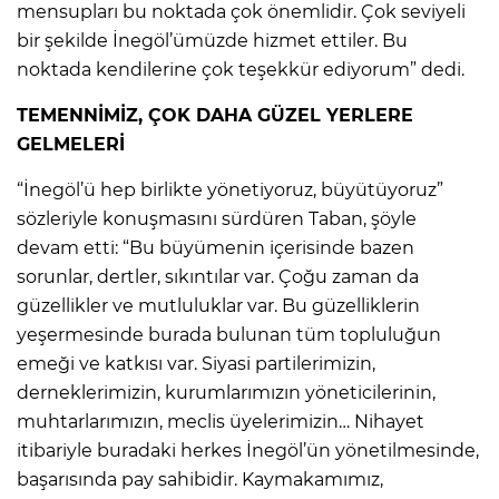
mensupları bu noktada çok önemlidir. Çok seviyeli
bir şekilde İnegöl’ümüzde hizmet ettiler. Bu
noktada kendilerine çok teşekkür ediyorum” dedi.
TEMENNİMİZ, ÇOK DAHA GÜZEL YERLERE
GELMELERİ
“İnegöl’ü hep birlikte yönetiyoruz, büyütüyoruz”
sözleriyle konuşmasını sürdüren Taban, şöyle
devam etti: “Bu büyümenin içerisinde bazen
sorunlar, dertler, sıkıntılar var. Çoğu zaman da
güzellikler ve mutluluklar var. Bu güzelliklerin
yeşermesinde burada bulunan tüm topluluğun
emeği ve katkısı var. Siyasi partilerimizin,
derneklerimizin, kurumlarımızın yöneticilerinin,
muhtarlarımızın, meclis üyelerimizin… Nihayet
itibariyle buradaki herkes İnegöl’ün yönetilmesinde,
başarısında pay sahibidir. Kaymakamımız,