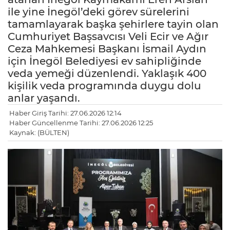
ile yine İnegöl’deki görev sürelerini
tamamlayarak başka şehirlere tayin olan
Cumhuriyet Başsavcısı Veli Ecir ve Ağır
Ceza Mahkemesi Başkanı İsmail Aydın
için İnegöl Belediyesi ev sahipliğinde
veda yemeği düzenlendi. Yaklaşık 400
kişilik veda programında duygu dolu
anlar yaşandı.
Haber Giriş Tarihi: 27.06.2026 12:14
Haber Güncellenme Tarihi: 27.06.2026 12:25
Kaynak: (BÜLTEN)