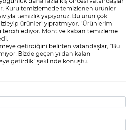
ıl yoğunluk daha fazla kış öncesi vatandaşlar
yor. Kuru temizlemede temizlenen ürünler
sıvıyla temizlik yapıyoruz. Bu ürün çok
emizleyip ürünleri yıpratmıyor. "Ürünlerim
i tercih ediyor. Mont ve kaban temizleme
di.
meye getirdiğini belirten vatandaşlar, "Bu
mıyor. Bizde geçen yıldan kalan
eye getirdik" şeklinde konuştu.