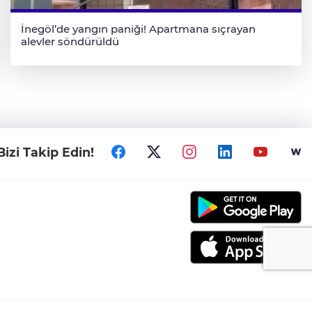
İnegöl’de yangın paniği! Apartmana sıçrayan
alevler söndürüldü
Bizi Takip Edin!