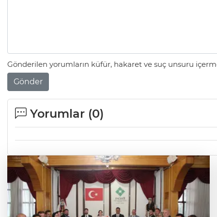
Gönderilen yorumların küfür, hakaret ve suç unsuru içerme
Gönder
Yorumlar (
0
)