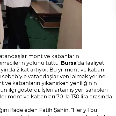
vatandaşlar mont ve kabanlarını
mecilerin yolunu tuttu.
Bursa
’da faaliyet
yında 2 kat artıyor. Bu yıl mont ve kaban
sı sebebiyle vatandaşlar yeni almak yerine
t ve kabanların yıkanırken yeniliğinin
lgi gösterdi. İşleri artan iş yeri sahipleri
r mont ve kabanları 70 ila 130 lira arasında
ğını ifade eden Fatih Şahin, "Her yıl bu