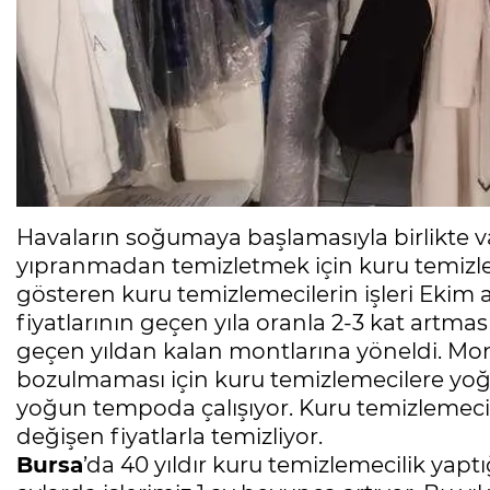
Havaların soğumaya başlamasıyla birlikte 
yıpranmadan temizletmek için kuru temizle
gösteren kuru temizlemecilerin işleri Ekim a
fiyatlarının geçen yıla oranla 2-3 kat artma
geçen yıldan kalan montlarına yöneldi. Mon
bozulmaması için kuru temizlemecilere yoğun i
yoğun tempoda çalışıyor. Kuru temizlemecile
değişen fiyatlarla temizliyor.
Bursa
’da 40 yıldır kuru temizlemecilik yaptı