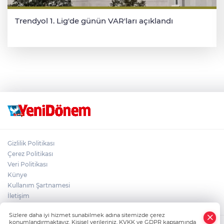
Trendyol 1. Lig'de günün VAR'ları açıklandı
Gizlilik Politikası
Çerez Politikası
Veri Politikası
Künye
Kullanım Şartnamesi
İletişim
Sizlere daha iyi hizmet sunabilmek adına sitemizde çerez
konumlandırmaktayız. Kişisel verileriniz, KVKK ve GDPR kapsamında