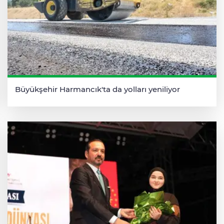
Büyükşehir Harmancık'ta da yolları yeniliyor