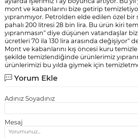
aylarda işlerimiz 1 ay boyunca artıyor. Bu y
mont ve kabanlarını bize getirip temizleti
yıpranmıyor. Petrolden elde edilen özel bir 
pahalı 200 litresi 28 bin lira. Bu ürün kiri t
yıpranmasın" diye düşünen vatandaşlar biz
ücretleri 70 ila 130 lira arasında değişiyor" de
Mont ve kabanlarını kış öncesi kuru temizle
şekilde temizlendiğinde ürünlerimiz yıpran
ürünlerimizi bu yılda giymek için temizletm
Yorum Ekle
Adınız Soyadınız
Mesaj