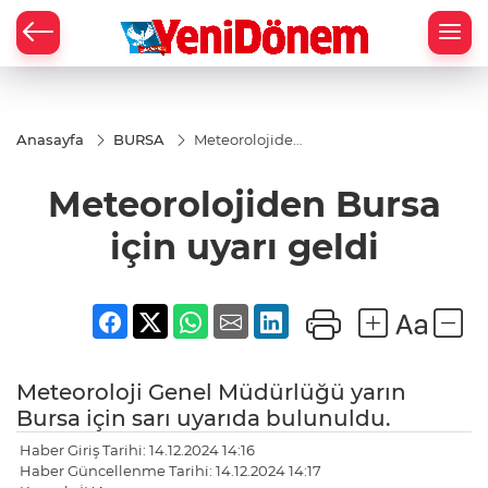
Zİ
Anasayfa
BURSA
Meteorolojiden
Bursa için
uyarı geldi
Meteorolojiden Bursa
için uyarı geldi
Meteoroloji Genel Müdürlüğü yarın
Bursa için sarı uyarıda bulunuldu.
Haber Giriş Tarihi: 14.12.2024 14:16
Haber Güncellenme Tarihi: 14.12.2024 14:17