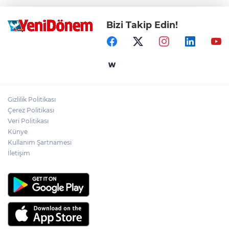
Bizi Takip Edin!
Gizlilik Politikası
Çerez Politikası
Veri Politikası
Künye
Kullanım Şartnamesi
İletişim