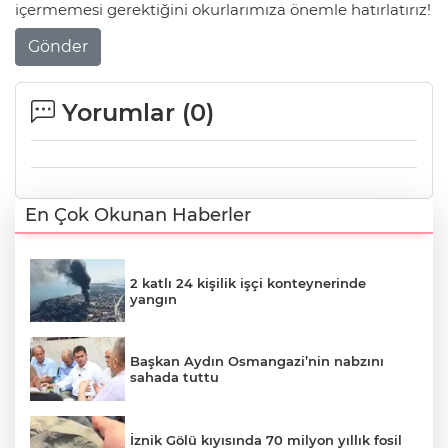
içermemesi gerektiğini okurlarımıza önemle hatırlatırız!
Gönder
Yorumlar (
0
)
En Çok Okunan Haberler
2 katlı 24 kişilik işçi konteynerinde
yangın
Başkan Aydın Osmangazi’nin nabzını
sahada tuttu
İznik Gölü kıyısında 70 milyon yıllık fosil