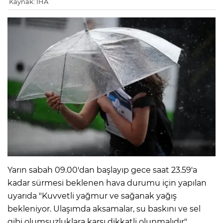
Kaynak: İHA
Yarın sabah 09.00'dan başlayıp gece saat 23.59'a
kadar sürmesi beklenen hava durumu için yapılan
uyarıda "Kuvvetli yağmur ve sağanak yağış
bekleniyor. Ulaşımda aksamalar, su baskını ve sel
gibi olumsuzluklara karşı dikkatli olunmalıdır"