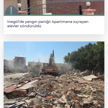
İnegöl’de yangın paniği! Apartmana sıçrayan
alevler söndürüldü