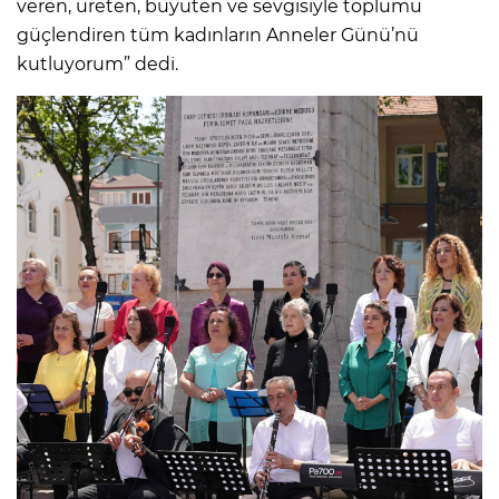
veren, üreten, büyüten ve sevgisiyle toplumu
güçlendiren tüm kadınların Anneler Günü’nü
kutluyorum” dedi.