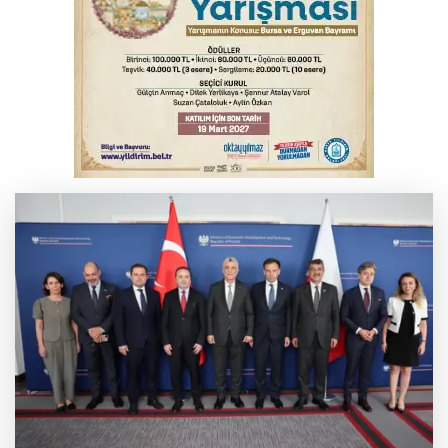
YENİ Parti Genel Başkanı Özel'den
Çerçeve Yasa yorumu
Serbest piyasada döviz fiyatları
Serbest piyasada altın fiyatları...