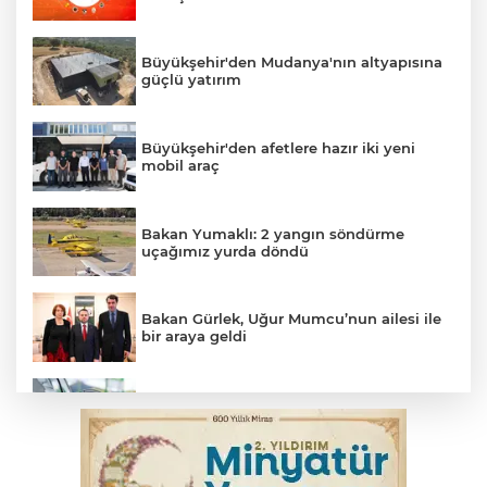
Büyükşehir'den Mudanya'nın altyapısına
güçlü yatırım
Büyükşehir'den afetlere hazır iki yeni
mobil araç
Bakan Yumaklı: 2 yangın söndürme
uçağımız yurda döndü
Bakan Gürlek, Uğur Mumcu’nun ailesi ile
bir araya geldi
Benzine dev indirim! Pompaya fiyatlarına
yansıyacak mı?