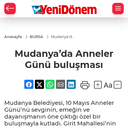
Zİ
Anasayfa
BURSA
Mudanya’da
Anneler
Günü
Mudanya’da Anneler
buluşması
Günü buluşması
Mudanya Belediyesi, 10 Mayıs Anneler
Günü’nü sevginin, emeğin ve
dayanışmanın öne çıktığı özel bir
buluşmayla kutladı. Girit Mahallesi’nin