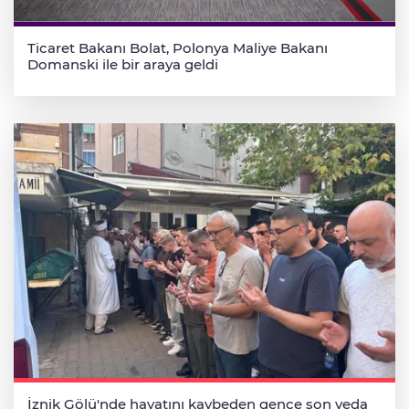
Ticaret Bakanı Bolat, Polonya Maliye Bakanı
Domanski ile bir araya geldi
İznik Gölü'nde hayatını kaybeden gence son veda