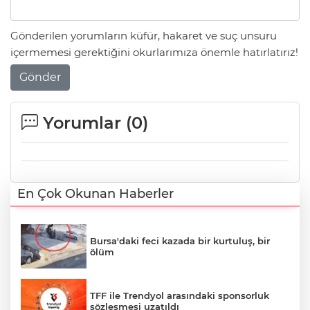
Gönderilen yorumların küfür, hakaret ve suç unsuru
içermemesi gerektiğini okurlarımıza önemle hatırlatırız!
Gönder
Yorumlar (
0
)
En Çok Okunan Haberler
Bursa'daki feci kazada bir kurtuluş, bir
ölüm
TFF ile Trendyol arasındaki sponsorluk
sözleşmesi uzatıldı