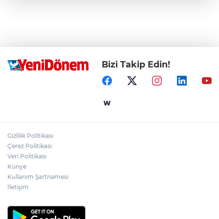
Bizi Takip Edin!
Gizlilik Politikası
Çerez Politikası
Veri Politikası
Künye
Kullanım Şartnamesi
İletişim