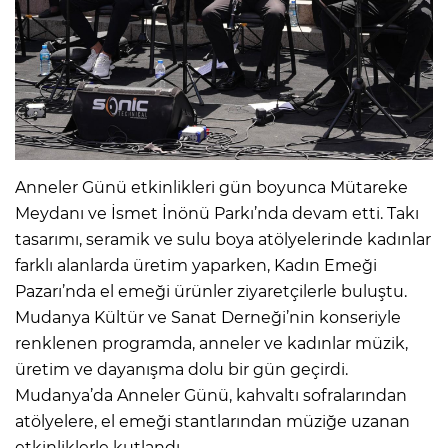
Anneler Günü etkinlikleri gün boyunca Mütareke
Meydanı ve İsmet İnönü Parkı’nda devam etti. Takı
tasarımı, seramik ve sulu boya atölyelerinde kadınlar
farklı alanlarda üretim yaparken, Kadın Emeği
Pazarı’nda el emeği ürünler ziyaretçilerle buluştu.
Mudanya Kültür ve Sanat Derneği’nin konseriyle
renklenen programda, anneler ve kadınlar müzik,
üretim ve dayanışma dolu bir gün geçirdi.
Mudanya’da Anneler Günü, kahvaltı sofralarından
atölyelere, el emeği stantlarından müziğe uzanan
etkinliklerle kutlandı.