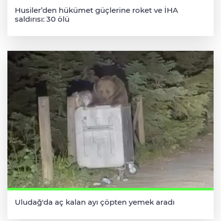
Husiler’den hükümet güçlerine roket ve İHA
saldırısı: 30 ölü
Uludağ'da aç kalan ayı çöpten yemek aradı