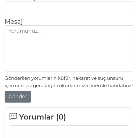
Mesaj
Gönderilen yorumların küfür, hakaret ve suç unsuru
içermemesi gerektiğini okurlarımıza önemle hatırlatırız!
Gönder
Yorumlar (
0
)