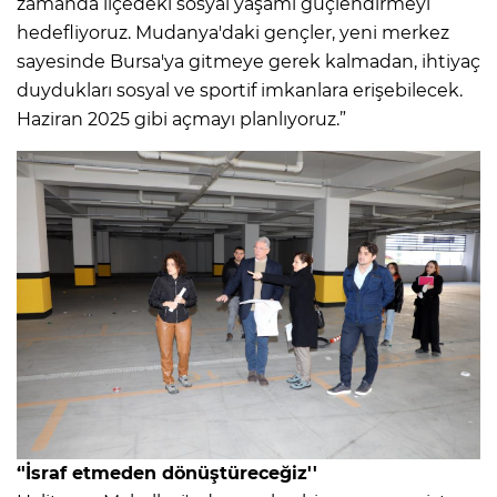
zamanda ilçedeki sosyal yaşamı güçlendirmeyi
hedefliyoruz. Mudanya'daki gençler, yeni merkez
sayesinde Bursa'ya gitmeye gerek kalmadan, ihtiyaç
duydukları sosyal ve sportif imkanlara erişebilecek.
Haziran 2025 gibi açmayı planlıyoruz.”
‘'İsraf etmeden dönüştüreceğiz''