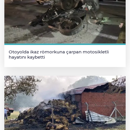
Otoyolda ikaz römorkuna çarpan motosikletli
hayatını kaybetti