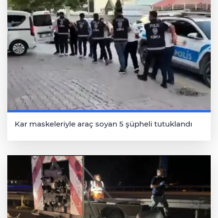
Kar maskeleriyle araç soyan 5 şüpheli tutuklandı