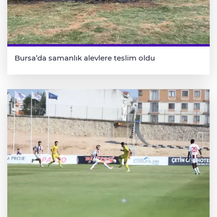
Bursa’da samanlık alevlere teslim oldu