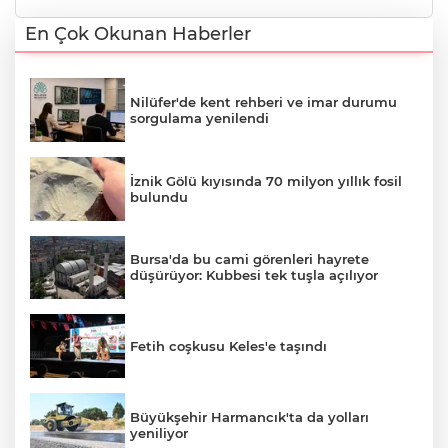
En Çok Okunan Haberler
Nilüfer'de kent rehberi ve imar durumu
sorgulama yenilendi
İznik Gölü kıyısında 70 milyon yıllık fosil
bulundu
Bursa'da bu cami görenleri hayrete
düşürüyor: Kubbesi tek tuşla açılıyor
Fetih coşkusu Keles'e taşındı
Büyükşehir Harmancık'ta da yolları
yeniliyor