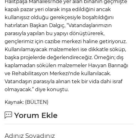
Halitpaşa Mahallesi'nde yer alan binanın geçmişte
kapalı pazar yeri olarak inşa edildiğini ancak
kullanışsız olduğu gerekçesiyle boşaltıldığını
hatırlatan Başkan Dalgıç, “Vatandaşlarımızın
parasıyla yapılan bu yapıyı dönüştürerek,
gençlerimiz için cazibe merkezi haline getiriyoruz.
Kullanılamayacak malzemeleri ise dikkatle söküp,
başka projelerde değerlendireceğiz. Örneğin; dış
kaplamadan sökülen malzemeler Havyan Barınağı
ve Rehabilitasyon Merkezi'nde kullanılacak.
Vatandaşın parasıyla alınan tek bir vida dahi israf
olmayacak.” diye konuştu.
Kaynak: (BÜLTEN)
Yorum Ekle
Adınız Soyadınız