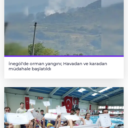
İnegöl'de orman yangını; Havadan ve karadan
müdahale başlatıldı