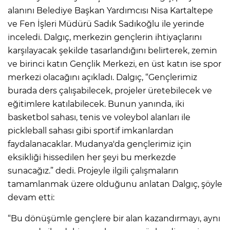
alanını Belediye Başkan Yardımcısı Nisa Kartaltepe
ve Fen İşleri Müdürü Sadık Sadıkoğlu ile yerinde
inceledi. Dalgıç, merkezin gençlerin ihtiyaçlarını
karşılayacak şekilde tasarlandığını belirterek, zemin
ve birinci katın Gençlik Merkezi, en üst katın ise spor
merkezi olacağını açıkladı. Dalgıç, “Gençlerimiz
burada ders çalışabilecek, projeler üretebilecek ve
eğitimlere katılabilecek. Bunun yanında, iki
basketbol sahası, tenis ve voleybol alanları ile
pickleball sahası gibi sportif imkanlardan
faydalanacaklar. Mudanya'da gençlerimiz için
eksikliği hissedilen her şeyi bu merkezde
sunacağız.” dedi. Projeyle ilgili çalışmaların
tamamlanmak üzere olduğunu anlatan Dalgıç, şöyle
devam etti:
“Bu dönüşümle gençlere bir alan kazandırmayı, aynı