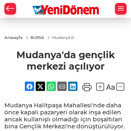
Zİ
Anasayfa
BURSA
Mudanya'da
gençlik
merkezi
Mudanya'da gençlik
açılıyor
merkezi açılıyor
Mudanya Halitpaşa Mahallesi'nde daha
önce kapalı pazaryeri olarak inşa edilen
ancak kullanışlı olmadığı için boşaltılan
bina Gençlik Merkezi'ne dönüştürülüyor.