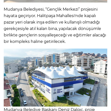
Mudanya Belediyesi, “Gençlik Merkezi” projesini
hayata geçiriyor. Halitpaşa Mahallesi'nde kapalı
pazar yeri olarak inşa edilen ve kullanışlı olmadığı
gerekçesiyle atıl kalan bina, yapılacak dönüşümle
birlikte gençlerin sosyalleşeceği ve eğitimler alacağı
bir kompleks haline getirilecek.
Mudanya Belediye Başkanı Deniz Dalgıç, proje