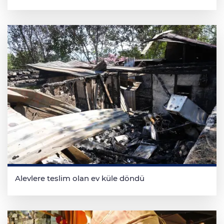
Alevlere teslim olan ev küle döndü