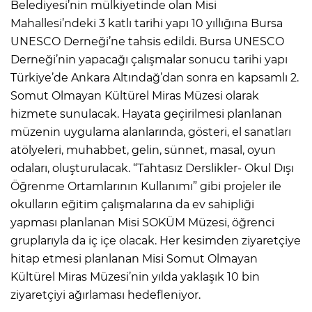
Belediyesi’nin mülkiyetinde olan Misi
Mahallesi’ndeki 3 katlı tarihi yapı 10 yıllığına Bursa
UNESCO Derneği’ne tahsis edildi. Bursa UNESCO
Derneği’nin yapacağı çalışmalar sonucu tarihi yapı
Türkiye’de Ankara Altındağ’dan sonra en kapsamlı 2.
Somut Olmayan Kültürel Miras Müzesi olarak
hizmete sunulacak. Hayata geçirilmesi planlanan
müzenin uygulama alanlarında, gösteri, el sanatları
atölyeleri, muhabbet, gelin, sünnet, masal, oyun
odaları, oluşturulacak. “Tahtasız Derslikler- Okul Dışı
Öğrenme Ortamlarının Kullanımı” gibi projeler ile
okulların eğitim çalışmalarına da ev sahipliği
yapması planlanan Misi SOKÜM Müzesi, öğrenci
gruplarıyla da iç içe olacak. Her kesimden ziyaretçiye
hitap etmesi planlanan Misi Somut Olmayan
Kültürel Miras Müzesi’nin yılda yaklaşık 10 bin
ziyaretçiyi ağırlaması hedefleniyor.