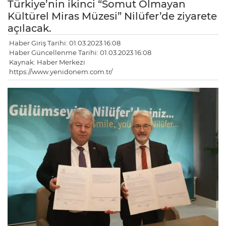
Türkiye’nin ikinci “Somut Olmayan
Kültürel Miras Müzesi” Nilüfer’de ziyarete
açılacak.
Haber Giriş Tarihi: 01.03.2023 16:08
Haber Güncellenme Tarihi: 01.03.2023 16:08
Kaynak: Haber Merkezi
https://www.yenidonem.com.tr/