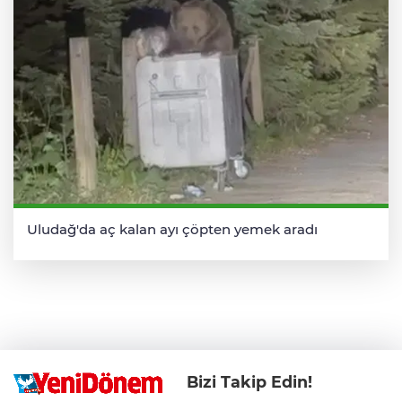
Uludağ'da aç kalan ayı çöpten yemek aradı
Bizi Takip Edin!