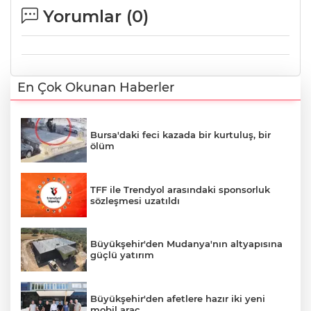
Yorumlar (
0
)
En Çok Okunan Haberler
Bursa'daki feci kazada bir kurtuluş, bir
ölüm
TFF ile Trendyol arasındaki sponsorluk
sözleşmesi uzatıldı
Büyükşehir'den Mudanya'nın altyapısına
güçlü yatırım
Büyükşehir'den afetlere hazır iki yeni
mobil araç