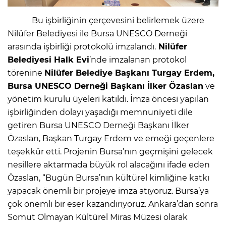
Bu işbirliğinin çerçevesini belirlemek üzere
Nilüfer Belediyesi ile Bursa UNESCO Derneği
arasında işbirliği protokolü imzalandı.
Nilüfer
Belediyesi Halk Evi
’nde imzalanan protokol
törenine
Nilüfer Belediye Başkanı Turgay Erdem,
Bursa UNESCO Derneği Başkanı İlker Özaslan
ve
yönetim kurulu üyeleri katıldı. İmza öncesi yapılan
işbirliğinden dolayı yaşadığı memnuniyeti dile
getiren Bursa UNESCO Derneği Başkanı İlker
Özaslan, Başkan Turgay Erdem ve emeği geçenlere
teşekkür etti. Projenin Bursa’nın geçmişini gelecek
nesillere aktarmada büyük rol alacağını ifade eden
Özaslan, “Bugün Bursa’nın kültürel kimliğine katkı
yapacak önemli bir projeye imza atıyoruz. Bursa’ya
çok önemli bir eser kazandırıyoruz. Ankara’dan sonra
Somut Olmayan Kültürel Miras Müzesi olarak