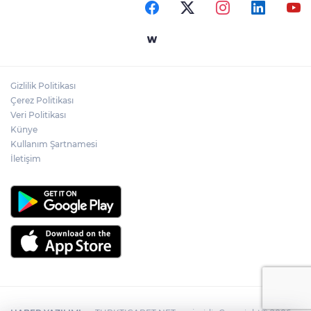
Gizlilik Politikası
Çerez Politikası
Veri Politikası
Künye
Kullanım Şartnamesi
İletişim