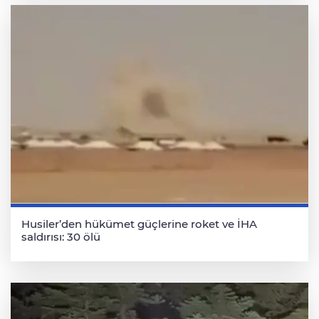
Husiler’den hükümet güçlerine roket ve İHA
saldırısı: 30 ölü