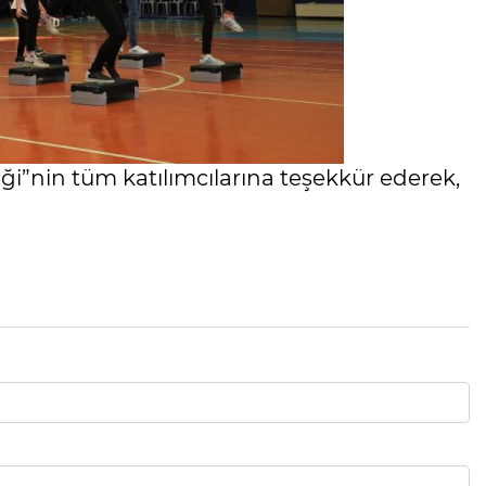
ği”nin tüm katılımcılarına teşekkür ederek,