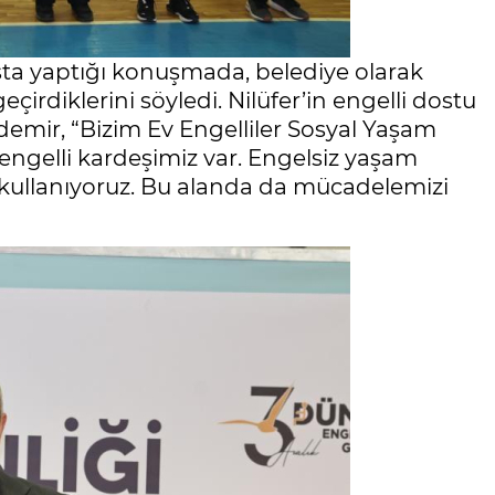
ışta yaptığı konuşmada, belediye olarak
çirdiklerini söyledi. Nilüfer’in engelli dostu
mir, “Bizim Ev Engelliler Sosyal Yaşam
ngelli kardeşimiz var. Engelsiz yaşam
 kullanıyoruz. Bu alanda da mücadelemizi