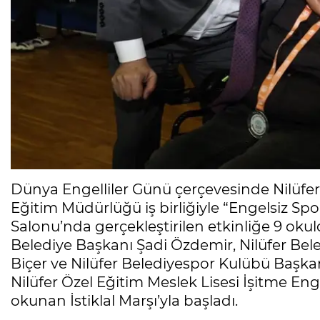
Dünya Engelliler Günü çerçevesinde Nilüfer B
Eğitim Müdürlüğü iş birliğiyle “Engelsiz Spo
Salonu’nda gerçekleştirilen etkinliğe 9 okuld
Belediye Başkanı Şadi Özdemir, Nilüfer Bele
Biçer ve Nilüfer Belediyespor Kulübü Başkan
Nilüfer Özel Eğitim Meslek Lisesi İşitme Eng
okunan İstiklal Marşı’yla başladı.