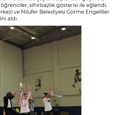
öğrenciler, sihirbazlık gösterisi ile eğlendi.
kezi ve Nilüfer Belediyesi Görme Engelliler
ni aldı.