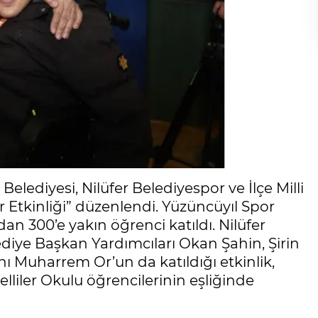
elediyesi, Nilüfer Belediyespor ve İlçe Milli
r Etkinliği” düzenlendi. Yüzüncüyıl Spor
an 300’e yakın öğrenci katıldı. Nilüfer
diye Başkan Yardımcıları Okan Şahin, Şirin
ı Muharrem Or’un da katıldığı etkinlik,
elliler Okulu öğrencilerinin eşliğinde