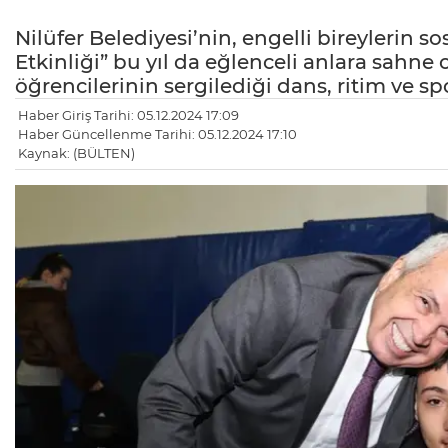
Nilüfer Belediyesi’nin, engelli bireylerin s
Etkinliği” bu yıl da eğlenceli anlara sahne o
öğrencilerinin sergilediği dans, ritim ve s
Haber Giriş Tarihi: 05.12.2024 17:09
Haber Güncellenme Tarihi: 05.12.2024 17:10
Kaynak: (BÜLTEN)