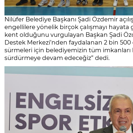
Nilüfer Belediye Başkanı Şadi Özdemir açıl
engellilere yönelik birçok çalışmayı hayata ge
kent olduğunu vurgulayan Başkan Şadi Özde
Destek Merkezi’nden faydalanan 2 bin 500 e
sürmeleri için belediyemizin tüm imkanları
sürdürmeye devam edeceğiz” dedi.