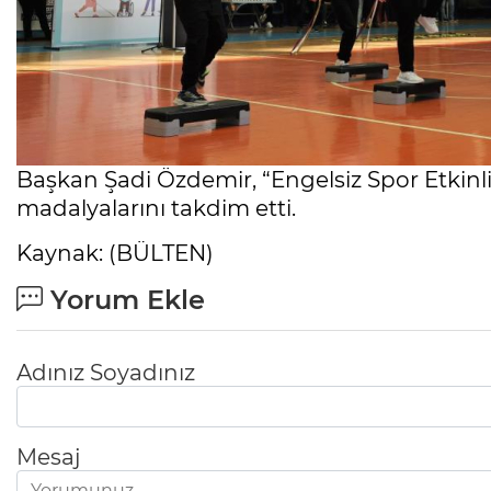
Başkan Şadi Özdemir, “Engelsiz Spor Etkinli
madalyalarını takdim etti.
Kaynak: (BÜLTEN)
Yorum Ekle
Adınız Soyadınız
Mesaj