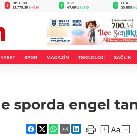
BIST 100
USD
EUR
13.779,39
%-0,14
47,6915
%0,15
55,1851
%0
İYASET
SPOR
MAGAZİN
TEKNOLOJİ
SAĞLIK
de sporda engel ta