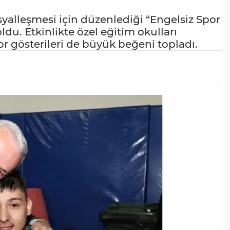
osyalleşmesi için düzenlediği “Engelsiz Spor
ldu. Etkinlikte özel eğitim okulları
por gösterileri de büyük beğeni topladı.