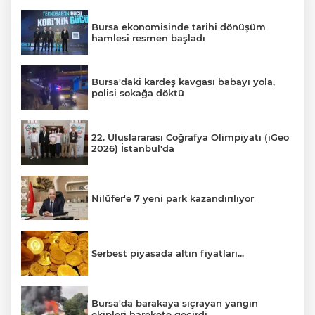
Bursa ekonomisinde tarihi dönüşüm
hamlesi resmen başladı
Bursa'daki kardeş kavgası babayı yola,
polisi sokağa döktü
22. Uluslararası Coğrafya Olimpiyatı (iGeo
2026) İstanbul'da
Nilüfer'e 7 yeni park kazandırılıyor
Serbest piyasada altın fiyatları...
Bursa'da barakaya sıçrayan yangın
ekipleri harekete geçirdi