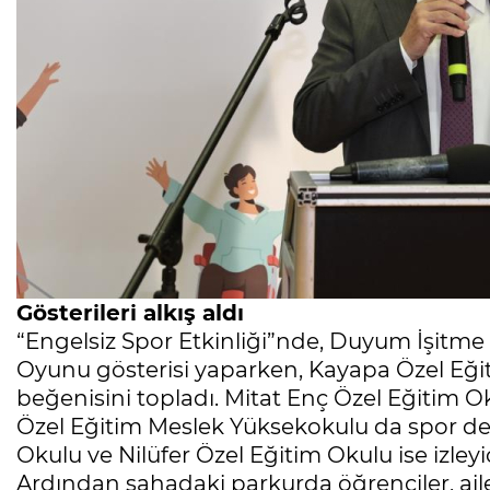
Gösterileri alkış aldı
“Engelsiz Spor Etkinliği”nde, Duyum İşitme 
Oyunu gösterisi yaparken, Kayapa Özel Eğiti
beğenisini topladı. Mitat Enç Özel Eğitim O
Özel Eğitim Meslek Yüksekokulu da spor defil
Okulu ve Nilüfer Özel Eğitim Okulu ise izleyi
Ardından sahadaki parkurda öğrenciler, ailele