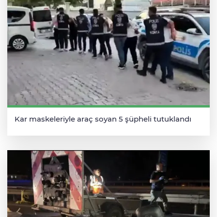
Kar maskeleriyle araç soyan 5 şüpheli tutuklandı