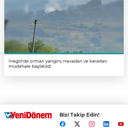
İnegöl'de orman yangını; Havadan ve karadan
müdahale başlatıldı
Bizi Takip Edin!