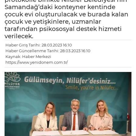
Samandağ’daki konteyner kentinde
çocuk evi oluşturulacak ve burada kalan
çocuk ve yetişkinlere, uzmanlar
tarafından psikososyal destek hizmeti
verilecek.
Haber Giriş Tarihi: 28.03.2023 16:10
Haber Güncellenme Tarihi: 28.03.2023 16:10
Kaynak: Haber Merkezi
https://www.yenidonem.com.tr/