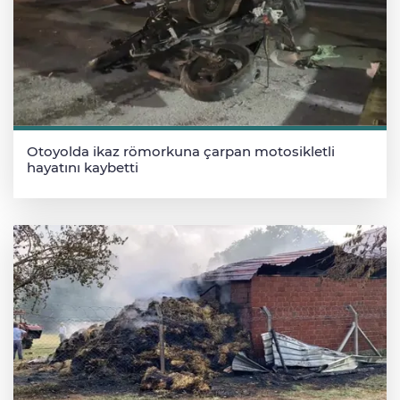
Otoyolda ikaz römorkuna çarpan motosikletli
hayatını kaybetti