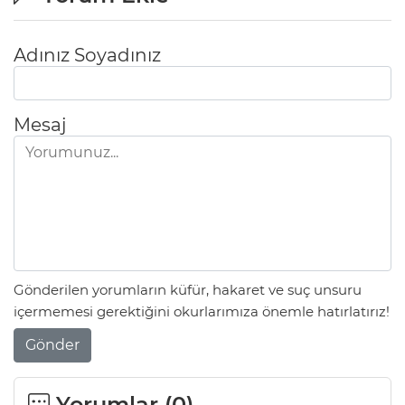
Adınız Soyadınız
Mesaj
Gönderilen yorumların küfür, hakaret ve suç unsuru
içermemesi gerektiğini okurlarımıza önemle hatırlatırız!
Gönder
Yorumlar (
0
)