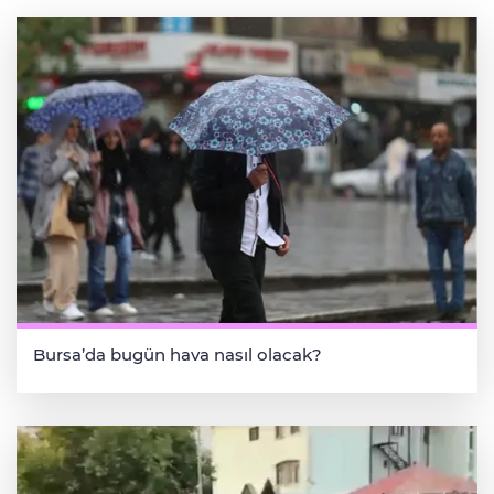
Bursa’da bugün hava nasıl olacak?