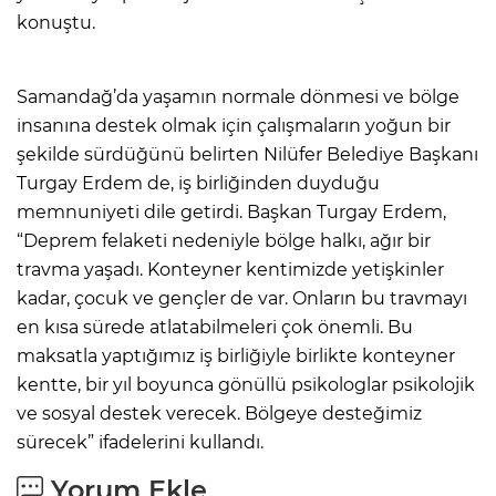
konuştu.
Samandağ’da yaşamın normale dönmesi ve bölge
insanına destek olmak için çalışmaların yoğun bir
şekilde sürdüğünü belirten Nilüfer Belediye Başkanı
Turgay Erdem de, iş birliğinden duyduğu
memnuniyeti dile getirdi. Başkan Turgay Erdem,
“Deprem felaketi nedeniyle bölge halkı, ağır bir
travma yaşadı. Konteyner kentimizde yetişkinler
kadar, çocuk ve gençler de var. Onların bu travmayı
en kısa sürede atlatabilmeleri çok önemli. Bu
maksatla yaptığımız iş birliğiyle birlikte konteyner
kentte, bir yıl boyunca gönüllü psikologlar psikolojik
ve sosyal destek verecek. Bölgeye desteğimiz
sürecek” ifadelerini kullandı.
Yorum Ekle