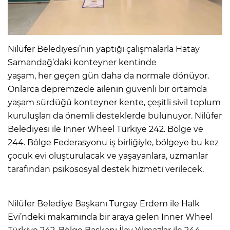
Nilüfer Belediyesi’nin yaptığı çalışmalarla Hatay
Samandağ’daki konteyner kentinde
yaşam, her geçen gün daha da normale dönüyor.
Onlarca depremzede ailenin güvenli bir ortamda
yaşam sürdüğü konteyner kente, çeşitli sivil toplum
kuruluşları da önemli desteklerde bulunuyor. Nilüfer
Belediyesi ile Inner Wheel Türkiye 242. Bölge ve
244. Bölge Federasyonu iş birliğiyle, bölgeye bu kez
çocuk evi oluşturulacak ve yaşayanlara, uzmanlar
tarafından psikososyal destek hizmeti verilecek.
Nilüfer Belediye Başkanı Turgay Erdem ile Halk
Evi’ndeki makamında bir araya gelen Inner Wheel