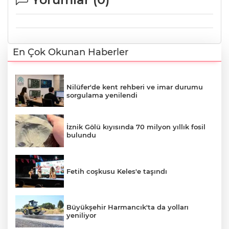
En Çok Okunan Haberler
Nilüfer'de kent rehberi ve imar durumu
sorgulama yenilendi
İznik Gölü kıyısında 70 milyon yıllık fosil
bulundu
Fetih coşkusu Keles'e taşındı
Büyükşehir Harmancık'ta da yolları
yeniliyor