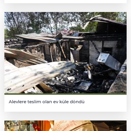
Alevlere teslim olan ev küle döndü