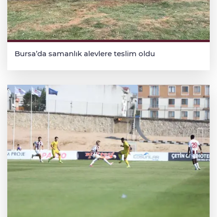
Bursa’da samanlık alevlere teslim oldu