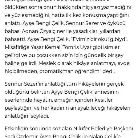
öldükten sonra onun hakkında hiç yazı yazmadığını
ve yüzleşmediğini, hatta ilk kez konuşma yaptığını
anlattı. Ayşe Bengi Çelik, Sennur Sezer ve öykücü
babası Adnan Özyalçıner ile yaşadıkları yıllardan
bahsetti. Ayşe Bengi Çelik, “Evimiz bir okul gibiydi.
Misafirliğe Yaşar Kemal, Tomris Uyar gibi isimler
gelirdi ve bu çocukken sizin için gündelik bir şey
haline gelirdi. Meslek olarak hikâye anlatmayı, evde
hiç bilmeden, otomatikman öğrendim” dedi.
Sennur Sezer’in anlattığı tüm hikâyelerin gerçek
olduğunu belirten Ayşe Bengi Çelik, annesinin
eserlerinde hayatın, emeğin içinden kesitler
paylaştığını ve her kadının anlayabileceği hikâyeleri
anlattığını söyledi.
Etkinliğin sonunda söz alan Nilüfer Belediye Başkanı
Şadi Özdemir, Ayşe Bengi Çelik ile Nalan Çelik’e