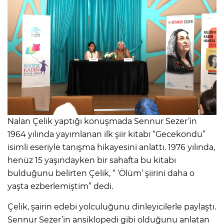
Nalan Çelik yaptığı konuşmada Sennur Sezer’in
1964 yılında yayımlanan ilk şiir kitabı “Gecekondu”
isimli eseriyle tanışma hikayesini anlattı. 1976 yılında,
henüz 15 yaşındayken bir sahafta bu kitabı
bulduğunu belirten Çelik, “ ‘Ölüm’ şiirini daha o
yaşta ezberlemiştim” dedi.
Çelik, şairin edebi yolculuğunu dinleyicilerle paylaştı.
Sennur Sezer’in ansiklopedi gibi olduğunu anlatan