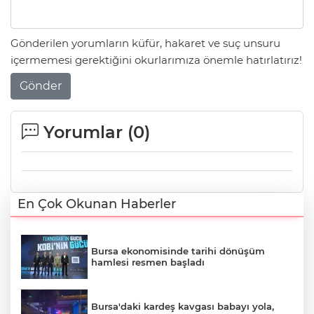
Gönderilen yorumların küfür, hakaret ve suç unsuru
içermemesi gerektiğini okurlarımıza önemle hatırlatırız!
Gönder
Yorumlar (
0
)
En Çok Okunan Haberler
Bursa ekonomisinde tarihi dönüşüm
hamlesi resmen başladı
Bursa'daki kardeş kavgası babayı yola,