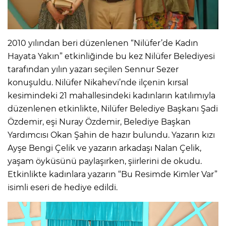
2010 yılından beri düzenlenen “Nilüfer’de Kadın
Hayata Yakın” etkinliğinde bu kez Nilüfer Belediyesi
tarafından yılın yazarı seçilen Sennur Sezer
konuşuldu. Nilüfer Nikahevi’nde ilçenin kırsal
kesimindeki 21 mahallesindeki kadınların katılımıyla
düzenlenen etkinlikte, Nilüfer Belediye Başkanı Şadi
Özdemir, eşi Nuray Özdemir, Belediye Başkan
Yardımcısı Okan Şahin de hazır bulundu. Yazarın kızı
Ayşe Bengi Çelik ve yazarın arkadaşı Nalan Çelik,
yaşam öyküsünü paylaşırken, şiirlerini de okudu.
Etkinlikte kadınlara yazarın “Bu Resimde Kimler Var”
isimli eseri de hediye edildi.