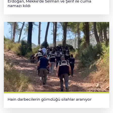
Erdoğan, Mekke'de Selman ve Şerif ile cuma
namazı kıldı
Hain darbecilerin gömdüğü silahlar aranıyor