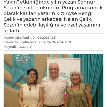
Yakın” etkinliğinde yılın yazarı Sennur
Sezer’in şiirleri okundu. Programa konuk
olarak katılan yazarın kızı Ayşe Bengi
Çelik ve yazarın arkadaşı Nalan Çelik,
Sezer’in edebi kişiliğini ve özel yaşamını
anlattı.
Haber Giriş Tarihi: 24.06.2026 12:31
Haber Güncellenme Tarihi: 24.06.2026 12:31
Kaynak: (BÜLTEN)