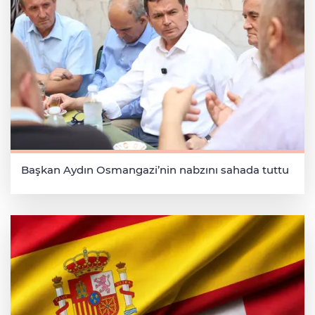
Başkan Aydın Osmangazi’nin nabzını sahada tuttu