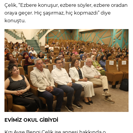
Çelik, “Ezbere konuşur, ezbere söyler, ezbere oradan
oraya geçer. Hiç şaşırmaz, hiç kopmazdı” diye
konuştu.
EVİMİZ OKUL GİBİYDİ
Kızı Ayşe Bengi Çelik ise annesi hakkında o