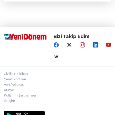
Bizi Takip Edin!
Gizlilik Politikası
Çerez Politikası
Veri Politikası
Künye
Kullanım Şartnamesi
İletişim