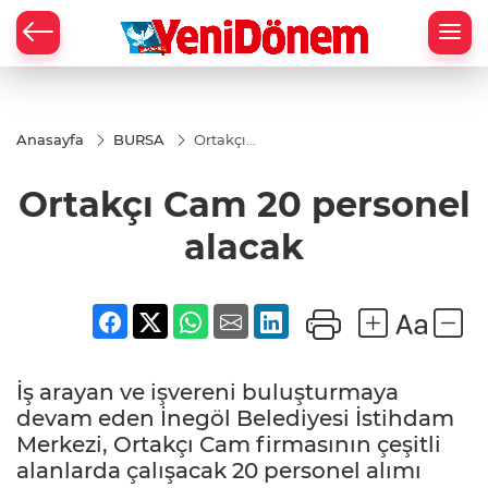
Zİ
Anasayfa
BURSA
Ortakçı
Cam 20
personel
Ortakçı Cam 20 personel
alacak
alacak
İş arayan ve işvereni buluşturmaya
devam eden İnegöl Belediyesi İstihdam
Merkezi, Ortakçı Cam firmasının çeşitli
alanlarda çalışacak 20 personel alımı