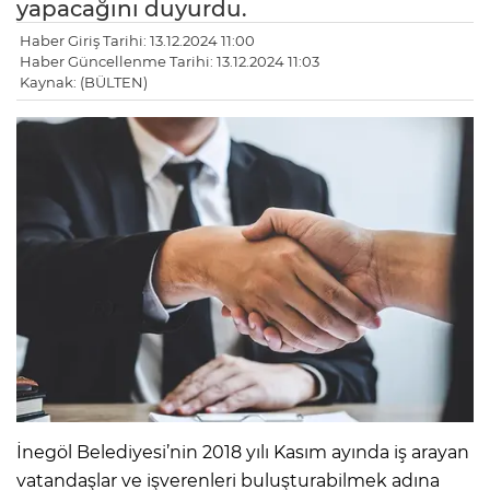
yapacağını duyurdu.
Haber Giriş Tarihi: 13.12.2024 11:00
Haber Güncellenme Tarihi: 13.12.2024 11:03
Kaynak: (BÜLTEN)
İnegöl Belediyesi’nin 2018 yılı Kasım ayında iş arayan
vatandaşlar ve işverenleri buluşturabilmek adına