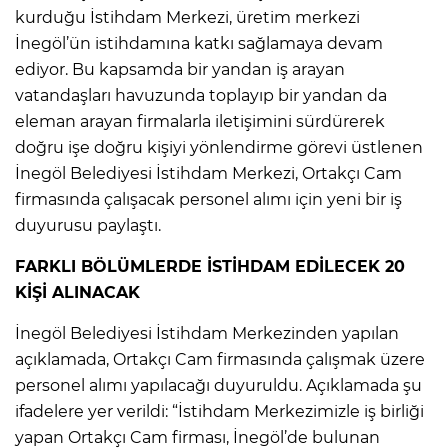
kurduğu İstihdam Merkezi, üretim merkezi
İnegöl’ün istihdamına katkı sağlamaya devam
ediyor. Bu kapsamda bir yandan iş arayan
vatandaşları havuzunda toplayıp bir yandan da
eleman arayan firmalarla iletişimini sürdürerek
doğru işe doğru kişiyi yönlendirme görevi üstlenen
İnegöl Belediyesi İstihdam Merkezi, Ortakçı Cam
firmasında çalışacak personel alımı için yeni bir iş
duyurusu paylaştı.
FARKLI BÖLÜMLERDE İSTİHDAM EDİLECEK 20
KİŞİ ALINACAK
İnegöl Belediyesi İstihdam Merkezinden yapılan
açıklamada, Ortakçı Cam firmasında çalışmak üzere
personel alımı yapılacağı duyuruldu. Açıklamada şu
ifadelere yer verildi: “İstihdam Merkezimizle iş birliği
yapan Ortakçı Cam firması, İnegöl’de bulunan