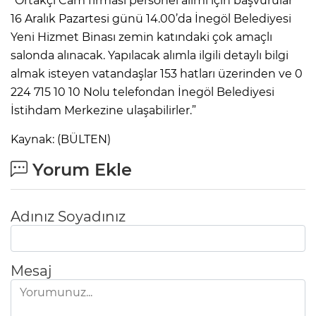
“Ortakçı Cam firması personel alımı için başvurular
16 Aralık Pazartesi günü 14.00’da İnegöl Belediyesi
Yeni Hizmet Binası zemin katındaki çok amaçlı
salonda alınacak. Yapılacak alımla ilgili detaylı bilgi
almak isteyen vatandaşlar 153 hatları üzerinden ve 0
224 715 10 10 Nolu telefondan İnegöl Belediyesi
İstihdam Merkezine ulaşabilirler.”
Kaynak: (BÜLTEN)
Yorum Ekle
Adınız Soyadınız
Mesaj