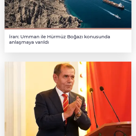
İran: Umman ile Hürmüz Boğazı konusunda
anlaşmaya varıldı