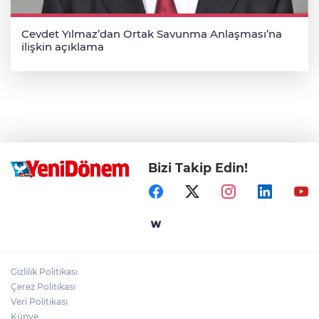
Cevdet Yılmaz’dan Ortak Savunma Anlaşması’na
ilişkin açıklama
Bizi Takip Edin!
Gizlilik Politikası
Çerez Politikası
Veri Politikası
Künye