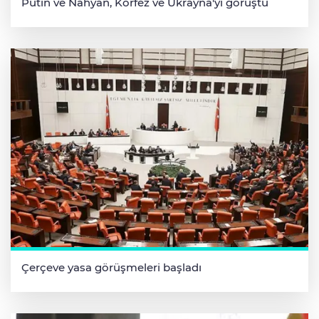
Putin ve Nahyan, Körfez ve Ukrayna'yı görüştü
Çerçeve yasa görüşmeleri başladı