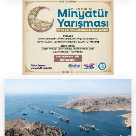
Bursa’da bugün hava nasıl olacak?
Osmangazi’de iş arayanlara destek
Başkan Vekili Biba: Bütüncül bir anlayışla
planlıyoruz