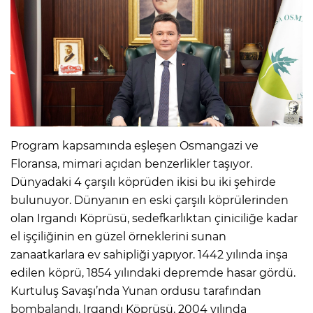
Program kapsamında eşleşen Osmangazi ve
Floransa, mimari açıdan benzerlikler taşıyor.
Dünyadaki 4 çarşılı köprüden ikisi bu iki şehirde
bulunuyor. Dünyanın en eski çarşılı köprülerinden
olan Irgandı Köprüsü, sedefkarlıktan çiniciliğe kadar
el işçiliğinin en güzel örneklerini sunan
zanaatkarlara ev sahipliği yapıyor. 1442 yılında inşa
edilen köprü, 1854 yılındaki depremde hasar gördü.
Kurtuluş Savaşı’nda Yunan ordusu tarafından
bombalandı. Irgandı Köprüsü, 2004 yılında