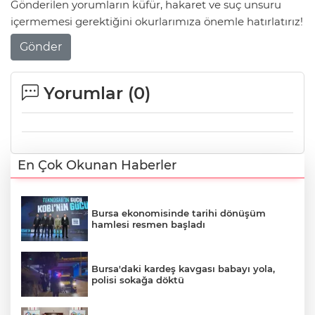
Gönderilen yorumların küfür, hakaret ve suç unsuru
içermemesi gerektiğini okurlarımıza önemle hatırlatırız!
Gönder
Yorumlar (
0
)
En Çok Okunan Haberler
Bursa ekonomisinde tarihi dönüşüm
hamlesi resmen başladı
Bursa'daki kardeş kavgası babayı yola,
polisi sokağa döktü