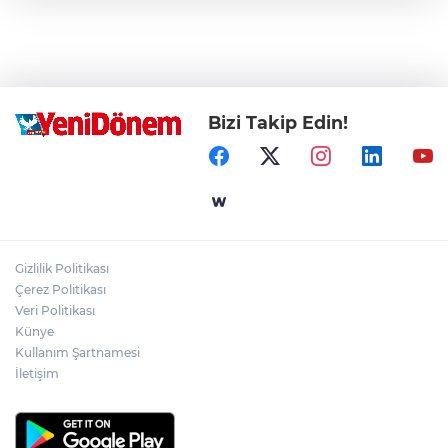
Bizi Takip Edin!
Gizlilik Politikası
Çerez Politikası
Veri Politikası
Künye
Kullanım Şartnamesi
İletişim