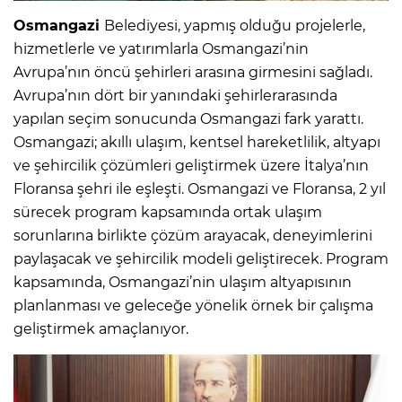
Osmangazi
Belediyesi, yapmış olduğu projelerle,
hizmetlerle ve yatırımlarla Osmangazi’nin
Avrupa’nın öncü şehirleri arasına girmesini sağladı.
Avrupa’nın dört bir yanındaki şehirlerarasında
yapılan seçim sonucunda Osmangazi fark yarattı.
Osmangazi; akıllı ulaşım, kentsel hareketlilik, altyapı
ve şehircilik çözümleri geliştirmek üzere İtalya’nın
Floransa şehri ile eşleşti. Osmangazi ve Floransa, 2 yıl
sürecek program kapsamında ortak ulaşım
sorunlarına birlikte çözüm arayacak, deneyimlerini
paylaşacak ve şehircilik modeli geliştirecek. Program
kapsamında, Osmangazi’nin ulaşım altyapısının
planlanması ve geleceğe yönelik örnek bir çalışma
geliştirmek amaçlanıyor.