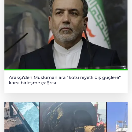
Arakçi'den Müslümanlara "kötü niyetli dış güçlere"
karşı birleşme çağrısı