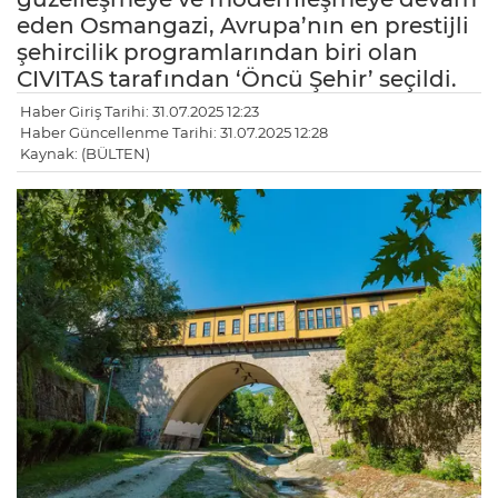
eden Osmangazi, Avrupa’nın en prestijli
şehircilik programlarından biri olan
CIVITAS tarafından ‘Öncü Şehir’ seçildi.
Haber Giriş Tarihi: 31.07.2025 12:23
Haber Güncellenme Tarihi: 31.07.2025 12:28
Kaynak: (BÜLTEN)