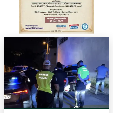
Bursa’da bugün hava nasıl olacak?
Osmangazi’de iş arayanlara destek