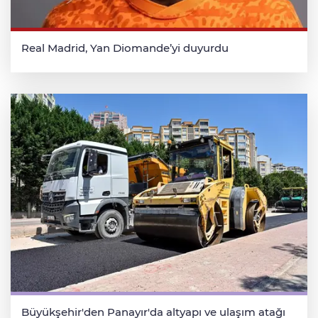
Real Madrid, Yan Diomande’yi duyurdu
Büyükşehir'den Panayır'da altyapı ve ulaşım atağı