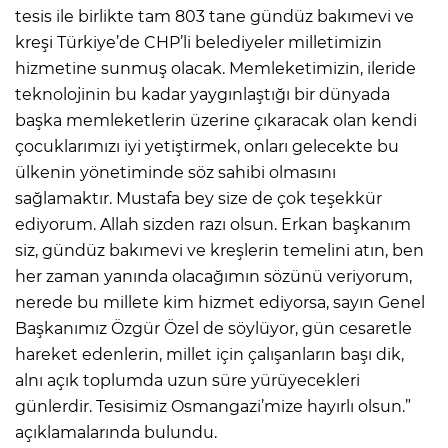
tesis ile birlikte tam 803 tane gündüz bakımevi ve
kreşi Türkiye’de CHP’li belediyeler milletimizin
hizmetine sunmuş olacak. Memleketimizin, ileride
teknolojinin bu kadar yaygınlaştığı bir dünyada
başka memleketlerin üzerine çıkaracak olan kendi
çocuklarımızı iyi yetiştirmek, onları gelecekte bu
ülkenin yönetiminde söz sahibi olmasını
sağlamaktır. Mustafa bey size de çok teşekkür
ediyorum. Allah sizden razı olsun. Erkan başkanım
siz, gündüz bakımevi ve kreşlerin temelini atın, ben
her zaman yanında olacağımın sözünü veriyorum,
nerede bu millete kim hizmet ediyorsa, sayın Genel
Başkanımız Özgür Özel de söylüyor, gün cesaretle
hareket edenlerin, millet için çalışanların başı dik,
alnı açık toplumda uzun süre yürüyecekleri
günlerdir. Tesisimiz Osmangazi’mize hayırlı olsun.”
açıklamalarında bulundu.