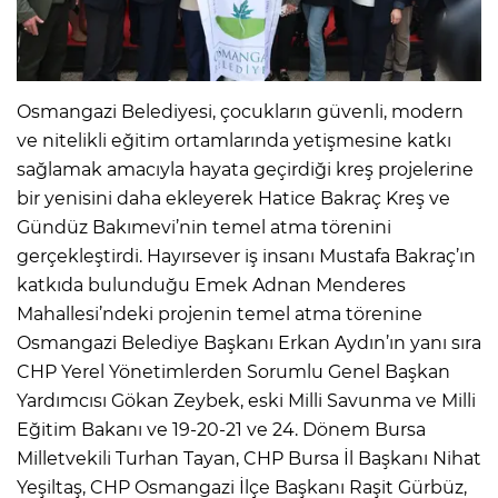
Osmangazi Belediyesi, çocukların güvenli, modern
ve nitelikli eğitim ortamlarında yetişmesine katkı
sağlamak amacıyla hayata geçirdiği kreş projelerine
bir yenisini daha ekleyerek Hatice Bakraç Kreş ve
Gündüz Bakımevi’nin temel atma törenini
gerçekleştirdi. Hayırsever iş insanı Mustafa Bakraç’ın
katkıda bulunduğu Emek Adnan Menderes
Mahallesi’ndeki projenin temel atma törenine
Osmangazi Belediye Başkanı Erkan Aydın’ın yanı sıra
CHP Yerel Yönetimlerden Sorumlu Genel Başkan
Yardımcısı Gökan Zeybek, eski Milli Savunma ve Milli
Eğitim Bakanı ve 19-20-21 ve 24. Dönem Bursa
Milletvekili Turhan Tayan, CHP Bursa İl Başkanı Nihat
Yeşiltaş, CHP Osmangazi İlçe Başkanı Raşit Gürbüz,