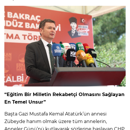
“Eğitim Bir Milletin Rekabetçi Olmasını Sağlayan
En Temel Unsur”
Başta Gazi Mustafa Kemal Atatürk’ün annesi
Zübeyde hanım olmak üzere tüm annelerin,
Anneler Günü’nü kutlayarak sözlerine başlayan CHP