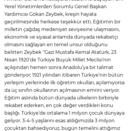
Yerel Yönetimlerden Sorumlu Genel Başkan
Yardımcısı Gökan Zeybek, kreşin hayata
geçirilmesinde herkese teşekkür etti. Eğitimin bir
milletin çağdaş medeniyet seviyesine ulaşmasını,
ekonomik ve siyasal anlamda dünyada rekabetçi
olmasını sağlayan en temel unsur olduğunu
belirten Zeybek “Gazi Mustafa Kemal Atatürk, 23
Nisan 1920’de Türkiye Büyük Millet Meclisi’nin
açılışından hemen sonra Anadolu’ya bir talimat
gönderiyor; 1921 yılından itibaren Türkiye’nin bütün
yerleşim yerlerinde ilk öğretim okulları, açılamıyorsa
da üç sınıfın okullarının açılmasının emrini veriyor.
Eğitim aslında bütün dünyada ülkelerin birbiriyle
rekabet ederken, en çok değer verdikleri konu
başlığı. Türkiye’de ortalama 1 milyon çocuk dünyaya
geliyor. 3-4-5 yaşlarını esas aldığımızda 3 milyon
çocuktan bahsediyoruz, bugün temelini attığımız