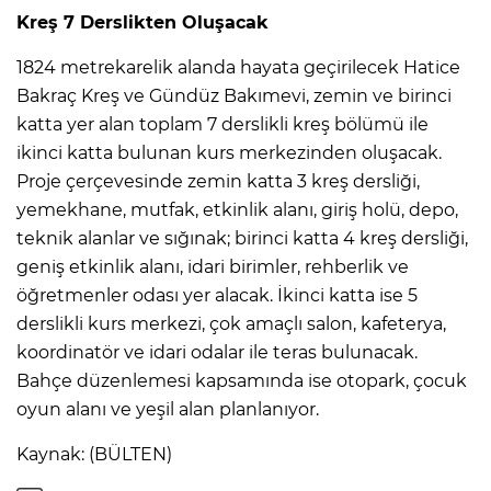
Kreş 7 Derslikten Oluşacak
1824 metrekarelik alanda hayata geçirilecek Hatice
Bakraç Kreş ve Gündüz Bakımevi, zemin ve birinci
katta yer alan toplam 7 derslikli kreş bölümü ile
ikinci katta bulunan kurs merkezinden oluşacak.
Proje çerçevesinde zemin katta 3 kreş dersliği,
yemekhane, mutfak, etkinlik alanı, giriş holü, depo,
teknik alanlar ve sığınak; birinci katta 4 kreş dersliği,
geniş etkinlik alanı, idari birimler, rehberlik ve
öğretmenler odası yer alacak. İkinci katta ise 5
derslikli kurs merkezi, çok amaçlı salon, kafeterya,
koordinatör ve idari odalar ile teras bulunacak.
Bahçe düzenlemesi kapsamında ise otopark, çocuk
oyun alanı ve yeşil alan planlanıyor.
Kaynak: (BÜLTEN)