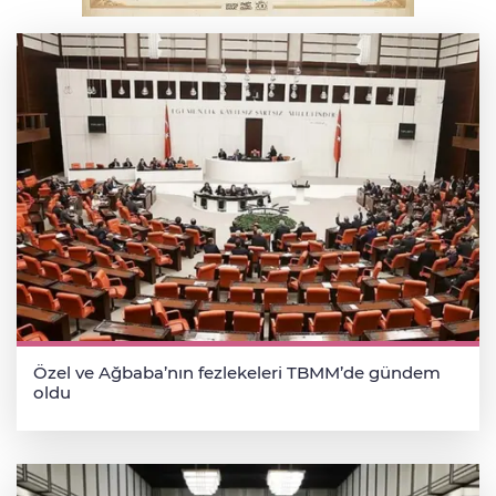
Serbest piyasada altın fiyatları...
Özel ve Ağbaba’nın fezlekeleri TBMM’de gündem
oldu