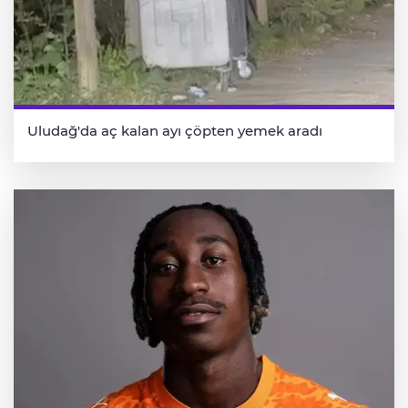
Uludağ'da aç kalan ayı çöpten yemek aradı