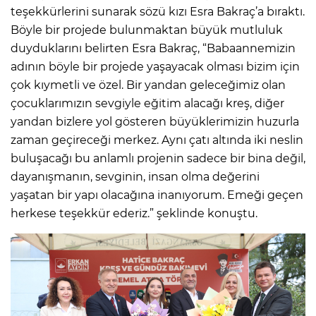
teşekkürlerini sunarak sözü kızı Esra Bakraç’a bıraktı.
Böyle bir projede bulunmaktan büyük mutluluk
duyduklarını belirten Esra Bakraç, “Babaannemizin
adının böyle bir projede yaşayacak olması bizim için
çok kıymetli ve özel. Bir yandan geleceğimiz olan
çocuklarımızın sevgiyle eğitim alacağı kreş, diğer
yandan bizlere yol gösteren büyüklerimizin huzurla
zaman geçireceği merkez. Aynı çatı altında iki neslin
buluşacağı bu anlamlı projenin sadece bir bina değil,
dayanışmanın, sevginin, insan olma değerini
yaşatan bir yapı olacağına inanıyorum. Emeği geçen
herkese teşekkür ederiz.” şeklinde konuştu.