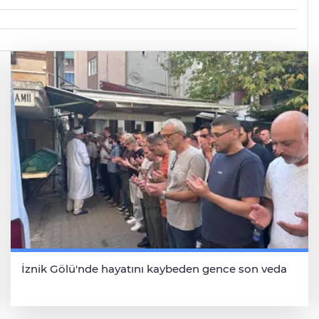
İznik Gölü'nde hayatını kaybeden gence son veda