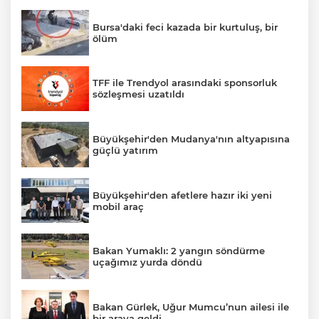
Bursa'daki feci kazada bir kurtuluş, bir
ölüm
TFF ile Trendyol arasındaki sponsorluk
sözleşmesi uzatıldı
Büyükşehir'den Mudanya'nın altyapısına
güçlü yatırım
Büyükşehir'den afetlere hazır iki yeni
mobil araç
Bakan Yumaklı: 2 yangın söndürme
uçağımız yurda döndü
Bakan Gürlek, Uğur Mumcu’nun ailesi ile
bir araya geldi