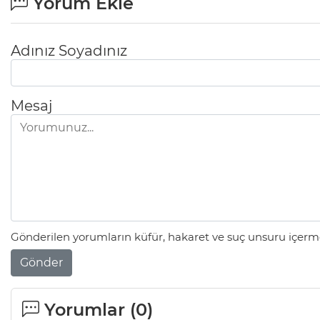
Yorum Ekle
Adınız Soyadınız
Mesaj
Gönderilen yorumların küfür, hakaret ve suç unsuru içerme
Gönder
Yorumlar (
0
)