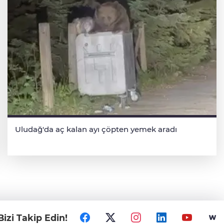
Uludağ'da aç kalan ayı çöpten yemek aradı
Bizi Takip Edin!