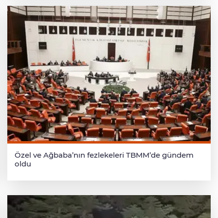
Özel ve Ağbaba’nın fezlekeleri TBMM’de gündem
oldu