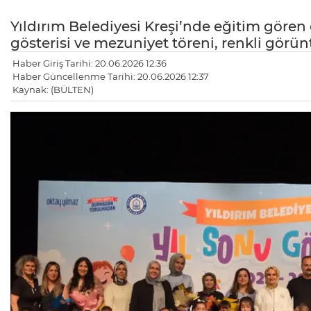
Yıldırım Belediyesi Kreşi’nde eğitim gören
gösterisi ve mezuniyet töreni, renkli görün
Haber Giriş Tarihi: 20.06.2026 12:36
Haber Güncellenme Tarihi: 20.06.2026 12:37
Kaynak: (BÜLTEN)