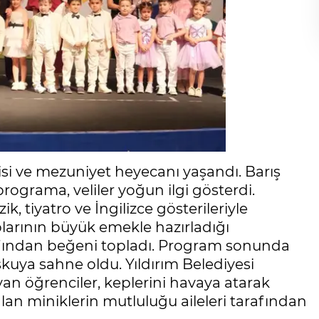
risi ve mezuniyet heyecanı yaşandı. Barış
rograma, veliler yoğun ilgi gösterdi.
, tiyatro ve İngilizce gösterileriyle
ruplarının büyük emekle hazırladığı
arafından beğeni topladı. Program sonunda
uya sahne oldu. Yıldırım Belediyesi
an öğrenciler, keplerini havaya atarak
alan miniklerin mutluluğu aileleri tarafından