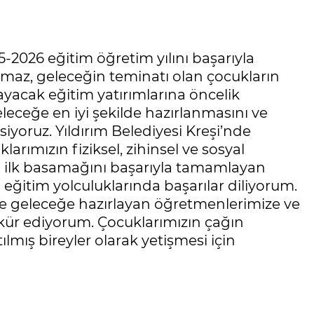
-2026 eğitim öğretim yılını başarıyla
lmaz, geleceğin teminatı olan çocukların
ayacak eğitim yatırımlarına öncelik
 geleceğe en iyi şekilde hazırlanmasını ve
iyoruz. Yıldırım Belediyesi Kreşi’nde
arımızın fiziksel, zihinsel ve sosyal
ın ilk basamağını başarıyla tamamlayan
eğitim yolculuklarında başarılar diliyorum.
yle geleceğe hazırlayan öğretmenlerimize ve
kkür ediyorum. Çocuklarımızın çağın
ılmış bireyler olarak yetişmesi için