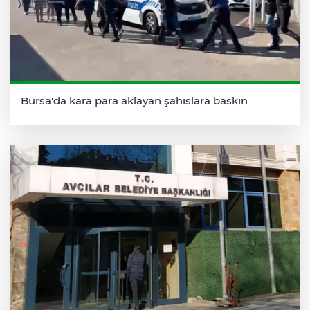
Bursa'da kara para aklayan şahıslara baskın