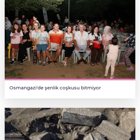
Osmangazi'de şenlik coşkusu bitmiyor