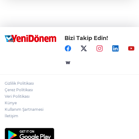
Bizi Takip Edin!
Gizlilik Politikası
Çerez Politikası
Veri Politikası
Künye
Kullanım Şartnamesi
İletişim