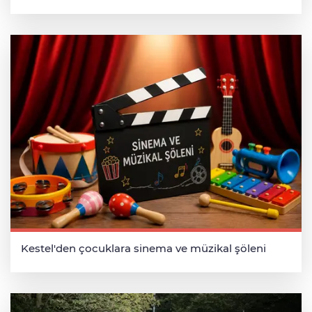
Kestel'den çocuklara sinema ve müzikal şöleni