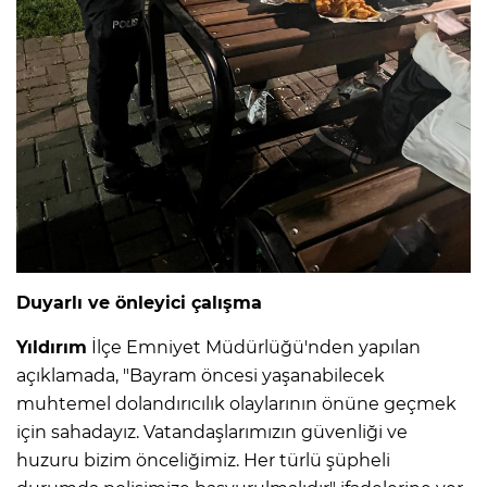
Duyarlı ve önleyici çalışma
Yıldırım
İlçe Emniyet Müdürlüğü'nden yapılan
açıklamada, "Bayram öncesi yaşanabilecek
muhtemel dolandırıcılık olaylarının önüne geçmek
için sahadayız. Vatandaşlarımızın güvenliği ve
huzuru bizim önceliğimiz. Her türlü şüpheli