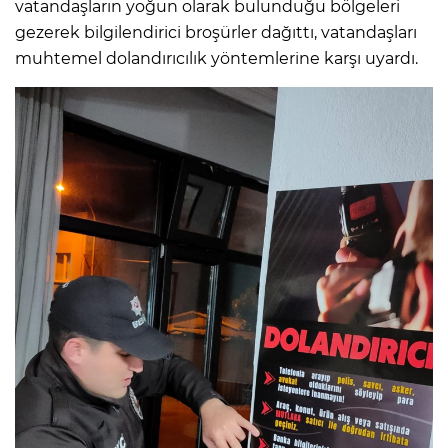
vatandaşların yoğun olarak bulunduğu bölgeleri
gezerek bilgilendirici broşürler dağıttı, vatandaşları
muhtemel dolandırıcılık yöntemlerine karşı uyardı.