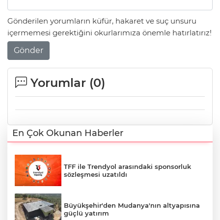
Gönderilen yorumların küfür, hakaret ve suç unsuru
içermemesi gerektiğini okurlarımıza önemle hatırlatırız!
Gönder
Yorumlar (
0
)
En Çok Okunan Haberler
TFF ile Trendyol arasındaki sponsorluk
sözleşmesi uzatıldı
Büyükşehir'den Mudanya'nın altyapısına
güçlü yatırım