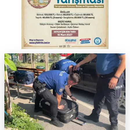
Çerçeve Yasa yorumu
Serbest piyasada altın fiyatları...
Osmangazi’de iş arayanlara destek