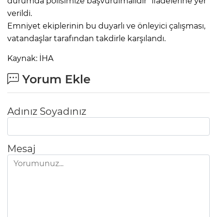
durumda polisimize başvurulmalıdır" ifadelerine yer
verildi.
Emniyet ekiplerinin bu duyarlı ve önleyici çalışması,
vatandaşlar tarafından takdirle karşılandı.
Kaynak: İHA
Yorum Ekle
Adınız Soyadınız
Mesaj