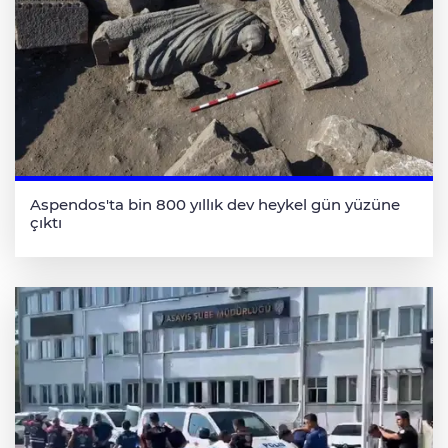
Aspendos'ta bin 800 yıllık dev heykel gün yüzüne
çıktı