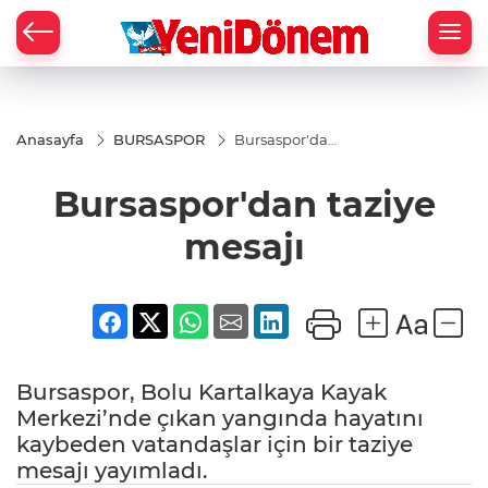
Zİ
Anasayfa
BURSASPOR
Bursaspor'dan
taziye mesajı
Bursaspor'dan taziye
mesajı
Bursaspor, Bolu Kartalkaya Kayak
Merkezi’nde çıkan yangında hayatını
kaybeden vatandaşlar için bir taziye
mesajı yayımladı.