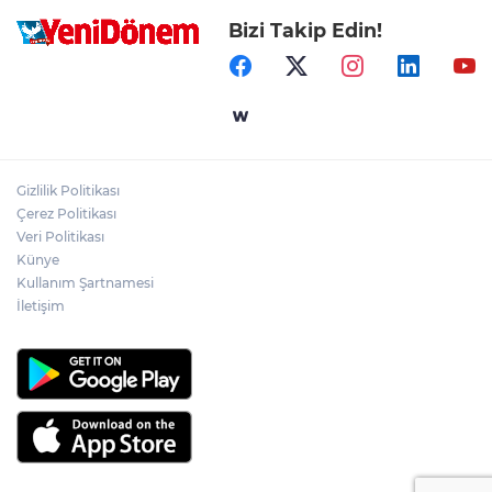
Bizi Takip Edin!
Gizlilik Politikası
Çerez Politikası
Veri Politikası
Künye
Kullanım Şartnamesi
İletişim