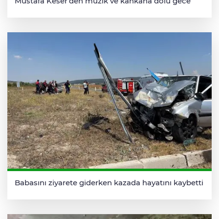
Mustafa Keser’den müzik ve kahkaha dolu gece
Babasını ziyarete giderken kazada hayatını kaybetti