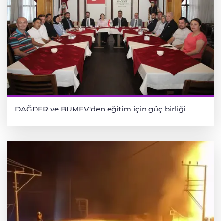
DAĞDER ve BUMEV'den eğitim için güç birliği