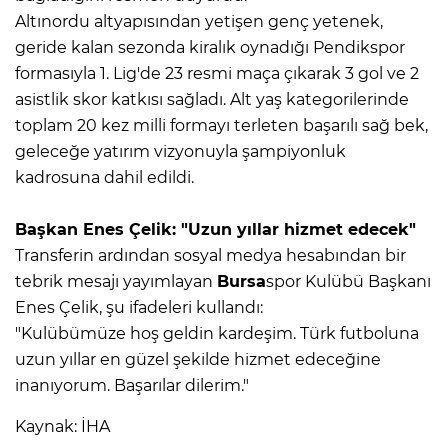
Altınordu altyapısından yetişen genç yetenek,
geride kalan sezonda kiralık oynadığı Pendikspor
formasıyla 1. Lig'de 23 resmi maça çıkarak 3 gol ve 2
asistlik skor katkısı sağladı. Alt yaş kategorilerinde
toplam 20 kez milli formayı terleten başarılı sağ bek,
geleceğe yatırım vizyonuyla şampiyonluk
kadrosuna dahil edildi.
Başkan Enes Çelik: "Uzun yıllar hizmet edecek"
Transferin ardından sosyal medya hesabından bir
tebrik mesajı yayımlayan
Bursa
spor Kulübü Başkanı
Enes Çelik, şu ifadeleri kullandı:
"Kulübümüze hoş geldin kardeşim. Türk futboluna
uzun yıllar en güzel şekilde hizmet edeceğine
inanıyorum. Başarılar dilerim."
Kaynak: İHA