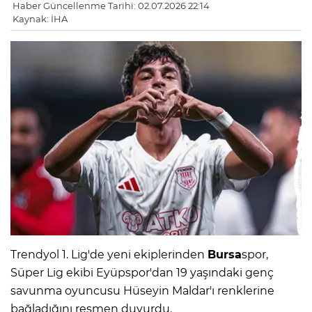
Haber Güncellenme Tarihi: 02.07.2026 22:14
Kaynak: İHA
Trendyol 1. Lig'de yeni ekiplerinden
Bursa
spor,
Süper Lig ekibi Eyüpspor'dan 19 yaşındaki genç
savunma oyuncusu Hüseyin Maldar'ı renklerine
bağladığını resmen duyurdu.