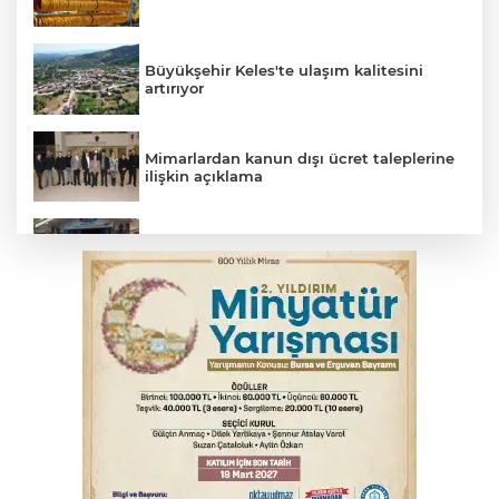
Büyükşehir Keles'te ulaşım kalitesini
artırıyor
Mimarlardan kanun dışı ücret taleplerine
ilişkin açıklama
Başkan Aydın: Tüm imkanları sunuyoruz
Başkan Dalgıç: Denizler halkındır
Bursa’da bugün hava nasıl olacak?