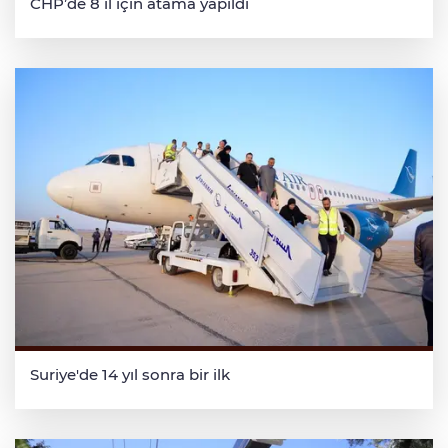
CHP’de 8 il için atama yapıldı
Suriye'de 14 yıl sonra bir ilk