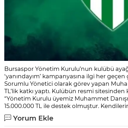
Bursaspor Yönetim Kurulu’nun kulübü ayağa
‘yanındayım’ kampanyasına ilgi her geçen
Sorumlu Yönetici olarak görev yapan Mu
TL’lik katkı yaptı. Kulübün resmi sitesinden k
“Yönetim Kurulu üyemiz Muhammet Danış
15.000.000 TL ile destek olmuştur. Kendileri
Yorum Ekle