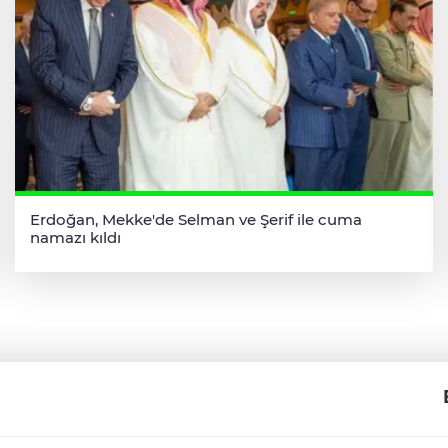
Erdoğan, Mekke'de Selman ve Şerif ile cuma
namazı kıldı