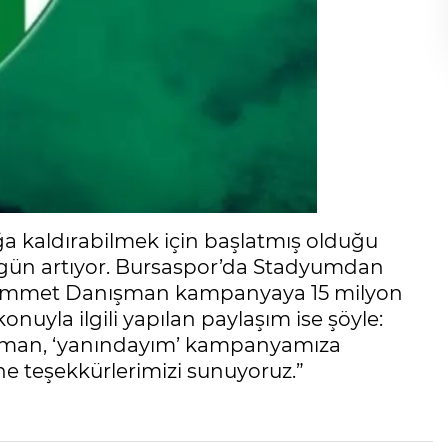
 kaldırabilmek için başlatmış olduğu
 gün artıyor. Bursaspor’da Stadyumdan
hammet Danışman kampanyaya 15 milyon
onuyla ilgili yapılan paylaşım ise şöyle:
man, ‘yanındayım’ kampanyamıza
ne teşekkürlerimizi sunuyoruz.”