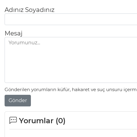
Adınız Soyadınız
Mesaj
Gönderilen yorumların küfür, hakaret ve suç unsuru içerme
Gönder
Yorumlar (
0
)