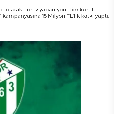
i olarak görev yapan yönetim kurulu
mpanyasına 15 Milyon TL’lik katkı yaptı.