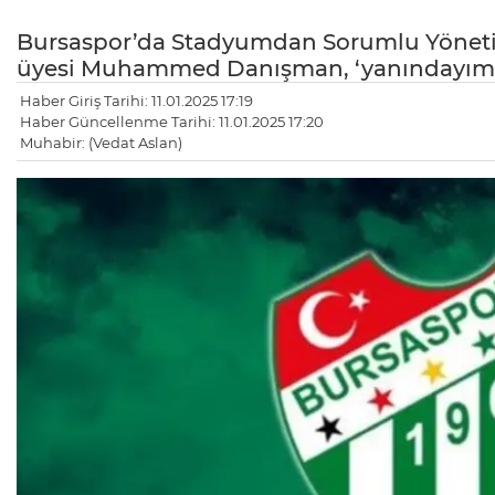
Bursaspor’da Stadyumdan Sorumlu Yönetic
üyesi Muhammed Danışman, ‘yanındayım’ ka
Haber Giriş Tarihi: 11.01.2025 17:19
Haber Güncellenme Tarihi: 11.01.2025 17:20
Muhabir: (Vedat Aslan)