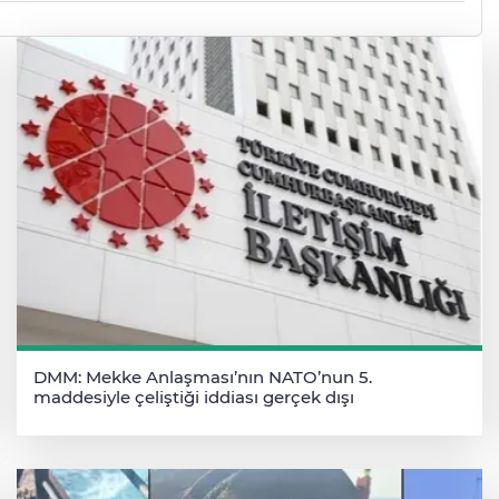
DMM: Mekke Anlaşması’nın NATO’nun 5.
maddesiyle çeliştiği iddiası gerçek dışı