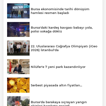
Bursa ekonomisinde tarihi dönüşüm
hamlesi resmen başladı
Bursa'daki kardeş kavgası babayı yola,
polisi sokağa döktü
22. Uluslararası Coğrafya Olimpiyatı (iGeo
2026) İstanbul'da
Nilüfer'e 7 yeni park kazandırılıyor
Serbest piyasada altın fiyatları...
Bursa'da barakaya sıçrayan yangın
ekipleri harekete geçirdi