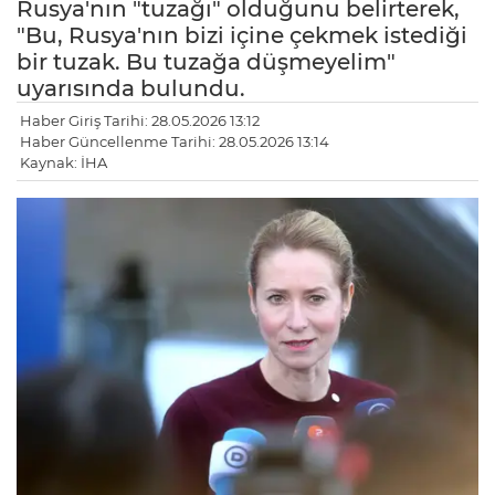
Rusya'nın "tuzağı" olduğunu belirterek,
"Bu, Rusya'nın bizi içine çekmek istediği
bir tuzak. Bu tuzağa düşmeyelim"
uyarısında bulundu.
Haber Giriş Tarihi: 28.05.2026 13:12
Haber Güncellenme Tarihi: 28.05.2026 13:14
Kaynak: İHA