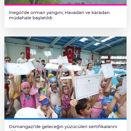
İnegöl'de orman yangını; Havadan ve karadan
müdahale başlatıldı
Osmangazi’de geleceğin yüzücüleri sertifikalarını