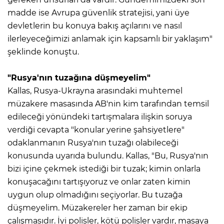
madde ise Avrupa güvenlik stratejisi, yani üye
devletlerin bu konuya bakış açılarını ve nasıl
ilerleyeceğimizi anlamak için kapsamlı bir yaklaşım"
şeklinde konuştu.
"Rusya'nın tuzağına düşmeyelim"
Kallas, Rusya-Ukrayna arasındaki muhtemel
müzakere masasında AB'nin kim tarafından temsil
edileceği yönündeki tartışmalara ilişkin soruya
verdiği cevapta "konular yerine şahsiyetlere"
odaklanmanın Rusya'nın tuzağı olabileceği
konusunda uyarıda bulundu. Kallas, "Bu, Rusya'nın
bizi içine çekmek istediği bir tuzak; kimin onlarla
konuşacağını tartışıyoruz ve onlar zaten kimin
uygun olup olmadığını seçiyorlar. Bu tuzağa
düşmeyelim. Müzakereler her zaman bir ekip
çalışmasıdır. İyi polisler, kötü polisler vardır, masaya