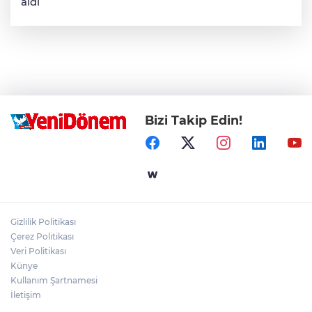
aldı
Bizi Takip Edin!
Gizlilik Politikası
Çerez Politikası
Veri Politikası
Künye
Kullanım Şartnamesi
İletişim