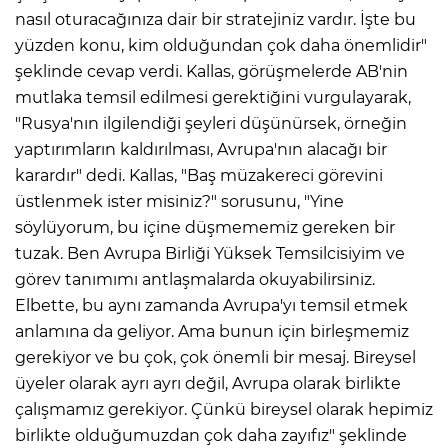
nasıl oturacağınıza dair bir stratejiniz vardır. İşte bu
yüzden konu, kim olduğundan çok daha önemlidir"
şeklinde cevap verdi. Kallas, görüşmelerde AB'nin
mutlaka temsil edilmesi gerektiğini vurgulayarak,
"Rusya'nın ilgilendiği şeyleri düşünürsek, örneğin
yaptırımların kaldırılması, Avrupa'nın alacağı bir
karardır" dedi. Kallas, "Baş müzakereci görevini
üstlenmek ister misiniz?" sorusunu, "Yine
söylüyorum, bu içine düşmememiz gereken bir
tuzak. Ben Avrupa Birliği Yüksek Temsilcisiyim ve
görev tanımımı antlaşmalarda okuyabilirsiniz.
Elbette, bu aynı zamanda Avrupa'yı temsil etmek
anlamına da geliyor. Ama bunun için birleşmemiz
gerekiyor ve bu çok, çok önemli bir mesaj. Bireysel
üyeler olarak ayrı ayrı değil, Avrupa olarak birlikte
çalışmamız gerekiyor. Çünkü bireysel olarak hepimiz
birlikte olduğumuzdan çok daha zayıfız" şeklinde