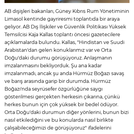
AB dışişleri bakanları, Güney Kıbrıs Rum Yönetiminin
Limasol kentinde gayriresmi toplantıda bir araya
geliyor. AB Dış İlişkiler ve Güvenlik Politikası Yüksek
Temsilcisi Kaja Kallas toplantı öncesi gazetecilere
açıklamalarda bulundu. Kallas, "Hindistan ve Suudi
Arabistan'dan gelen konuklarımız var ve Orta
Doğu'daki durumu görüşüyoruz. Anlaşmanın
imzalanmasını bekliyorduk. Şu ana kadar
imzalanmadı, ancak şu anda Hürmüz Boğazı savaş
ve barış arasında garip bir durumda. Hürmüz
Boğazı'nda seyrüsefer özgürlüğüne saygı
gösterilmesi gerçekten herkesin çıkarına, çünkü
herkes bunun için çok yüksek bir bedel ödüyor.
Orta Doğu'daki durumun diğer yönlerini, bunun bizi
nasıl etkilediğini ve bu konularda nasıl birlikte
çalışabileceğimizi de görüşüyoruz" ifadelerini