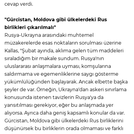
cevap verdi.
"Gürcistan, Moldova gibi ülkelerdeki Rus
birlikleri çıkarılmalı"
Rusya-Ukrayna arasındaki muhtemel
müzakerelerde esas noktaların sorulması üzerine
Kallas, "Şubat ayında, aklıma gelen tüm maddeleri
sıraladığım bir makale sundum. Rusya'nın
uluslararası anlaşmalara uyması, komşularına
saldırmama ve egemenliklerine saygı gösterme
yükümlülüğünden başlayarak. Ancak elbette başka
şeyler de var. Örneğin, Ukrayna'dan askeri sınırlama
konusunda istenen tavizlerin Rusya'ya da
yansıtılması gerekiyor, eğer bu anlaşmada yer
alıyorsa. Ayrıca daha geniş kapsamlı konular da var.
Gürcistan, Moldova gibi ülkelerdeki Rus birliklerini
düşünürsek bu birliklerin orada olmaması ve farklı