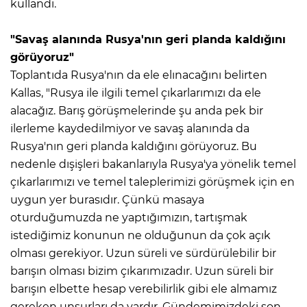
kullandı.
"Savaş alanında Rusya'nın geri planda kaldığını
görüyoruz"
Toplantıda Rusya'nın da ele elınacağını belirten
Kallas, "Rusya ile ilgili temel çıkarlarımızı da ele
alacağız. Barış görüşmelerinde şu anda pek bir
ilerleme kaydedilmiyor ve savaş alanında da
Rusya'nın geri planda kaldığını görüyoruz. Bu
nedenle dışişleri bakanlarıyla Rusya'ya yönelik temel
çıkarlarımızı ve temel taleplerimizi görüşmek için en
uygun yer burasıdır. Çünkü masaya
oturduğumuzda ne yaptığımızın, tartışmak
istediğimiz konunun ne olduğunun da çok açık
olması gerekiyor. Uzun süreli ve sürdürülebilir bir
barışın olması bizim çıkarımızadır. Uzun süreli bir
barışın elbette hesap verebilirlik gibi ele almamız
gereken unsurları da vardır. Gündemimizdeki son