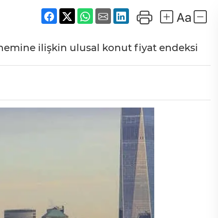
nemine ilişkin ulusal konut fiyat endeksi