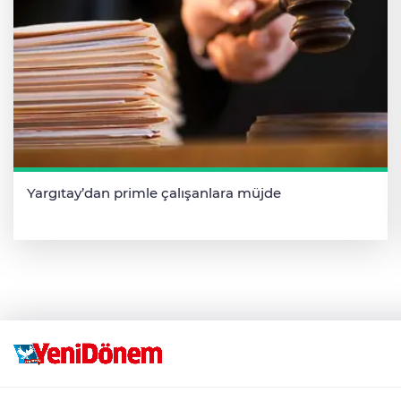
Yargıtay’dan primle çalışanlara müjde