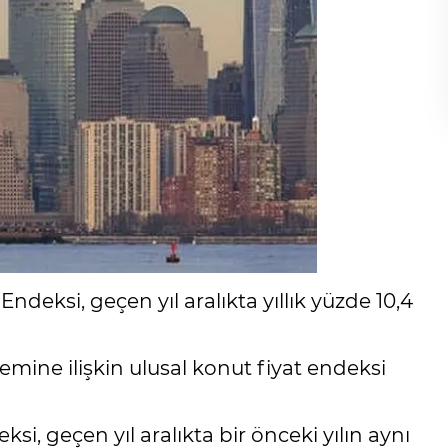
deksi, geçen yıl aralıkta yıllık yüzde 10,4
emine ilişkin ulusal konut fiyat endeksi
i, geçen yıl aralıkta bir önceki yılın aynı