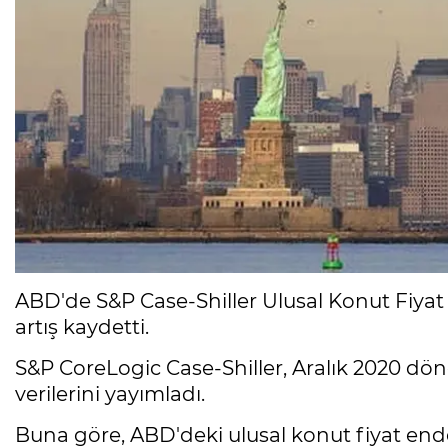
ABD'de S&P Case-Shiller Ulusal Konut Fiyat En
artış kaydetti.
S&P CoreLogic Case-Shiller, Aralık 2020 dön
verilerini yayımladı.
Buna göre, ABD'deki ulusal konut fiyat endeks