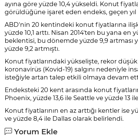
ayına göre yüzde 10,4 yükseldi. Konut fiyatla
görüldüğüne işaret eden endeks, geçen yıl k
ABD'nin 20 kentindeki konut fiyatlarına ili
yüzde 10,1 arttı. Nisan 2014'ten bu yana en y
beklentisi, bu dönemde yüzde 9,9 artması 
yüzde 9,2 artmıştı.
Konut fiyatlarındaki yükselişte, rekor düşük s
koronavirüs (Kovid-19) salgını nedeniyle i
isteğiyle artan talep etkili olmaya devam ett
Endeksteki 20 kent arasında konut fiyatlarını
Phoenix, yüzde 13,6 ile Seattle ve yüzde 13 i
Konut fiyatlarının en az arttığı kentler ise y
ve yüzde 8,4 ile Dallas olarak belirlendi.
Yorum Ekle