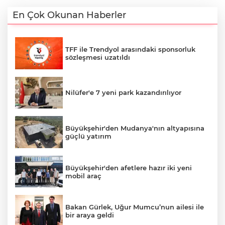
En Çok Okunan Haberler
TFF ile Trendyol arasındaki sponsorluk
sözleşmesi uzatıldı
Nilüfer'e 7 yeni park kazandırılıyor
Büyükşehir'den Mudanya'nın altyapısına
güçlü yatırım
Büyükşehir'den afetlere hazır iki yeni
mobil araç
Bakan Gürlek, Uğur Mumcu’nun ailesi ile
bir araya geldi