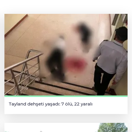
Tayland dehşeti yaşadı: 7 ölü, 22 yaralı