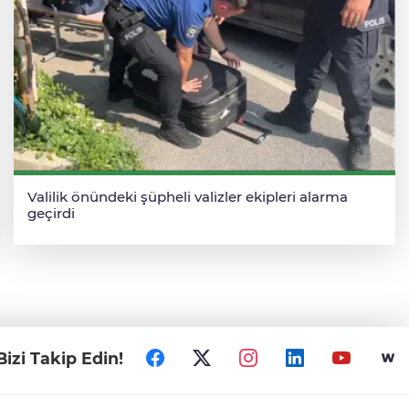
Valilik önündeki şüpheli valizler ekipleri alarma
geçirdi
Bizi Takip Edin!