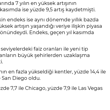
rında 7 yılın en yüksek artışının
asımda ise yüzde 9,5 artış kaydetmişti.
şkin endeks ise aynı dönemde yıllık bazda
üksek artışın yaşandığı veriye ilişkin piyasa
yönündeydi. Endeks, geçen yıl kasımda
eviyelerdeki faiz oranları ile yeni tip
nsanların büyük şehirlerden uzaklaşma
i.
n en fazla yükseldiği kentler, yüzde 14,4 ile
le San Diego oldu.
üzde 7,7 ile Chicago, yüzde 7,9 ile Las Vegas