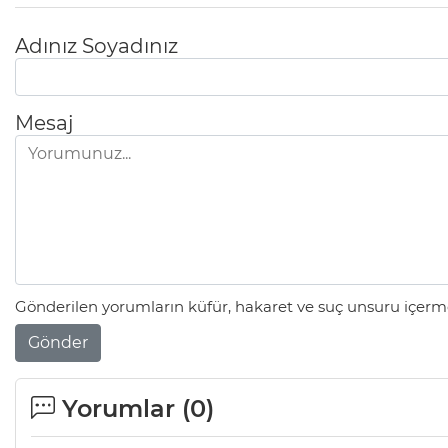
Adınız Soyadınız
Mesaj
Gönderilen yorumların küfür, hakaret ve suç unsuru içerme
Gönder
Yorumlar (
0
)