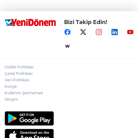
Bizi Takip Edin!
Gizlilik Politikası
Çerez Politikası
Veri Politikası
Künye
Kullanım Şartnamesi
İletişim