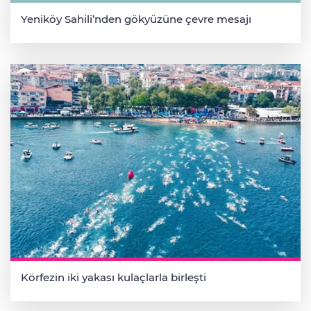
Yeniköy Sahili’nden gökyüzüne çevre mesajı
Körfezin iki yakası kulaçlarla birleşti