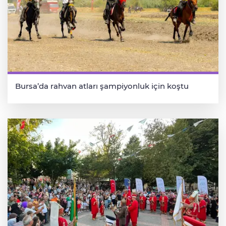
Bursa’da rahvan atları şampiyonluk için koştu