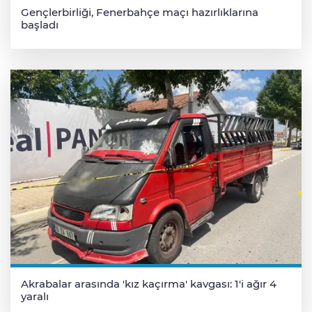
Gençlerbirliği, Fenerbahçe maçı hazırlıklarına
başladı
Akrabalar arasında 'kız kaçırma' kavgası: 1'i ağır 4
yaralı