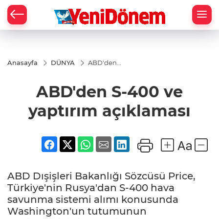
Zİ
Anasayfa
DÜNYA
ABD'den
S-400 ve
yaptırım
ABD'den S-400 ve
açıklaması
yaptırım açıklaması
ABD Dışişleri Bakanlığı Sözcüsü Price,
Türkiye'nin Rusya'dan S-400 hava
savunma sistemi alımı konusunda
Washington'un tutumunun