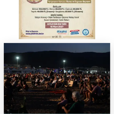
Bursa’da samanlık alevlere teslim oldu
Yükseköğretim Kanununda değişiklik
Resmi Gazete'de