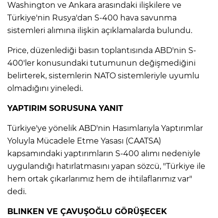
Washington ve Ankara arasındaki ilişkilere ve
Türkiye'nin Rusya'dan S-400 hava savunma
sistemleri alımına ilişkin açıklamalarda bulundu.
Price, düzenlediği basın toplantısında ABD'nin S-
400'ler konusundaki tutumunun değişmediğini
belirterek, sistemlerin NATO sistemleriyle uyumlu
olmadığını yineledi.
YAPTIRIM SORUSUNA YANIT
Türkiye'ye yönelik ABD'nin Hasımlarıyla Yaptırımlar
Yoluyla Mücadele Etme Yasası (CAATSA)
kapsamındaki yaptırımların S-400 alımı nedeniyle
uygulandığı hatırlatmasını yapan sözcü, "Türkiye ile
hem ortak çıkarlarımız hem de ihtilaflarımız var"
dedi.
BLINKEN VE ÇAVUŞOĞLU GÖRÜŞECEK