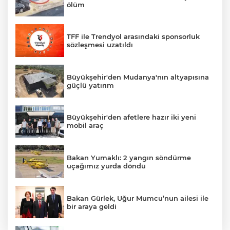
ölüm
TFF ile Trendyol arasındaki sponsorluk
sözleşmesi uzatıldı
Büyükşehir'den Mudanya'nın altyapısına
güçlü yatırım
Büyükşehir'den afetlere hazır iki yeni
mobil araç
Bakan Yumaklı: 2 yangın söndürme
uçağımız yurda döndü
Bakan Gürlek, Uğur Mumcu’nun ailesi ile
bir araya geldi