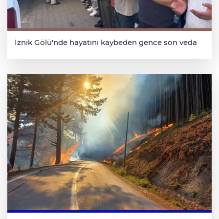
İznik Gölü'nde hayatını kaybeden gence son veda