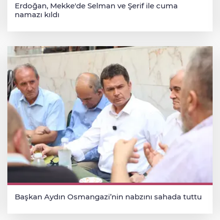
Erdoğan, Mekke'de Selman ve Şerif ile cuma
namazı kıldı
Başkan Aydın Osmangazi’nin nabzını sahada tuttu