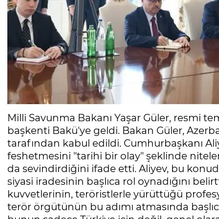
Milli Savunma Bakanı Yaşar Güler, resmi t
başkenti Bakü'ye geldi. Bakan Güler, Azer
tarafından kabul edildi. Cumhurbaşkanı Al
feshetmesini "tarihi bir olay" şeklinde nit
da sevindirdiğini ifade etti. Aliyev, bu k
siyasi iradesinin başlıca rol oynadığını belirt
kuvvetlerinin, teröristlerle yürüttüğü prof
terör örgütünün bu adımı atmasında başlıca