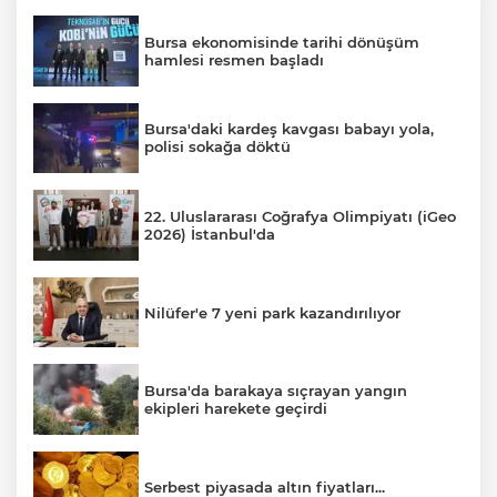
Bursa ekonomisinde tarihi dönüşüm
hamlesi resmen başladı
Bursa'daki kardeş kavgası babayı yola,
polisi sokağa döktü
22. Uluslararası Coğrafya Olimpiyatı (iGeo
2026) İstanbul'da
Nilüfer'e 7 yeni park kazandırılıyor
Bursa'da barakaya sıçrayan yangın
ekipleri harekete geçirdi
Serbest piyasada altın fiyatları...