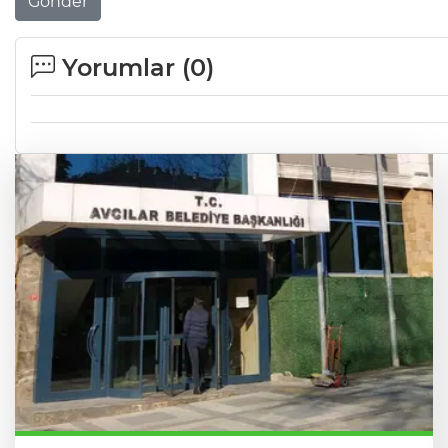
Gönder
Yorumlar (
0
)