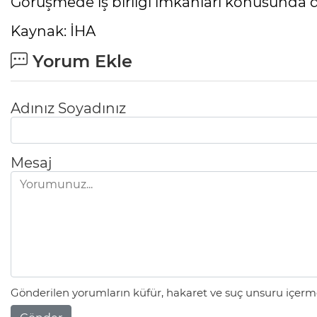
Görüşmede iş birliği imkanları konusunda d
Kaynak: İHA
Yorum Ekle
Adınız Soyadınız
Mesaj
Gönderilen yorumların küfür, hakaret ve suç unsuru içerme