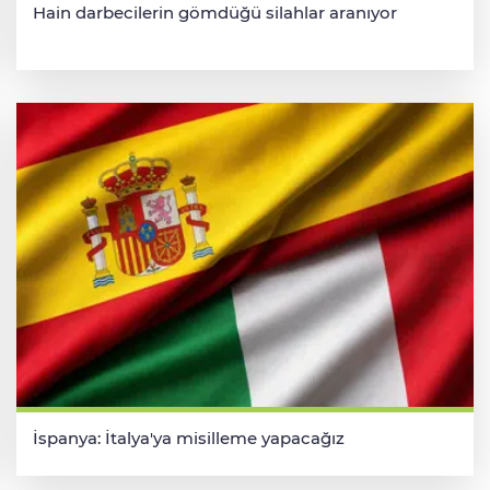
Hain darbecilerin gömdüğü silahlar aranıyor
İspanya: İtalya'ya misilleme yapacağız