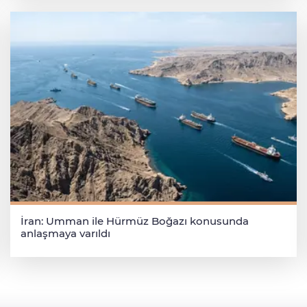
İran: Umman ile Hürmüz Boğazı konusunda
anlaşmaya varıldı